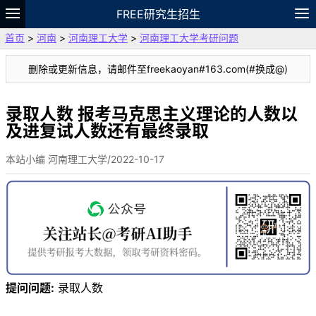
FREE研究生招生
首页
>
河南
>
河南理工大学
>
河南理工大学考研问题
题库
故事
专题
APP
笔记
论坛
删除或更新信息，请邮件至freekaoyan#163.com(#换成@)
VIP
资料
录取人数 报考马克思主义理论的人数以
及进复试人数还有最终录取
本站小编 河南理工大学/2022-10-17
提问问题:
录取人数