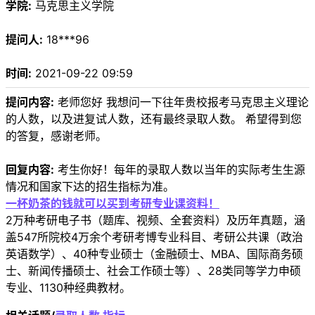
学院:
马克思主义学院
提问人:
18***96
时间:
2021-09-22 09:59
提问内容:
老师您好 我想问一下往年贵校报考马克思主义理论
的人数，以及进复试人数，还有最终录取人数。 希望得到您
的答复，感谢老师。
回复内容:
考生你好！每年的录取人数以当年的实际考生生源
情况和国家下达的招生指标为准。
一杯奶茶的钱就可以买到考研专业课资料！
2万种考研电子书（题库、视频、全套资料）及历年真题，涵
盖547所院校4万余个考研考博专业科目、考研公共课（政治
英语数学）、40种专业硕士（金融硕士、MBA、国际商务硕
士、新闻传播硕士、社会工作硕士等）、28类同等学力申硕
专业、1130种经典教材。