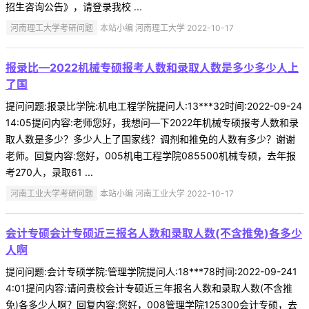
招生咨询公告》，请登录我校 ...
河南理工大学考研问题
本站小编 河南理工大学 2022-10-17
报录比—2022机械专硕报考人数和录取人数是多少多少人上
了国
提问问题:报录比学院:机电工程学院提问人:13***32时间:2022-09-24
14:05提问内容:老师您好，我想问—下2022年机械专硕报考人数和录
取人数是多少？多少人上了国家线？调剂和推免的人数有多少？谢谢
老师。回复内容:您好，005机电工程学院085500机械专硕，去年报
考270人，录取61 ...
河南工业大学考研问题
本站小编 河南工业大学 2022-10-17
会计专硕会计专硕近三报名人数和录取人数(不含推免)各多少
人啊
提问问题:会计专硕学院:管理学院提问人:18***78时间:2022-09-241
4:01提问内容:请问贵校会计专硕近三年报名人数和录取人数(不含推
免)各多少人啊？回复内容:您好，008管理学院125300会计专硕，去