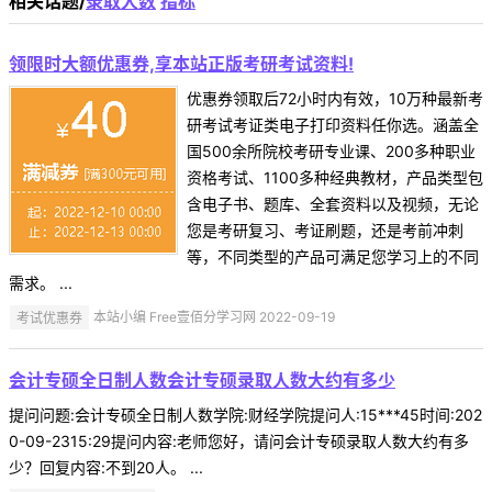
相关话题/
录取人数
指标
领限时大额优惠券,享本站正版考研考试资料!
优惠券领取后72小时内有效，10万种最新考
研考试考证类电子打印资料任你选。涵盖全
国500余所院校考研专业课、200多种职业
资格考试、1100多种经典教材，产品类型包
含电子书、题库、全套资料以及视频，无论
您是考研复习、考证刷题，还是考前冲刺
等，不同类型的产品可满足您学习上的不同
需求。 ...
考试优惠券
本站小编 Free壹佰分学习网 2022-09-19
会计专硕全日制人数会计专硕录取人数大约有多少
提问问题:会计专硕全日制人数学院:财经学院提问人:15***45时间:202
0-09-2315:29提问内容:老师您好，请问会计专硕录取人数大约有多
少？回复内容:不到20人。 ...