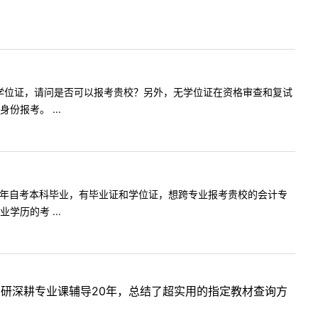
有毕业证无学位证，请问是否可以报考贵校？另外，无学位证在资格审查和复试
报考。 ...
我是2014年自考本科毕业，有毕业证和学位证，想跨专业报考贵校的会计专
历的考 ...
考研深耕专业课辅导20年，总结了超实用的指定教材查询方