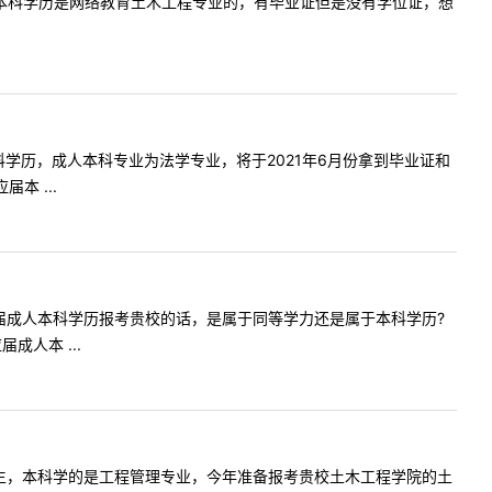
请问一下，本科学历是网络教育土木工程专业的，有毕业证但是没有学位证，想
成人本科学历，成人本科专业为法学专业，将于2021年6月份拿到毕业证和
本 ...
您好，应届成人本科学历报考贵校的话，是属于同等学力还是属于本科学历?
人本 ...
科应届毕业生，本科学的是工程管理专业，今年准备报考贵校土木工程学院的土