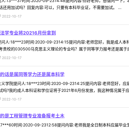
:13***37时间:2020-09-2314:48提问内容:你好老师，想
还用加试吗？回复内容:可以，只要有本科毕业证，不需要加试。 ...
022-10-17
学专业将20216月份拿到
人:18***23时间:2020-09-2314:15提问内容:老师您好，我是
贵校的030500马克思主义理论的专业吗？属于同等学力报考还是属于应届
022-10-17
的话是属同等学力还是属本科学
学院提问人:18***23时间:2020-09-2314:25提问内容:老师
?我的成人本科证和学位证将于2021年6月份发放，我这种情况属于应届成
022-10-17
的是工程管理专业准备报考土木
7***60时间:2020-09-2312:58提问内容:老师我是全日制本