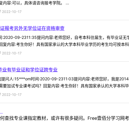
容:可以，具体请咨询报考学院。 ...
022-10-17
证报考另外无学位证在资格审查
8时间:2020-09-2311:35提问内容:老师您好，自考本科往届生，
复内容:考生你好！具有国家承认的大学本科毕业学历的考生均可按本科身份
022-10-17
科毕业有毕业证和学位证跨专业
问人:15***om时间:2020-09-2311:03提问内容:老师您好，
要加试专业课考试吗？回复内容:考生你好！具有国家承认的大学本科毕业学
022-10-17
！
何查找专业课指定教材，或许有很多疑问。Free壹佰分学习网