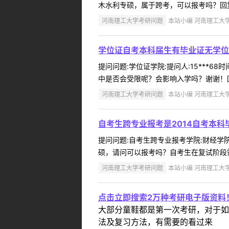
木水利专硕，属于跨考，可以报考吗？回复内
河南理工大学考研问题
本站小编 河南理工大学 2
学位证自考本科届生有毕业证无学位
提问问题:学位证学院:提问人:15***6
中是否会受限呢？会影响入学吗？谢谢！回
河南理工大学考研问题
本站小编 河南理工大学 2
自考生跨专业报考是2014自考本
提问问题:自考生跨专业报考学院:财经学院提
硕，请问可以报考吗？自考生在复试阶段需
河南理工大学考研问题
本站小编 河南理工大学 2
点击立即搜索2万种考研电子版资料
大部分童鞋都是第一次考研，对于如
法及复习方法，有需要的看过来