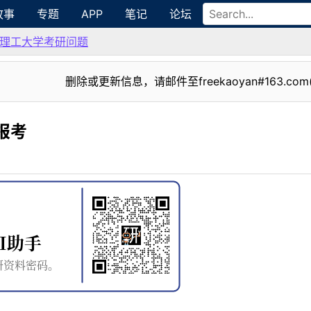
故事
专题
APP
笔记
论坛
理工大学考研问题
删除或更新信息，请邮件至freekaoyan#163.com
报考