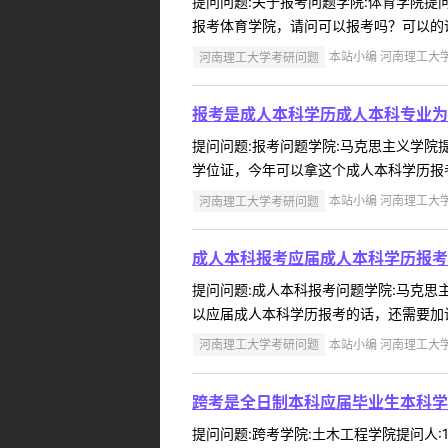
提问问题:关于报考问题学院:体育学院提问人
报考体育学院，请问可以报考吗？可以的话
河南理工大学考研问题
本站小编 河南理工大学 2
报考是成人本科学历成人本科专业为法
提问问题:报考问题学院:马克思主义学院提问
学位证，今年可以拿这个成人本科学历报考
河南理工大学考研问题
本站小编 河南理工大学 2
成人本科报考应届成人本科学历报考
提问问题:成人本科报考问题学院:马克思主义
以应届成人本科学历报考的话，还需要加试吗
河南理工大学考研问题
本站小编 河南理工大学 2
跨考是全日制本科应届毕业生本科学
提问问题:跨考学院:土木工程学院提问人:1