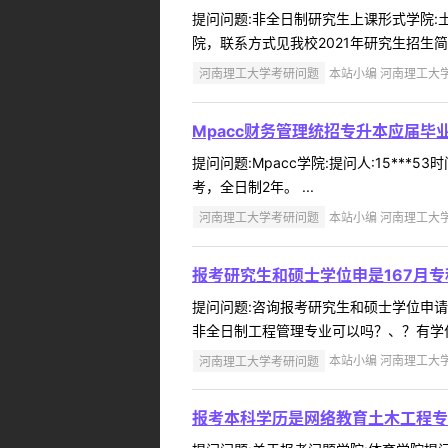
提问问题:非全日制研究生上课形式学院:土木
院，联系方式见我校2021年研究生招生简章。
河南理工大学考研问题
本站小编 河南理工大学 2
Mpacc财务管理统招专升本应届毕业
提问问题:Mpacc学院:提问人:15***
考，全日制2年。 ...
河南理工大学考研问题
本站小编 河南理工大学 2
报考研究生和硕士学位申是167月专
提问问题:咨询报考研究生和硕士学位申请学院
非全日制工程管理专业可以吗？、？有学位
河南理工大学考研问题
本站小编 河南理工大学 2
报考本科学历是网络教育土木工程专