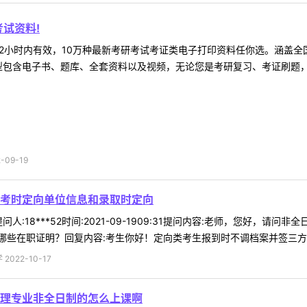
试资料!
2小时内有效，10万种最新考研考试考证类电子打印资料任你选。涵盖全国
型包含电子书、题库、全套资料以及视频，无论您是考研复习、考证刷题，还
09-19
考时定向单位信息和录取时定向
人:18***52时间:2021-09-1909:31提问内容:老师，您好
些在职证明？回复内容:考生你好！定向类考生报到时不调档案并签三方协议
022-10-17
理专业非全日制的怎么上课啊