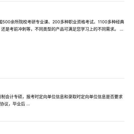
500余所院校考研专业课、200多种职业资格考试、1100多种经典
是考前冲刺等，不同类型的产品可满足您学习上的不同需求。 ...
，请问非全日制会计专硕，报考时定向单位信息和录取时定向单位信息是否要求
，毕业后 ...