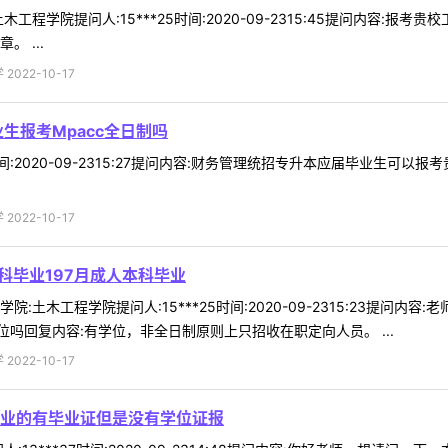
工程学院提问人:15***25时间:2020-09-2315:45提问内容:
 ...
022-10-17
生报考Mpacc全日制吗
53时间:2020-09-2315:27提问内容:财务管理统招专升本应届毕业生可
022-10-17
科毕业197月成人本科毕业
:土木工程学院提问人:15***25时间:2020-09-2315:23提问内
吗回复内容:有学位，非全日制原则上只招收在职定向人员。 ...
022-10-17
业的有毕业证但是没有学位证报