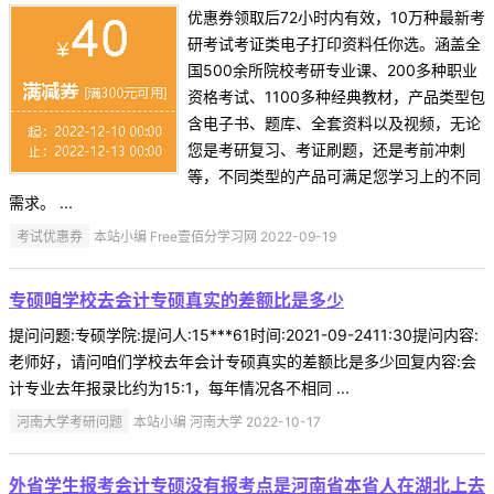
优惠券领取后72小时内有效，10万种最新考
研考试考证类电子打印资料任你选。涵盖全
国500余所院校考研专业课、200多种职业
资格考试、1100多种经典教材，产品类型包
含电子书、题库、全套资料以及视频，无论
您是考研复习、考证刷题，还是考前冲刺
等，不同类型的产品可满足您学习上的不同
需求。 ...
考试优惠券
本站小编 Free壹佰分学习网 2022-09-19
专硕咱学校去会计专硕真实的差额比是多少
提问问题:专硕学院:提问人:15***61时间:2021-09-2411:30提问内容:
老师好，请问咱们学校去年会计专硕真实的差额比是多少回复内容:会
计专业去年报录比约为15:1，每年情况各不相同 ...
河南大学考研问题
本站小编 河南大学 2022-10-17
外省学生报考会计专硕没有报考点是河南省本省人在湖北上去