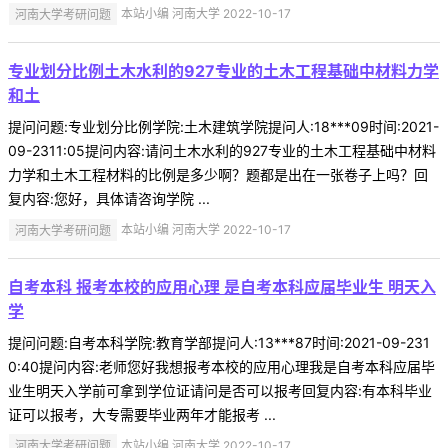
河南大学考研问题
本站小编 河南大学 2022-10-17
专业划分比例土木水利的927专业的土木工程基础中材料力学
和土
提问问题:专业划分比例学院:土木建筑学院提问人:18***09时间:2021-
09-2311:05提问内容:请问土木水利的927专业的土木工程基础中材料
力学和土木工程材料的比例是多少啊？题都是出在一张卷子上吗？回
复内容:您好，具体请咨询学院 ...
河南大学考研问题
本站小编 河南大学 2022-10-17
自考本科 报考本校的应用心理 是自考本科应届毕业生 明天入
学
提问问题:自考本科学院:教育学部提问人:13***87时间:2021-09-231
0:40提问内容:老师您好我想报考本校的应用心理我是自考本科应届毕
业生明天入学前可拿到学位证请问是否可以报考回复内容:有本科毕业
证可以报考，大专需要毕业两年才能报考 ...
河南大学考研问题
本站小编 河南大学 2022-10-17