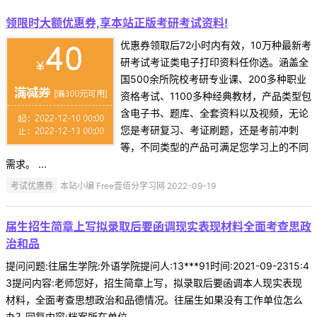
领限时大额优惠券,享本站正版考研考试资料!
优惠券领取后72小时内有效，10万种最新考
研考试考证类电子打印资料任你选。涵盖全
国500余所院校考研专业课、200多种职业
资格考试、1100多种经典教材，产品类型包
含电子书、题库、全套资料以及视频，无论
您是考研复习、考证刷题，还是考前冲刺
等，不同类型的产品可满足您学习上的不同
需求。 ...
考试优惠券
本站小编 Free壹佰分学习网 2022-09-19
届生招生简章上写拟录取后要函调现实表现材料全面考查思政
治和品
提问问题:往届生学院:外语学院提问人:13***91时间:2021-09-2315:4
3提问内容:老师您好，招生简章上写，拟录取后要函调本人现实表现
材料，全面考查思想政治和品德情况。往届生如果没有工作单位怎么
办？回复内容:档案所在单位 ...