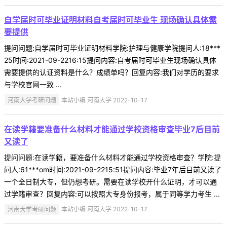
自学届时可毕业证明材料自考届时可毕业生 现场确认具体需
要提供
提问问题:自学届时可毕业证明材料学院:护理与健康学院提问人:18***
25时间:2021-09-2216:15提问内容:自考届时可毕业生现场确认具体
需要提供的认证资料是什么？成绩单吗？回复内容:我们对学历的要求
与学校官网一致 ...
河南大学考研问题
本站小编 河南大学 2022-10-17
在读学籍要准备什么材料才能通过学校资格审查毕业7后目前
又读了
提问问题:在读学籍，要准备什么材料才能通过学校资格审查？学院:提
问人:61***om时间:2021-09-2215:51提问内容:毕业7年后目前又读了
一个全日制大专，但仍想考研。需要在读学校开什么证明，才可以通
过学籍审查？回复内容:可以按照大专身份报考，属于同等学力考生 ...
河南大学考研问题
本站小编 河南大学 2022-10-17