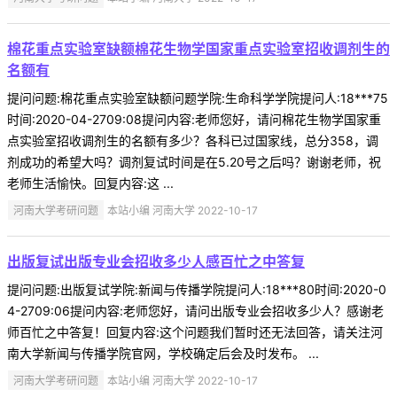
棉花重点实验室缺额棉花生物学国家重点实验室招收调剂生的
名额有
提问问题:棉花重点实验室缺额问题学院:生命科学学院提问人:18***75
时间:2020-04-2709:08提问内容:老师您好，请问棉花生物学国家重
点实验室招收调剂生的名额有多少？各科已过国家线，总分358，调
剂成功的希望大吗？调剂复试时间是在5.20号之后吗？谢谢老师，祝
老师生活愉快。回复内容:这 ...
河南大学考研问题
本站小编 河南大学 2022-10-17
出版复试出版专业会招收多少人感百忙之中答复
提问问题:出版复试学院:新闻与传播学院提问人:18***80时间:2020-0
4-2709:06提问内容:老师您好，请问出版专业会招收多少人？感谢老
师百忙之中答复！回复内容:这个问题我们暂时还无法回答，请关注河
南大学新闻与传播学院官网，学校确定后会及时发布。 ...
河南大学考研问题
本站小编 河南大学 2022-10-17