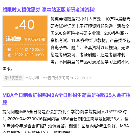
领限时大额优惠券,享本站正版考研考试资料!
优惠券领取后72小时内有效，10万种最新考
研考试考证类电子打印资料任你选。涵盖全
国500余所院校考研专业课、200多种职业
资格考试、1100多种经典教材，产品类型包
含电子书、题库、全套资料以及视频，无论
您是考研复习、考证刷题，还是考前冲刺
等，不同类型的产品可满足您学习上的不同
需求。 ...
考试优惠券
本站小编 Free壹佰分学习网 2022-09-19
MBA全日制会扩招呢MBA全日制招生简章是招收25人会扩招
烦
提问问题:MBA全日制是否会扩招呢？学院:商学院提问人:15***63时
间:2020-04-2709:16提问内容:MBA全日制招生简章是招收25人，请
问老师今年是否会扩招？烦请解答，谢谢！回复内容:考生你好：MBA
全日制招生人数预计48人。预祝顺利！ ...