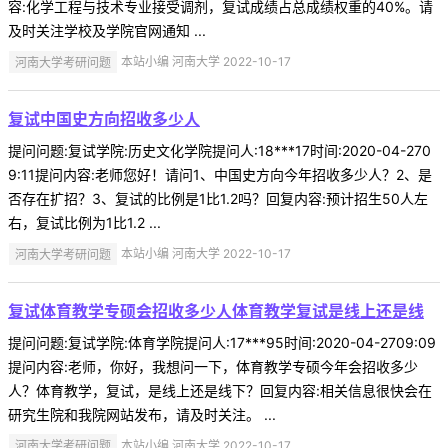
容:化学工程与技术专业接受调剂，复试成绩占总成绩权重的40%。请
及时关注学校及学院官网通知 ...
河南大学考研问题
本站小编 河南大学 2022-10-17
复试中国史方向招收多少人
提问问题:复试学院:历史文化学院提问人:18***17时间:2020-04-270
9:11提问内容:老师您好！请问1、中国史方向今年招收多少人？2、是
否存在扩招？3、复试的比例是1比1.2吗？回复内容:预计招生50人左
右，复试比例为1比1.2 ...
河南大学考研问题
本站小编 河南大学 2022-10-17
复试体育教学专硕会招收多少人体育教学复试是线上还是线
提问问题:复试学院:体育学院提问人:17***95时间:2020-04-2709:09
提问内容:老师，你好，我想问一下，体育教学专硕今年会招收多少
人？体育教学，复试，是线上还是线下？回复内容:相关信息很快会在
研究生院和我院网站发布，请及时关注。 ...
河南大学考研问题
本站小编 河南大学 2022-10-17