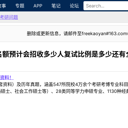
故事
专题
APP
笔记
论坛
考研问题
删除或更新信息，请邮件至freekaoyan#163.com
名额预计会招收多少人复试比例是多少还有
资料！
套资料）及历年真题，涵盖547所院校4万余个考研考博专业科
硕士、社会工作硕士等）、28类同等学力申硕专业、1130种经