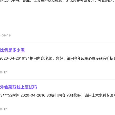
型包含电子书、题库、全套资料以及视频，无论您是考研复习、考证刷题，还
09-19
比例是多少呢
间:2020-04-2616:34提问内容:老师，您好，请问今年应用心理专硕有
0-17
外会采取线上复试吗
3***52时间:2020-04-2616:33提问内容:老师您好，请问土木
0-17