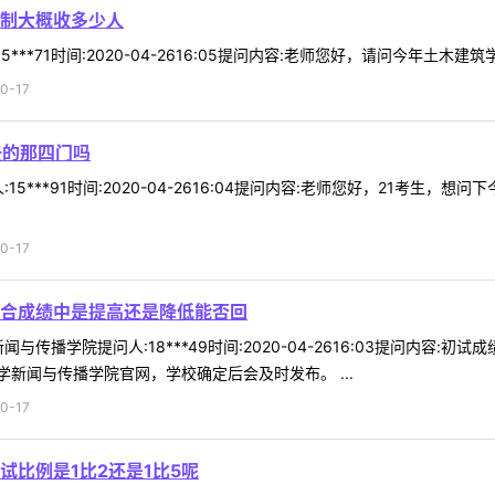
制大概收多少人
***71时间:2020-04-2616:05提问内容:老师您好，请问今年土木建
0-17
去的那四门吗
5***91时间:2020-04-2616:04提问内容:老师您好，21考生
0-17
合成绩中是提高还是降低能否回
与传播学院提问人:18***49时间:2020-04-2616:03提问内容
新闻与传播学院官网，学校确定后会及时发布。 ...
0-17
比例是1比2还是1比5呢