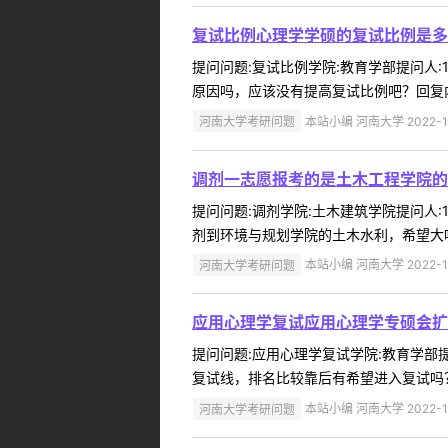
复试比例心理学学硕的复试比例是多
提问问题:复试比例学院:教育学部提问人:1
原因吗，应该没有提高复试比例吧？回复内容:1:
河南大学考研问题
本站小编 河南大学 2022-1
调剂一志愿报考的是土木工程学院的
提问问题:调剂学院:土木建筑学院提问人:1
剂到环境与规划学院的土木水利，希望大吗
河南大学考研问题
本站小编 河南大学 2022-1
应用心理学复试应用心理学专硕会扩
提问问题:应用心理学复试学院:教育学部提问
复试线，排名比较靠后有希望进入复试吗？谢
河南大学考研问题
本站小编 河南大学 2022-1