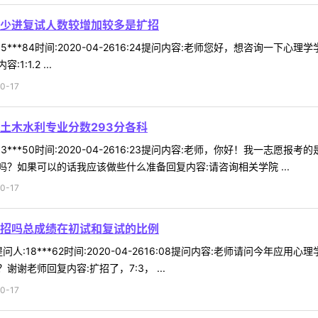
少进复试人数较增加较多是扩招
5***84时间:2020-04-2616:24提问内容:老师您好，想咨询
1.2 ...
0-17
土木水利专业分数293分各科
3***50时间:2020-04-2616:23提问内容:老师，你好！我一志
？如果可以的话我应该做些什么准备回复内容:请咨询相关学院 ...
0-17
招吗总成绩在初试和复试的比例
人:18***62时间:2020-04-2616:08提问内容:老师请问今
谢老师回复内容:扩招了，7:3， ...
0-17