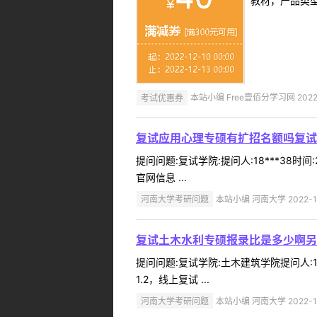
教材，产品类
考试优惠券
本站小编 Free壹佰分学习网 2022-
复试应用心理专硕有扩招名额吗复试
提问问题:复试学院:提问人:18***38时
官网信息 ...
河南大学考研问题
本站小编 河南大学 2022-1
复试土木水利专硕报录比是多少啊另
提问问题:复试学院:土木建筑学院提问人:1
1.2，线上复试 ...
河南大学考研问题
本站小编 河南大学 2022-1