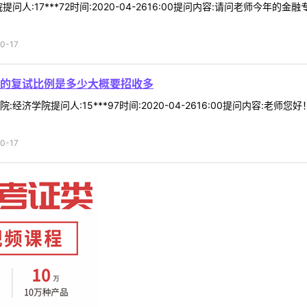
人:17***72时间:2020-04-2616:00提问内容:请问老师今年的
0-17
的复试比例是多少大概要招收多
经济学院提问人:15***97时间:2020-04-2616:00提问内容
0-17