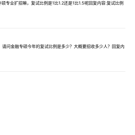
金融专硕专业扩招嘛，复试比例是1比1.2还是1比1.5呢回复内容:复试比例
:老师您好！请问金融专硕今年的复试比例是多少？大概要招收多少人？回复内