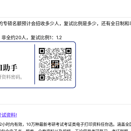
的专硕名额预计会招收多少人，复试比例是多少，还有全日制和
非全约20人，复试比例1：1.2
试资料!
2小时内有效，10万种最新考研考试考证类电子打印资料任你选。涵盖全国