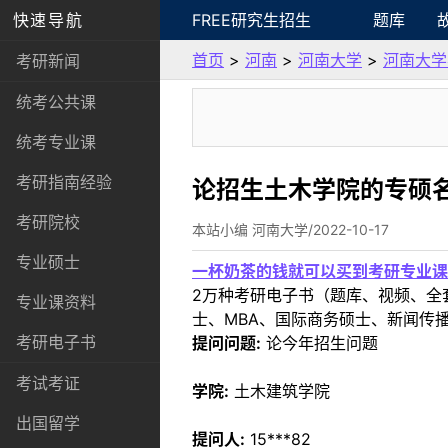
快速导航
FREE研究生招生
题库
首页
>
河南
>
河南大学
>
河南大学
考研新闻
统考公共课
统考专业课
考研指南经验
论招生土木学院的专硕
考研院校
本站小编 河南大学/2022-10-17
专业硕士
一杯奶茶的钱就可以买到考研专业课
2万种考研电子书（题库、视频、全
专业课资料
士、MBA、国际商务硕士、新闻传播
考研电子书
提问问题:
论今年招生问题
考试考证
学院:
土木建筑学院
出国留学
提问人:
15***82