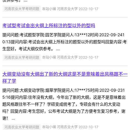
河南农业大学考研问题
本站小编 河南农业大学 2022-10-17
考试型考试会出大纲上所标注的型以外的型吗
提问问题:考试题型学院:园艺学院提问人:13***12时间:2022-09-241
0:13提问内容:考试会出大纲上所标注的题型以外的题型吗回复内容:考
生您好，考试大纲仅供参考。 ...
河南农业大学考研问题
本站小编 河南农业大学 2022-10-17
大纲变动没有大纲出了新的大纲这是不是意味着出风格跟不一
样了学
提问问题:大纲变动学院:烟草学院提问人:17***75时间:2022-09-231
5:16提问内容:往年没有大纲，今年出了新的大纲，这是不是意味着出
题风格跟往年不一样了？学硕变成统考了，专硕会有什么的大变动
吗？回复内容:考生您好，公布考试大纲是为了方便考生复习参考，谢
谢！ ...
河南农业大学考研问题
本站小编 河南农业大学 2022-10-17