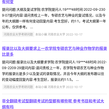
有何变
提问问题:大纲及复试学院:农学院提问人:19***48时间:2022-09-230
9:07提问内容:请问贵校上一年，专硕农艺与种业的复试情况，以及今
年的大纲跟一样有何变动回复内容:考生您好，约1:1，考试大纲第一年
公布，仅供参考。 ...
河南农业大学考研问题
本站小编 河南农业大学 2022-10-17
报录比以及大纲要求上一农学院专硕农艺与种业作物学的报录
比是多
提问问题:报录比以及大纲要求学院:农学院提问人:19***48时间:2022-
09-2209:29提问内容:请问贵校上一年，农学院专硕农艺与种业作物
学的报录比是多少以及复试的录取情况，并且今年大纲的发布跟以往
的变动幅度回复内容:考生您好，报录比约1:1.5。 ...
河南农业大学考研问题
本站小编 河南农业大学 2022-10-17
非全翻硕考试型翻硕考试的型都有哪些呢 参考书目和考试大
纲有吗