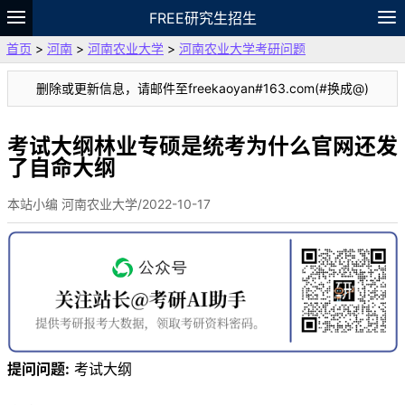
FREE研究生招生
首页
>
河南
>
河南农业大学
>
河南农业大学考研问题
题库
故事
专题
APP
笔记
论坛
删除或更新信息，请邮件至freekaoyan#163.com(#换成@)
VIP
资料
考试大纲林业专硕是统考为什么官网还发
了自命大纲
本站小编 河南农业大学/2022-10-17
提问问题:
考试大纲