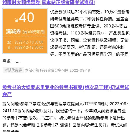
领限时大额优惠券,享本站正版考研考试资料!
优惠券领取后72小时内有效，10万种最新考
研考试考证类电子打印资料任你选。涵盖全
国500余所院校考研专业课、200多种职业
资格考试、1100多种经典教材，产品类型包
含电子书、题库、全套资料以及视频，无论
您是考研复习、考证刷题，还是考前冲刺
等，不同类型的产品可满足您学习上的不同
需求。 ...
考试优惠券
本站小编 Free壹佰分学习网 2022-09-19
参考书的大纲要求里专业的参考书有变(版次马工程)初试考试
会严
提问问题:参考书学院:经济与管理学院提问人:17***03时间:2022-09-
2411:10提问内容:老师您好，我想咨询一下，今年的大纲要求里专业
的参考书有变(版次，马工程)，初试考试会严格遵循新参考书进行出
题，还是也会考察旧版参考书？谢谢！回复内容:考生您好，考试大纲
仅供参考。 ...