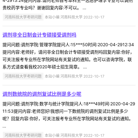
4-2913:24提问内容:请问老师自考本科生一志愿护理学专业可以调剂
贵校药学专业吗？谢谢回复内容:不可以。 ...
河南科技大学考研问题
本站小编 河南科技大学 2022-10-17
调剂非全日制会计专硕接受调剂吗
提问问题:调剂学院:管理学院提问人:15***50时间:2020-04-2912:34
提问内容:老师好，请问非全日制会计专硕接受调剂吗回复内容:你好，
可关注报考专业所在学院网站有关复试的通知。也可以咨询学院，联
系方式请查看我校2020年硕士招生简章。 ...
河南科技大学考研问题
本站小编 河南科技大学 2022-10-17
调剂数统院的调剂复试比例是多少呢
提问问题:调剂学院:数学与统计学院提问人:18***49时间:2020-04-29
11:53提问内容:老师您好!我想问一下数统院的调剂复试比例是多少
呢？回复内容:你好，可关注报考专业所在学院网站有关复试的通知。
...
河南科技大学考研问题
本站小编 河南科技大学 2022-10-17