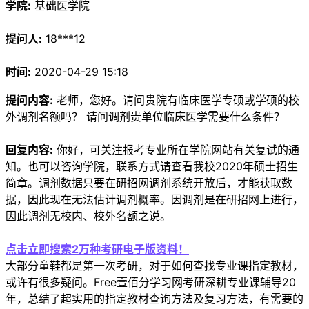
学院:
基础医学院
提问人:
18***12
时间:
2020-04-29 15:18
提问内容:
老师，您好。请问贵院有临床医学专硕或学硕的校
外调剂名额吗？ 请问调剂贵单位临床医学需要什么条件？
回复内容:
你好，可关注报考专业所在学院网站有关复试的通
知。也可以咨询学院，联系方式请查看我校2020年硕士招生
简章。调剂数据只要在研招网调剂系统开放后，才能获取数
据，因此现在无法估计调剂概率。因调剂是在研招网上进行，
因此调剂无校内、校外名额之说。
点击立即搜索2万种考研电子版资料！
大部分童鞋都是第一次考研，对于如何查找专业课指定教材，
或许有很多疑问。Free壹佰分学习网考研深耕专业课辅导20
年，总结了超实用的指定教材查询方法及复习方法，有需要的