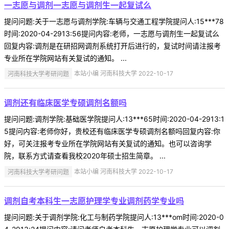
一志愿与调剂一志愿与调剂生一起复试么
提问问题:关于一志愿与调剂学院:车辆与交通工程学院提问人:15***78
时间:2020-04-2913:56提问内容:老师，一志愿与调剂生一起复试么
回复内容:调剂是在研招网调剂系统打开后进行的，复试时间请注报考
专业所在学院网站有关复试的通知。 ...
河南科技大学考研问题
本站小编 河南科技大学 2022-10-17
调剂还有临床医学专硕调剂名额吗
提问问题:调剂学院:基础医学院提问人:13***65时间:2020-04-2913:1
5提问内容:老师你好，贵校还有临床医学专硕调剂名额吗回复内容:你
好，可关注报考专业所在学院网站有关复试的通知。也可以咨询学
院，联系方式请查看我校2020年硕士招生简章。 ...
河南科技大学考研问题
本站小编 河南科技大学 2022-10-17
调剂自考本科生一志愿护理学专业调剂药学专业吗
提问问题:关于调剂学院:化工与制药学院提问人:13***om时间:2020-0