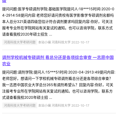
级
提问问题:医学专硕调剂学院:基础医学院提问人:18***15时间:2020-0
4-2914:58提问内容:老师您好请问贵校有医学影像学专硕调剂名额吗
本人总分321英语四级您估计符合调剂要求吗回复内容:你好，可关注
报考专业所在学院网站有关复试的通知。也可以咨询学院，联系方式
请查看我校2020年硕士招生 ...
河南科技大学考研问题
本站小编 河南科技大学 2022-10-17
调剂学校机械专硕调剂 看总分还是各项综合审查 一志愿中国
农业
提问问题:调剂学院:提问人:15***51时间:2020-04-2913:49提问内容:
老师您好，想请问一下学校机械专硕调剂看总分还是各项综合审查？
我一志愿中国农业大学总分265有调剂希望么？回复内容:你好，可关
注报考专业所在学院网站有关复试的通知。也可以咨询学院，联系方
式请查看我校2020年硕士招 ...
河南科技大学考研问题
本站小编 河南科技大学 2022-10-17