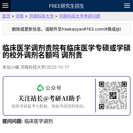
FREE研究生招生
首页
>
河南
>
河南科技大学
>
河南科技大学考研问题
题库
故事
专题
APP
笔记
论坛
删除或更新信息，请邮件至freekaoyan#163.com(#换成@)
VIP
资料
临床医学调剂贵院有临床医学专硕或学硕
的校外调剂名额吗 调剂贵
本站小编 河南科技大学/2022-10-17
提问问题:
临床医学调剂