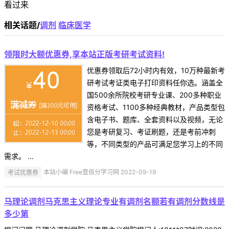
看过来
相关话题/
调剂
临床医学
领限时大额优惠券,享本站正版考研考试资料!
优惠券领取后72小时内有效，10万种最新考
研考试考证类电子打印资料任你选。涵盖全
国500余所院校考研专业课、200多种职业
资格考试、1100多种经典教材，产品类型包
含电子书、题库、全套资料以及视频，无论
您是考研复习、考证刷题，还是考前冲刺
等，不同类型的产品可满足您学习上的不同
需求。 ...
考试优惠券
本站小编 Free壹佰分学习网 2022-09-19
马理论调剂马克思主义理论专业有调剂名额若有调剂分数线是
多少第