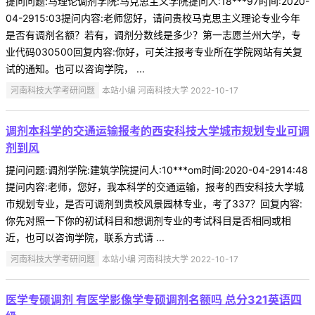
提问问题:马理论调剂学院:马克思主义学院提问人:18***97时间:2020-
04-2915:03提问内容:老师您好，请问贵校马克思主义理论专业今年
是否有调剂名额？若有，调剂分数线是多少？第一志愿兰州大学，专
业代码030500回复内容:你好，可关注报考专业所在学院网站有关复
试的通知。也可以咨询学院， ...
河南科技大学考研问题
本站小编 河南科技大学 2022-10-17
调剂本科学的交通运输报考的西安科技大学城市规划专业可调
剂到风
提问问题:调剂学院:建筑学院提问人:10***om时间:2020-04-2914:48
提问内容:老师，您好，我本科学的交通运输，报考的西安科技大学城
市规划专业，是否可调剂到贵校风景园林专业，考了337？回复内容:
你先对照一下你的初试科目和想调剂专业的考试科目是否相同或相
近，也可以咨询学院，联系方式请 ...
河南科技大学考研问题
本站小编 河南科技大学 2022-10-17
医学专硕调剂 有医学影像学专硕调剂名额吗 总分321英语四