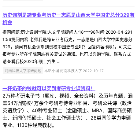
历史调剂是跨专业考历史一志愿是山西大学中国史总分329有
机会
提问问题:历史调剂学院:人文学院提问人:18***98时间:2020-04-291
1:56提问内容:老师我是跨专业考历史，一志愿是山西大学中国史总分
329，请问有机会调剂到贵校中国史专业吗？回复内容:你好，可关注
报考专业所在学院网站有关复试的通知。也可以咨询学院，联系方式
请查看我校2020年硕士招生 ...
河南科技大学考研问题
本站小编 河南科技大学 2022-10-17
一杯奶茶的钱就可以买到考研专业课资料！
2万种考研电子书（题库、视频、全套资料）及历年真题，涵
盖547所院校4万余个考研考博专业科目、考研公共课（政治
英语数学）、40种专业硕士（金融硕士、MBA、国际商务硕
士、新闻传播硕士、社会工作硕士等）、28类同等学力申硕
专业、1130种经典教材。