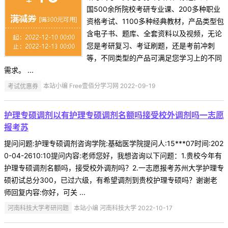
国500余所院校考研专业课、200多种职业
资格考试、1100多种经典教材，产品类型包
含电子书、题库、全套资料以及视频，无论
您是考研复习、考证刷题，还是考前冲刺
等，不同类型的产品可满足您学习上的不同
需求。 ...
考试优惠券
本站小编 Free壹佰分学习网 2022-09-19
护理专硕调剂以有护理专硕调剂名额吗接受校外调剂吗一志愿
报考苏
提问问题:护理专硕调剂咨询学院:基础医学院提问人:15***07时间:202
0-04-2610:10提问内容:老师您好，我想咨询以下问题：1.贵校今年有
护理专硕调剂名额吗，接受校外调剂吗？2.一志愿报考苏州大学护理专
硕初试总分300，已过六级，有希望调剂到贵校护理专硕吗？谢谢老
师回复内容:你好，可关 ...
河南科技大学考研问题
本站小编 河南科技大学 2022-10-17