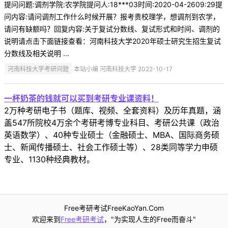
提问问题:调剂学院:农学院提问人:18***03时间:2020-04-2609:29提
问内容:请问调剂工作什么时候开展？报考贵校理学，想调剂到农学，
请问有缺额吗？回复内容:关于复试分数线、复试形式和时间、调剂的
说明请点击下面链接查看：河南科技大学2020年硕士研究生招生复试
分数线及相关说明 ...
河南科技大学考研问题
本站小编 河南科技大学 2022-10-17
一杯奶茶的钱就可以买到考研专业课资料！
2万种考研电子书（题库、视频、全套资料）及历年真题，涵
盖547所院校4万余个考研考博专业科目、考研公共课（政治
英语数学）、40种专业硕士（金融硕士、MBA、国际商务硕
士、新闻传播硕士、社会工作硕士等）、28类同等学力申硕
专业、1130种经典教材。
Free考研考试FreeKaoYan.Com
欢迎来到
Free考研考试
，"为实现人生的Free而奋斗"