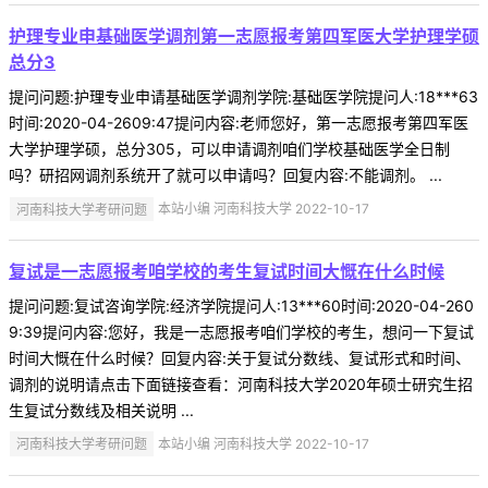
护理专业申基础医学调剂第一志愿报考第四军医大学护理学硕
总分3
提问问题:护理专业申请基础医学调剂学院:基础医学院提问人:18***63
时间:2020-04-2609:47提问内容:老师您好，第一志愿报考第四军医
大学护理学硕，总分305，可以申请调剂咱们学校基础医学全日制
吗？研招网调剂系统开了就可以申请吗？回复内容:不能调剂。 ...
河南科技大学考研问题
本站小编 河南科技大学 2022-10-17
复试是一志愿报考咱学校的考生复试时间大慨在什么时候
提问问题:复试咨询学院:经济学院提问人:13***60时间:2020-04-260
9:39提问内容:您好，我是一志愿报考咱们学校的考生，想问一下复试
时间大慨在什么时候？回复内容:关于复试分数线、复试形式和时间、
调剂的说明请点击下面链接查看：河南科技大学2020年硕士研究生招
生复试分数线及相关说明 ...
河南科技大学考研问题
本站小编 河南科技大学 2022-10-17