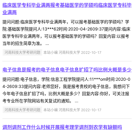
临床医学专科毕业满两报考基础医学的学硕吗临床医学专科毕
业满两
提问问题:临床医学专科毕业满两年，可以报考基础医学的学硕吗？学
院:基础医学院提问人:13***62时间:2020-04-2609:37提问内容:临床
医学专科毕业满两年，可以报考基础医学的学硕吗？回复内容:以报考
当年的招生简章为准。 ...
河南科技大学考研问题
本站小编 河南科技大学 2022-10-17
电子信息是报考的电子信息电子信息扩招了吗比例大概是多少
提问问题:电子信息，学院:信息工程学院提问人:11***om时间:2020-0
4-2609:33提问内容:老师您好，我是报考贵校的电子信息，我想问下
今年电子信息扩招了吗，比例大概是多少？回复内容:你好，可关注报
考专业所在学院网站有关复试的通知。 ...
河南科技大学考研问题
本站小编 河南科技大学 2022-10-17
调剂调剂工作什么时候开展报考理学调剂到农学有缺额吗