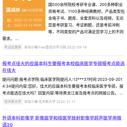
国500余所院校考研专业课、200多种职业
资格考试、1100多种经典教材，产品类型包
含电子书、题库、全套资料以及视频，无论
您是考研复习、考证刷题，还是考前冲刺
等，不同类型的产品可满足您学习上的不同
需求。 ...
考试优惠券
本站小编 Free壹佰分学习网 2022-09-19
报考点佳大的应届本科生要报考本校临床医学专硕报考点能选
在佳大
提问问题:报考点学院:临床医学院提问人:13***37时间:2023-09-201
4:34提问内容:您好，佳大的应届本科生要报考本校临床医学专硕，报
考点能选在佳大吗？回复内容:等待黑龙江省及我考点的网报公告。 ...
佳木斯大学
本站小编 佳木斯大学 2024-11-17
外语本科影像学 影像医学和核医学放射影像学超声医学用俄
语20