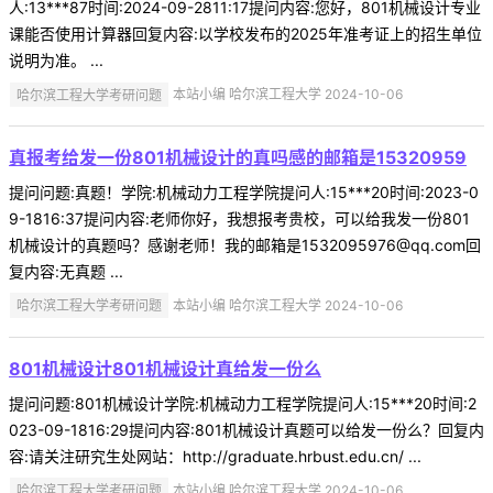
人:13***87时间:2024-09-2811:17提问内容:您好，801机械设计专业
课能否使用计算器回复内容:以学校发布的2025年准考证上的招生单位
说明为准。 ...
哈尔滨工程大学考研问题
本站小编 哈尔滨工程大学 2024-10-06
真报考给发一份801机械设计的真吗感的邮箱是15320959
提问问题:真题！学院:机械动力工程学院提问人:15***20时间:2023-0
9-1816:37提问内容:老师你好，我想报考贵校，可以给我发一份801
机械设计的真题吗？感谢老师！我的邮箱是1532095976@qq.com回
复内容:无真题 ...
哈尔滨工程大学考研问题
本站小编 哈尔滨工程大学 2024-10-06
801机械设计801机械设计真给发一份么
提问问题:801机械设计学院:机械动力工程学院提问人:15***20时间:2
023-09-1816:29提问内容:801机械设计真题可以给发一份么？回复内
容:请关注研究生处网站：http://graduate.hrbust.edu.cn/ ...
哈尔滨工程大学考研问题
本站小编 哈尔滨工程大学 2024-10-06