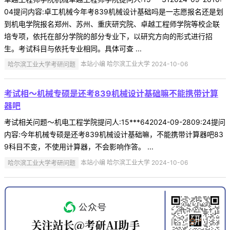
04提问内容:卓工机械今年考839机械设计基础吗是一志愿报名还是划
到机电学院报名郑州、苏州、重庆研究院、卓越工程师学院等校企联
培专项，依托在部分学院的部分专业下，以研究方向的形式进行招
生。考试科目与依托专业相同。具体可查 ...
哈尔滨工业大学考研问题
本站小编 哈尔滨工业大学 2024-10-06
考试相～机械专硕是还考839机械设计基础嘛不能携带计算
器吧
考试相关问题～机电工程学院提问人:15***642024-09-2809:24提问
内容:今年机械专硕是还考839机械设计基础嘛，不能携带计算器吧83
9科目不变，不使用计算器，不会影响作答。 ...
哈尔滨工业大学考研问题
本站小编 哈尔滨工业大学 2024-10-06