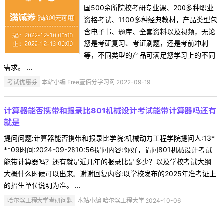
国500余所院校考研专业课、200多种职业
资格考试、1100多种经典教材，产品类型包
含电子书、题库、全套资料以及视频，无论
您是考研复习、考证刷题，还是考前冲刺
等，不同类型的产品可满足您学习上的不同
需求。 ...
考试优惠券
本站小编 Free壹佰分学习网 2022-09-19
计算器能否携带和报录比801机械设计考试能带计算器吗还有
就是
提问问题:计算器能否携带和报录比学院:机械动力工程学院提问人:13*
**09时间:2024-09-2810:56提问内容:你好，请问801机械设计考试
能带计算器吗？还有就是近几年的报录比是多少？以及学校考试大纲
大概什么时候可以出来。谢谢回复内容:以学校发布的2025年准考证上
的招生单位说明为准。 ...
哈尔滨工程大学考研问题
本站小编 哈尔滨工程大学 2024-10-06