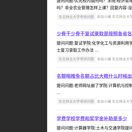
提问问题:优先校内调剂吗？学院:经济管理学
吗？非全农业管理怎样上课？回复内容:没
东北林业大学考研问题
本站小编 东北林业大学 2
少骨干少骨干复试录取是按照各省名
提问问题:复试学院:化学化工与资源利用学院
士复习录取工作办法 ...
东北林业大学考研问题
本站小编 东北林业大学 2
名额咱推免名额占比大概什么时候出
提问问题:老师网址崩了学院:计算机与控制工程
...
东北林业大学考研问题
本站小编 东北林业大学 2
学费学校学费和奖学金补助是多少
提问问题:计算器学院:土木与交通学院提问人:c