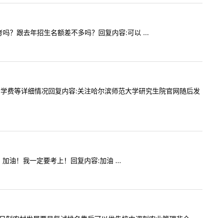
跨考吗？跟去年招生名额差不多吗？回复内容:可以 ...
人数、学制、学费等详细情况回复内容:关注哈尔滨师范大学研究生院官网随后发
室！加油！我一定要考上！回复内容:加油 ...