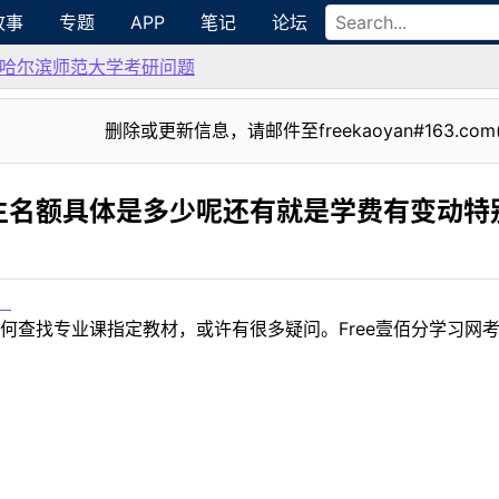
故事
专题
APP
笔记
论坛
哈尔滨师范大学考研问题
删除或更新信息，请邮件至freekaoyan#163.com
生名额具体是多少呢还有就是学费有变动特
！
何查找专业课指定教材，或许有很多疑问。Free壹佰分学习网