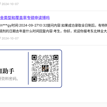
024-10-07
金类型和覆盖率专硕申读博吗
h***gy时间:2024-09-2710:32提问内容:如果成功录取全日
剂的日期去年是什么时间回复内容:考生，你好，欢迎你报考东北林业大学。
024-10-07