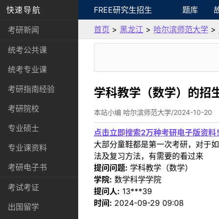
快速导航
FREE研究生招生
题库
首页
>
黑龙江
>
哈尔滨师范大学
>
考研新闻
统考公共课
统考专业课
考研指南经验
学科教学（数学）的招
考研院校
本站小编 哈尔滨师范大学/2024-10-20
专业硕士
点击立即搜索2万种考研电子版资料
大部分童鞋都是第一次考研，对于如
专业课资料
法及复习方法，有需要的看过来
考研电子书
提问问题:
学科教学（数学）
学院:
数学科学学院
考试考证
提问人:
13***39
时间:
2024-09-29 09:08
出国留学