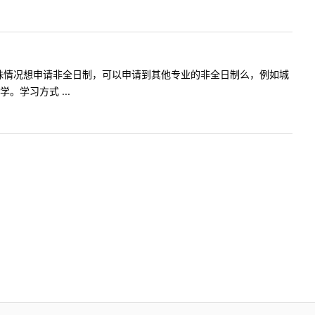
制后，有特殊情况想申请非全日制，可以申请到其他专业的非全日制么，例如城
学习方式 ...