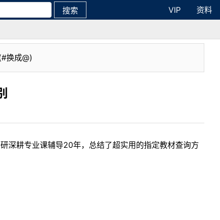
VIP
资料
搜索
(#换成@)
别
考研深耕专业课辅导20年，总结了超实用的指定教材查询方