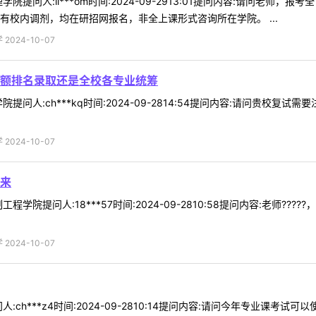
院提问人:li***om时间:2024-09-2913:01提问内容:请问老
有校内调剂，均在研招网报名，非全上课形式咨询所在学院。 ...
024-10-07
额排名录取还是全校各专业统筹
提问人:ch***kq时间:2024-09-2814:54提问内容:请问贵校复
024-10-07
来
学院提问人:18***57时间:2024-09-2810:58提问内容:老师
024-10-07
h***z4时间:2024-09-2810:14提问内容:请问今年专业课考试可以