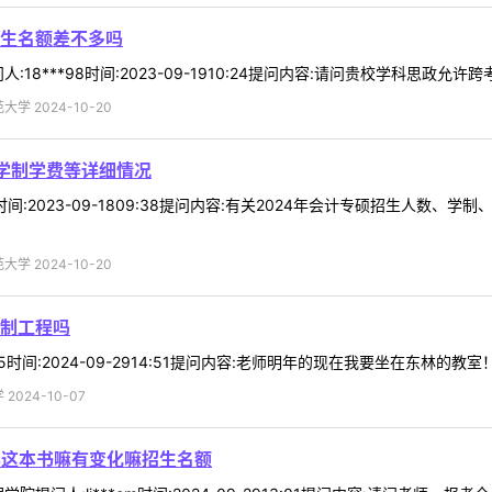
生名额差不多吗
18***98时间:2023-09-1910:24提问内容:请问贵校学科思政允许
学 2024-10-20
数学制学费等详细情况
69时间:2023-09-1809:38提问内容:有关2024年会计专硕招生
学 2024-10-20
制工程吗
05时间:2024-09-2914:51提问内容:老师明年的现在我要坐在东林的教
024-10-07
学这本书嘛有变化嘛招生名额