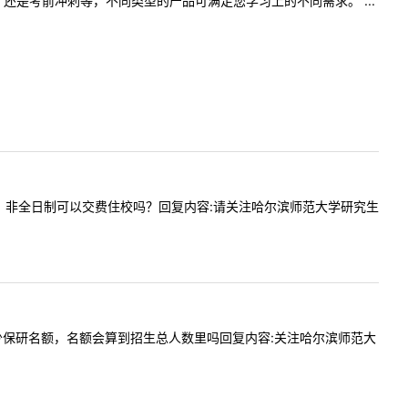
是考前冲刺等，不同类型的产品可满足您学习上的不同需求。 ...
费一样吗？非全日制可以交费住校吗？回复内容:请关注哈尔滨师范大学研究生
专硕有多少保研名额，名额会算到招生总人数里吗回复内容:关注哈尔滨师范大