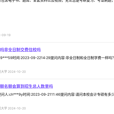
型包含电子书、题库、全套资料以及视频，无论您是考研复习、考证刷题，还
09-19
吗非全日制交费住校吗
9***59时间:2023-09-2214:29提问内容:非全日制和全日制学
学 2024-10-20
额名额会算到招生总人数里吗
人:ch***9y时间:2023-09-2111:46提问内容:请问本校会计
学 2024-10-20