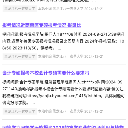
黑龙江八一农垦大学
本站小编 黑龙江八一农垦大学 2024-12-21
报考情况近两兽医专硕报考情况 报录比
提问问题:报考情况学院:提问人:18***08时间:2024-09-2715:39提问
内容:近两年兽医专硕报考情况报录比回复内容:2024年报考/录取：10
8/50,2023:118/50，供参考。 ...
黑龙江八一农垦大学
本站小编 黑龙江八一农垦大学 2024-12-21
会计专硕报考本校会计专硕需要什么要求吗
提问问题:会计专硕学院:经济管理学院提问人:ch***xo时间:2024-09-
2711:40提问内容:报考本校会计专硕需要什么要求吗回复内容:请关注
我校研招网站https://yanjiu.byau.edu.cn/1415/list.htm，具体问题可
咨询报考学院。 ...
黑龙江八一农垦大学
本站小编 黑龙江八一农垦大学 2024-12-21
同等学力同等学历能报考2025的农学专业的资源利用与植物