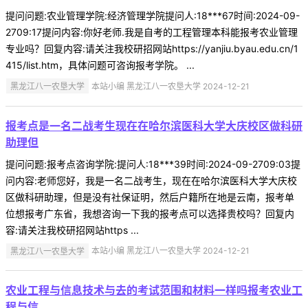
提问问题:农业管理学院:经济管理学院提问人:18***67时间:2024-09-
2709:17提问内容:你好老师.我是自考的工程管理本科能报考农业管理
专业吗？回复内容:请关注我校研招网站https://yanjiu.byau.edu.cn/1
415/list.htm，具体问题可咨询报考学院。 ...
黑龙江八一农垦大学
本站小编 黑龙江八一农垦大学 2024-12-21
报考点是一名二战考生现在在哈尔滨医科大学大庆校区做科研
助理但
提问问题:报考点咨询学院:提问人:18***39时间:2024-09-2709:03提
问内容:老师您好，我是一名二战考生，现在在哈尔滨医科大学大庆校
区做科研助理，但是没有社保证明，然后户籍所在地是云南，报考单
位想报考广东省，我想咨询一下我的报考点可以选择贵校吗？回复内
容:请关注我校研招网站https ...
黑龙江八一农垦大学
本站小编 黑龙江八一农垦大学 2024-12-21
农业工程与信息技术与去的考试范围和材料一样吗报考农业工
程与信