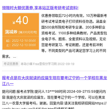
领限时大额优惠券,享本站正版考研考试资料!
优惠券领取后72小时内有效，10万种最新考
研考试考证类电子打印资料任你选。涵盖全
国500余所院校考研专业课、200多种职业
资格考试、1100多种经典教材，产品类型包
含电子书、题库、全套资料以及视频，无论
您是考研复习、考证刷题，还是考前冲刺
等，不同类型的产品可满足您学习上的不同
需求。 ...
考试优惠券
本站小编 Free壹佰分学习网 2022-09-19
报考点是在大庆就读的应届生现在要考辽宁的一个学校在黑龙
江八一
提问问题:报考点学院:提问人:13***98时间:2024-09-2715:59提问内
容:我是在大庆就读的应届生，现在要考辽宁的一个学校，可以在黑龙
江八一农垦大学报考吗，谢谢。回复内容:请关注我校研招网站https://
yanjiu.byau.edu.cn/1415/list.htm后续相关通知。 ...