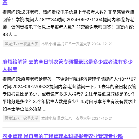
答
提问问题:您好老师，请问贵校电子信息上年报考人数？非常感谢老师
回答！学院:提问人:18***84时间:2024-09-2711:04提问内容:您好老
师，请问贵校电子信息上年报考人数？非常感谢老师回答！回复内容:
83人 ...
黑龙江八一农垦大学
本站小编 黑龙江八一农垦大学 2024-12-21
麻烦给解答 去的全日制农管专硕报录比是多少或者说有多少
人报考
提问问题:麻烦老师给解答一下谢谢学院:经济管理学院提问人:18***67
时间:2024-09-2709:32提问内容:老师请问一下，1.去年的全日制农管
专硕报录比是多少，或者说有多少人报考？2.往年最低录取线是多少？
平均分是多少？3.今年招生人数是多少？4.对自考本考生有没有要求比
如学士学位证必须拿 ...
黑龙江八一农垦大学
本站小编 黑龙江八一农垦大学 2024-12-21
农业管理 是自考的工程管理本科能报考农业管理专业吗