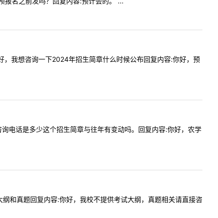
在预报名之前发吗？回复内容:预计会的。 ...
:老师您好，我想咨询一下2024年招生简章什么时候公布回复内容:你好，预
用学院的咨询电话是多少这个招生简章与往年有变动吗。回复内容:你好，农学
没有考试大纲和真题回复内容:你好，我校不提供考试大纲，真题相关请直接咨