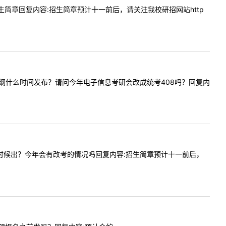
候出招生简章回复内容:招生简章预计十一前后，请关注我校研招网站http
考研考试大纲什么时间发布？请问今年电子信息考研会改成统考408吗？回复内
目录什么时候出？今年会有改考的情况吗回复内容:招生简章预计十一前后，