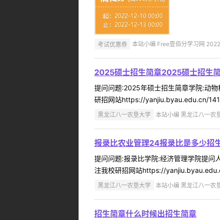
考试优惠券
本站小编 Free壹佰分学习网 2022-
2025硕士招生简章2025硕士招生
提问问题:2025年硕士招生简章学院:动物科
研招网站https://yanjiu.byau.edu.cn/1415/
黑龙江八一农垦大学
本站小编 黑龙江八一农垦大学
报录比农业管理24报录比是多少招
提问问题:报录比学院:经济管理学院提问人:
注我校研招网站https://yanjiu.byau.edu
黑龙江八一农垦大学
本站小编 黑龙江八一农垦大学
招生简章什么时候出招生简章