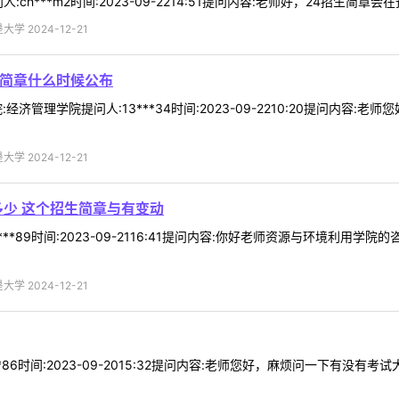
ch***m2时间:2023-09-2214:51提问内容:老师好，24招生简章会
 2024-12-21
生简章什么时候公布
济管理学院提问人:13***34时间:2023-09-2210:20提问内容
 2024-12-21
多少 这个招生简章与有变动
***89时间:2023-09-2116:41提问内容:你好老师资源与环境利
 2024-12-21
**86时间:2023-09-2015:32提问内容:老师您好，麻烦问一下有