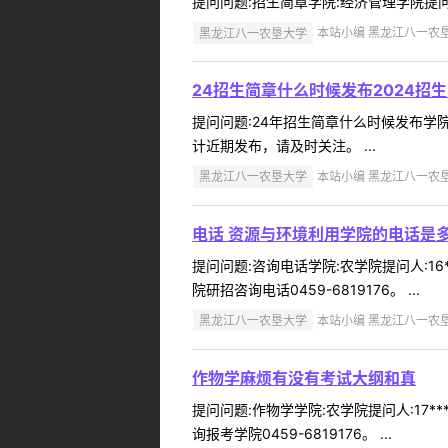
提问问题:招生简章学院:经济管理学院提问人:
黑龙江八一农垦大学
本站小编 黑龙江八一农垦大学
24招生简章什么时候发布2024招
提问问题:24年招生简章什么时候发布学院:经
计近期发布，请及时关注。 ...
黑龙江八一农垦大学
本站小编 黑龙江八一农垦大学
电话 资源与环境利用学院的电话是
提问问题:咨询电话学院:农学院提问人:16
院研招咨询电话0459-6819176。 ...
黑龙江八一农垦大学
本站小编 黑龙江八一农垦大学
作物学麻烦有没有考试大纲和真
提问问题:作物学学院:农学院提问人:17*
询报考学院0459-6819176。 ...