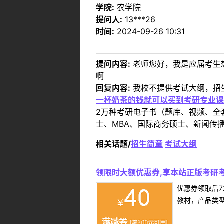
学院:
农学院
提问人:
13***26
时间:
2024-09-26 10:31
提问内容:
老师您好，我是应届考生
啊
回复内容:
我校不提供考试大纲，招生简章预计
一杯奶茶的钱就可以买到考研专业课
2万种考研电子书（题库、视频、全
士、MBA、国际商务硕士、新闻传播
相关话题/
招生简章
考试大纲
领限时大额优惠券,享本站正版考研考
优惠券领取后7
教材，产品类