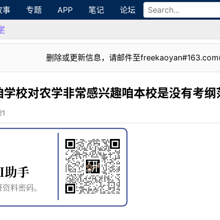
故事
专题
APP
笔记
论坛
学
删除或更新信息，请邮件至freekaoyan#163.com
咱学校对农学非常感兴趣咱本校是没有考纲
21