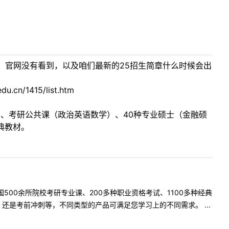
，官网没有看到，以及咱们最新的25招生简章什么时候会出
/1415/list.htm
目、考研公共课（政治英语数学）、40种专业硕士（金融硕
典教材。
500余所院校考研专业课、200多种职业资格考试、1100多种经典
是考前冲刺等，不同类型的产品可满足您学习上的不同需求。 ...