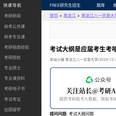
快速导航
FREE研究生招生
题库
首页
>
黑龙江
>
黑龙江八一农垦大
考研新闻
统考公共课
统考专业课
考研指南经验
考试大纲是应届考生考
考研院校
本站小编 黑龙江八一农垦大学/2024-12-
专业硕士
专业课资料
考研电子书
考试考证
出国留学
提问问题:
考试大纲问题