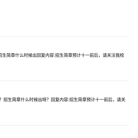
25年硕士招生简章什么时候出回复内容:招生简章预计十一前后，请关注我校
录比是多少？招生简章什么时候出呀？回复内容:招生简章预计十一前后，请关