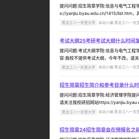
提问问题:招生简章学院:信息与电气工程学院
s://yanjiu.byau.edu.cn/1415/lis
黑龙江八一农垦大学
本站小编 黑龙江八一农垦大学
考试大纲25考研考试大纲什么时间
提问问题:考试大纲学院:信息与电气工程学院
容:我校不提供考试大纲，今年不改，请关注我校研招网站
黑龙江八一农垦大学
本站小编 黑龙江八一农垦大学
招生简章招生简介和参考目录什么时
提问问题:招生简章学院:经济管理学院提问人
请关注我校研招网站https://yanjiu.byau.e
黑龙江八一农垦大学
本站小编 黑龙江八一农垦大学
招生简章24招生简章会在预报名之