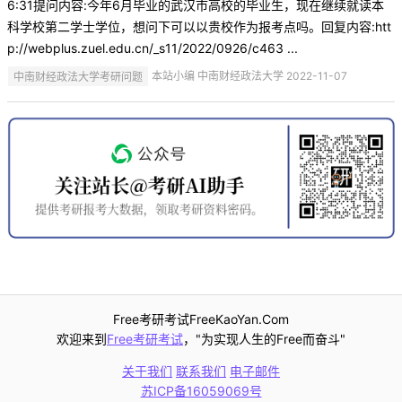
6:31提问内容:今年6月毕业的武汉市高校的毕业生，现在继续就读本
科学校第二学士学位，想问下可以以贵校作为报考点吗。回复内容:htt
p://webplus.zuel.edu.cn/_s11/2022/0926/c463 ...
中南财经政法大学考研问题
本站小编 中南财经政法大学 2022-11-07
Free考研考试FreeKaoYan.Com
欢迎来到
Free考研考试
，"为实现人生的Free而奋斗"
关于我们
联系我们
电子邮件
苏ICP备16059069号