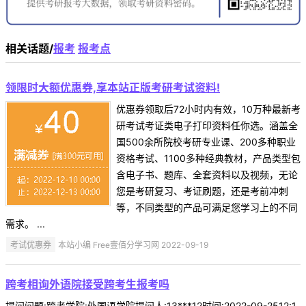
相关话题/
报考
报考点
领限时大额优惠券,享本站正版考研考试资料!
优惠券领取后72小时内有效，10万种最新考
研考试考证类电子打印资料任你选。涵盖全
国500余所院校考研专业课、200多种职业
资格考试、1100多种经典教材，产品类型包
含电子书、题库、全套资料以及视频，无论
您是考研复习、考证刷题，还是考前冲刺
等，不同类型的产品可满足您学习上的不同
需求。 ...
考试优惠券
本站小编 Free壹佰分学习网 2022-09-19
跨考相询外语院接受跨考生报考吗
提问问题:跨考学院:外国语学院提问人:13***12时间:2022-09-2512:1