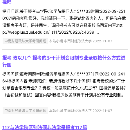
择吗
提问问题:关于报考点学院:法学院提问人:15***33时间:2022-09-251
0:07提问内容:您好，我想请问一下，我是湖北省内的人，但是我在武
汉租房子考研，是往届生，请问报考点可以选择贵校吗回复内容:htt
p://webplus.zuel.edu.cn/_s11/2022/0926/c4639 ...
中南财经政法大学考研问题
本站小编 中南财经政法大学 2022-11-07
报考 教以几个 报考的少干计划会限制专业录取按什么方式进
行国
提问问题:报考问题学院:经济学院提问人:15***37时间:2022-09-241
6:48提问内容:老师您好！我想请教以下几个问题1.报考贵校的少干计
划是否会限制专业？2.贵校一般录取按什么方式进行？国排还是省排？
（含初试和复试）回复内容:我校少数民族骨干计划并没有专业限制。
...
中南财经政法大学考研问题
本站小编 中南财经政法大学 2022-11-07
117与法学院区别法硕非法学是报考117嘛