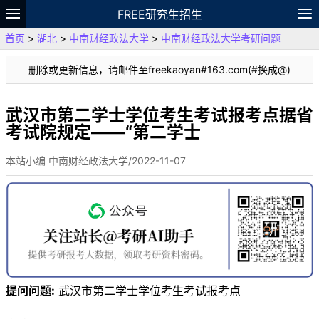
FREE研究生招生
首页
>
湖北
>
中南财经政法大学
>
中南财经政法大学考研问题
题库
故事
专题
APP
笔记
论坛
删除或更新信息，请邮件至freekaoyan#163.com(#换成@)
VIP
资料
武汉市第二学士学位考生考试报考点据省
考试院规定——“第二学士
本站小编 中南财经政法大学/2022-11-07
提问问题:
武汉市第二学士学位考生考试报考点