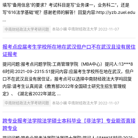
填写“备用信息”的要求？考试科目是写“业务课一，业务科二”，还是
写“616法学基础”呢？感谢老师的解答！回复内容:http://yzb.zuel.edu
...
中南财经政法大学考研问题
本站小编 中南财经政法大学 2022-11-07
报考点应届考生学校所在地在武汉但户口不在武汉且没有居住
证报考
提问问题:报考点问题学院:工商管理学院（MBA中心）提问人:13***8
6时间:2021-09-2315:51提问内容:应届考生学校所在地在武汉，但户
口不在武汉且没有居住证，报考点可以选择中南财经政法大学吗回复
内容:请考生认真阅读《教育部2022年全国硕士研究生招生管理规
定》、《湖北省2022年湖北 ...
中南财经政法大学考研问题
本站小编 中南财经政法大学 2022-11-07
跨专业报考法学院法学硕士本科毕业【非法学】专业能否直接
跨专业
提问问题:跨专业报考法学院法学硕士学院:提问人:18***15时间:2021-