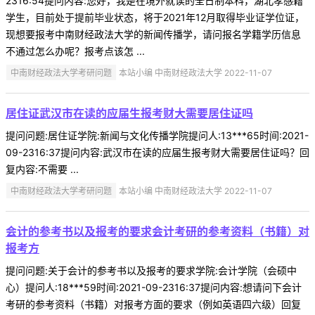
2316:54提问内容:您好，我是在境外就读的全日制本科，湖北孝感籍
学生，目前处于提前毕业状态，将于2021年12月取得毕业证学位证，
现想要报考中南财经政法大学的新闻传播学，请问报名学籍学历信息
不通过怎么办呢？报考点该怎 ...
中南财经政法大学考研问题
本站小编 中南财经政法大学 2022-11-07
居住证武汉市在读的应届生报考财大需要居住证吗
提问问题:居住证学院:新闻与文化传播学院提问人:13***65时间:2021-
09-2316:37提问内容:武汉市在读的应届生报考财大需要居住证吗？回
复内容:不需要 ...
中南财经政法大学考研问题
本站小编 中南财经政法大学 2022-11-07
会计的参考书以及报考的要求会计考研的参考资料（书籍）对
报考方
提问问题:关于会计的参考书以及报考的要求学院:会计学院（会硕中
心）提问人:18***59时间:2021-09-2316:37提问内容:想请问下会计
考研的参考资料（书籍）对报考方面的要求（例如英语四六级）回复