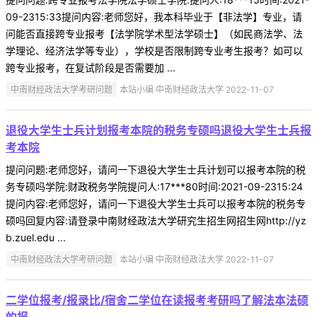
09-2315:33提问内容:老师您好，我本科毕业于【非法学】专业，请
问能否直接跨专业报考【法学院学术型法学硕士】（如民商法学、法
学理论、经济法学等专业），学校是否限制跨专业考生报考？如可以
跨专业报考，在复试阶段是否需要加 ...
中南财经政法大学考研问题
本站小编 中南财经政法大学 2022-11-07
退役大学生士兵计划报考本院的税务专硕吗退役大学生士兵报
考本院
提问问题:老师您好，请问一下退役大学生士兵计划可以报考本院的税
务专硕吗学院:财政税务学院提问人:17***80时间:2021-09-2315:24
提问内容:老师您好，请问一下退役大学生士兵可以报考本院的税务专
硕吗回复内容:请登录中南财经政法大学研究生招生网招生网http://yz
b.zuel.edu ...
中南财经政法大学考研问题
本站小编 中南财经政法大学 2022-11-07
二学位报考/报录比/宿舍二学位在读报考考研吗了解法本法硕
的报