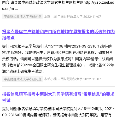
内容:请登录中南财经政法大学研究生招生网招生网http://yzb.zuel.ed
u.cn/m ...
中南财经政法大学考研问题
本站小编 中南财经政法大学 2022-11-07
报考点是届生户籍地和户口所在地均在恩施报考的话选择作为
报考点
提问问题:报考点学院:提问人:15***08时间:2021-09-2316:12提问内
容:老师您好，我是往届生，户籍地和户口所在地均在恩施，如果报考
贵校的话，请问可以选择贵校作为报考点吗？回复内容:请考生认真阅
读《教育部2022年全国硕士研究生招生管理规定》、《湖北省2022年
湖北省硕士研究生考试网 ...
中南财经政法大学考研问题
本站小编 中南财经政法大学 2022-11-07
报名信息填写报考中南财大刑司学院有填写“备用信息”的要求
考试
提问问题:报名信息填写学院:刑事司法学院提问人:18***24时间:2021-
09-2316:00提问内容:老师好，请问报考中南财大刑司学院，是否有