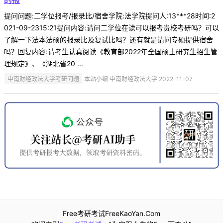
提问问题:二学位报考/报录比/宿舍学院:法学院提问人:13***28时间:2
021-09-2315:21提问内容:请问二学位在读可以报考贵校考研吗？可以
了解一下法本法硕的报录比及复试比吗？还有就是请问专硕提供宿舍
吗？回复内容:请考生认真阅读《教育部2022年全国硕士研究生招生管
理规定》、《湖北省20 ...
中南财经政法大学考研问题
本站小编 中南财经政法大学 2022-11-07
Free考研考试FreeKaoYan.Com