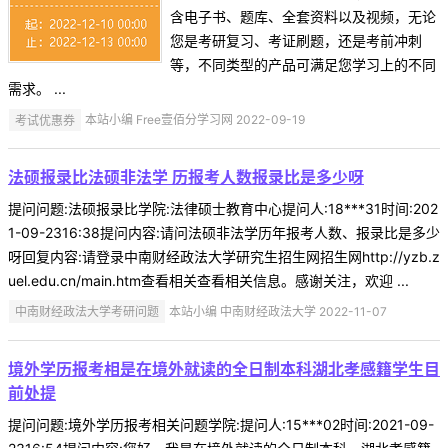
含电子书、题库、全套资料以及视频，无论
您是考研复习、考证刷题，还是考前冲刺
等，不同类型的产品可满足您学习上的不同
需求。 ...
考试优惠券
本站小编 Free壹佰分学习网 2022-09-19
法硕报录比法硕非法学 历报考人数报录比是多少呀
提问问题:法硕报录比学院:法律硕士教育中心提问人:18***31时间:202
1-09-2316:38提问内容:请问法硕非法学历年报考人数、报录比是多少
呀回复内容:请登录中南财经政法大学研究生招生网招生网http://yzb.z
uel.edu.cn/main.htm查看相关查看相关信息。感谢关注，欢迎 ...
中南财经政法大学考研问题
本站小编 中南财经政法大学 2022-11-07
境外学历报考相是在境外就读的全日制本科湖北孝感籍学生目
前处提
提问问题:境外学历报考相关问题学院:提问人:15***02时间:2021-09-