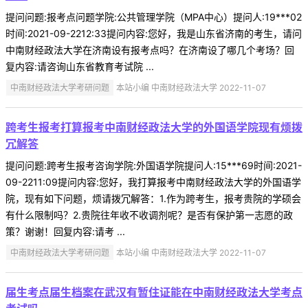
提问问题:报考点问题学院:公共管理学院（MPA中心）提问人:19***02
时间:2021-09-2212:33提问内容:您好，我是山东省济南的考生，请问
中南财经政法大学在济南设有报考点吗？在济南设了哪几个考场？回
复内容:请咨询山东省教育考试院 ...
中南财经政法大学考研问题
本站小编 中南财经政法大学 2022-11-07
跨考生报考打算报考中南财经政法大学的外国语学院现有烦拨
冗解答
提问问题:跨考生报考咨询学院:外国语学院提问人:15***69时间:2021-
09-2211:09提问内容:您好，我打算报考中南财经政法大学的外国语学
院，现有如下问题，烦请拨冗解答：1.作为跨考生，报考贵院的学硕会
有什么限制吗？2.贵院往年收不收调剂呢？是否有保护第一志愿的政
策？谢谢！回复内容:请考 ...
中南财经政法大学考研问题
本站小编 中南财经政法大学 2022-11-07
届生考点届生档案在武汉有暂住证能在中南财经政法大学考点