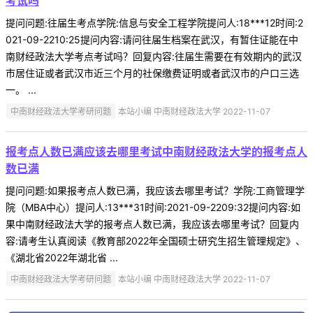
考试吗
提问问题:往届生考点学院:信息与安全工程学院提问人:18***12时间:2
021-09-2210:25提问内容:请问往届生档案在武汉，有暂住证能在中
南财经政法大学考点考试吗？回复内容:往届生需要在有效期内的武汉
市居住证或者武汉市近三个月的社保缴费证明或者武汉市的户口三选
一。 ...
中南财经政法大学考研问题
本站小编 中南财经政法大学 2022-11-07
报考点人数已满应该去哪里考试中南财经政法大学的报考点人
数已满
提问问题:如果报考点人数已满，我应该去哪里考试？学院:工商管理学
院（MBA中心）提问人:13***31时间:2021-09-2209:32提问内容:如
果中南财经政法大学的报考点人数已满，我应该去哪里考试？回复内
容:请考生认真阅读《教育部2022年全国硕士研究生招生管理规定》、
《湖北省2022年湖北省 ...
中南财经政法大学考研问题
本站小编 中南财经政法大学 2022-11-07