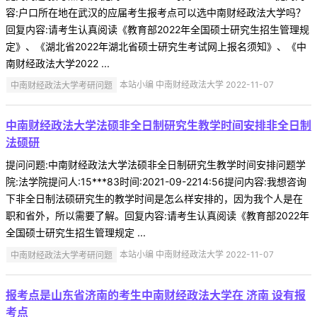
容:户口所在地在武汉的应届考生报考点可以选中南财经政法大学吗？
回复内容:请考生认真阅读《教育部2022年全国硕士研究生招生管理规
定》、《湖北省2022年湖北省硕士研究生考试网上报名须知》、《中
南财经政法大学2022 ...
中南财经政法大学考研问题
本站小编 中南财经政法大学 2022-11-07
中南财经政法大学法硕非全日制研究生教学时间安排非全日制
法硕研
提问问题:中南财经政法大学法硕非全日制研究生教学时间安排问题学
院:法学院提问人:15***83时间:2021-09-2214:56提问内容:我想咨询
下非全日制法硕研究生的教学时间是怎么样安排的，因为我个人是在
职和省外，所以需要了解。回复内容:请考生认真阅读《教育部2022年
全国硕士研究生招生管理规定 ...
中南财经政法大学考研问题
本站小编 中南财经政法大学 2022-11-07
报考点是山东省济南的考生中南财经政法大学在 济南 设有报
考点