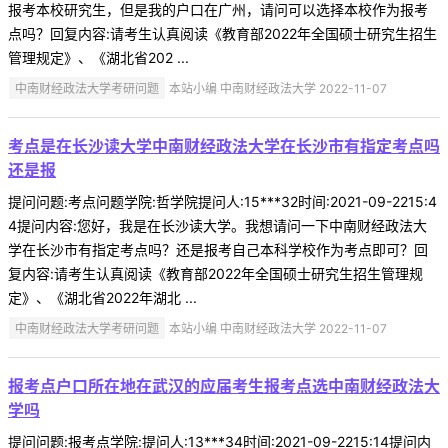
报考本校研究生，但是我的户口在广州，请问可以选择本校作为报考
点吗？回复内容:请考生认真阅读《教育部2022年全国硕士研究生招生
管理规定》、《湖北省202 ...
中南财经政法大学考研问题
本站小编 中南财经政法大学 2022-11-07
考点是在长沙读大学中南财经政法大学在长沙市有指定考点吗
还是报
提问问题:考点问题学院:哲学院提问人:15***32时间:2021-09-2215:4
4提问内容:您好，我是在长沙读大学。我想请问一下中南财经政法大
学在长沙市有指定考点吗？还是报考自己本科学校作为考点即可？回
复内容:请考生认真阅读《教育部2022年全国硕士研究生招生管理规
定》、《湖北省2022年湖北 ...
中南财经政法大学考研问题
本站小编 中南财经政法大学 2022-11-07
报考点户口所在地在武汉的应届考生报考点选中南财经政法大
学吗
提问问题:报考点学院:提问人:13***34时间:2021-09-2215:14提问内