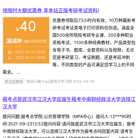
领限时大额优惠券,享本站正版考研考试资料!
优惠券领取后72小时内有效，10万种最新考
研考试考证类电子打印资料任你选。涵盖全
国500余所院校考研专业课、200多种职业
资格考试、1100多种经典教材，产品类型包
含电子书、题库、全套资料以及视频，无论
您是考研复习、考证刷题，还是考前冲刺
等，不同类型的产品可满足您学习上的不同
需求。 ...
考试优惠券
本站小编 Free壹佰分学习网 2022-09-19
报考点是武汉市江汉大学应届生报考中南财经政法大学选择江
汉大学
提问问题:报考点学院:公共管理学院（MPA中心）提问人:13***90时
间:2021-09-2312:52提问内容:请问我是武汉市江汉大学应届生，报考
中南财经政法大学，可以选择江汉大学作为报考点吗回复内容:请考生