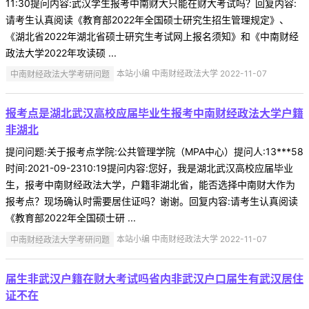
11:30提问内容:武汉学生报考中南财大只能在财大考试吗？回复内容:
请考生认真阅读《教育部2022年全国硕士研究生招生管理规定》、
《湖北省2022年湖北省硕士研究生考试网上报名须知》和《中南财经
政法大学2022年攻读硕 ...
中南财经政法大学考研问题
本站小编 中南财经政法大学 2022-11-07
报考点是湖北武汉高校应届毕业生报考中南财经政法大学户籍
非湖北
提问问题:关于报考点学院:公共管理学院（MPA中心）提问人:13***58
时间:2021-09-2310:19提问内容:您好，我是湖北武汉高校应届毕业
生，报考中南财经政法大学，户籍非湖北省，能否选择中南财大作为
报考点？现场确认时需要居住证吗？谢谢。回复内容:请考生认真阅读
《教育部2022年全国硕士研 ...
中南财经政法大学考研问题
本站小编 中南财经政法大学 2022-11-07
届生非武汉户籍在财大考试吗省内非武汉户口届生有武汉居住
证不在