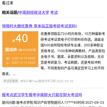
看过来
相关话题/
中南财经政法大学
考试
领限时大额优惠券,享本站正版考研考试资料!
优惠券领取后72小时内有效，10万种最新考
研考试考证类电子打印资料任你选。涵盖全
国500余所院校考研专业课、200多种职业
资格考试、1100多种经典教材，产品类型包
含电子书、题库、全套资料以及视频，无论
您是考研复习、考证刷题，还是考前冲刺
等，不同类型的产品可满足您学习上的不同
需求。 ...
考试优惠券
本站小编 Free壹佰分学习网 2022-09-19
报考点武汉学生报考中南财大只能在财大考试吗
提问问题:报考点学院:知识产权学院提问人:17***40时间:2021-09-23