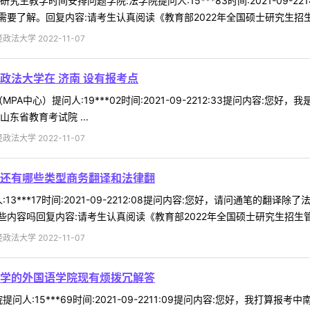
生教学时间安排问题学院:法学院提问人:15***83时间:2021-09-
要了解。回复内容:请考生认真阅读《教育部2022年全国硕士研究生招生管
法大学 2022-11-07
政法大学在 济南 设有报考点
PA中心）提问人:19***02时间:2021-09-2212:33提问内容
东省教育考试院 ...
法大学 2022-11-07
还有哪些类型商务翻译和法律翻
13***17时间:2021-09-2212:08提问内容:您好，请问通笔
内容吗回复内容:请考生认真阅读《教育部2022年全国硕士研究生招生管理
法大学 2022-11-07
学的外国语学院现有烦拨冗解答
问人:15***69时间:2021-09-2211:09提问内容:您好，我打