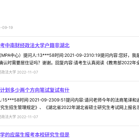
09-19
考中南财经政法大学户籍非湖北
PA中心）提问人:13***58时间:2021-09-2310:19提问内容
认时需要居住证吗？谢谢。回复内容:请考生认真阅读《教育部2022年全国
法大学 2022-11-07
计划多少两个方向笔试复试有什
15***58时间:2021-09-2309:51提问内容:请问老师今年的法
究生招生管理规定》、《湖北省2022年湖北省硕士研究生考试网上报名须知》
法大学 2022-11-07
学的应届生报考本校研究生但是