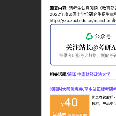
回复内容:
请考生认真阅读《教育部2
2022年攻读硕士学位研究生招生
http://yzb.zuel.edu.cn/m
相关话题/
笔译
中南财经政法大学
领限时大额优惠券,享本站正版考研考
优惠券领取后7
教材，产品类