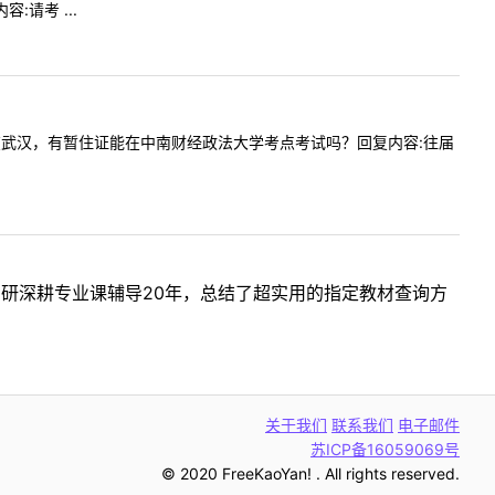
请考 ...
届生档案在武汉，有暂住证能在中南财经政法大学考点考试吗？回复内容:往届
考研深耕专业课辅导20年，总结了超实用的指定教材查询方
关于我们
联系我们
电子邮件
苏ICP备16059069号
© 2020 FreeKaoYan! . All rights reserved.