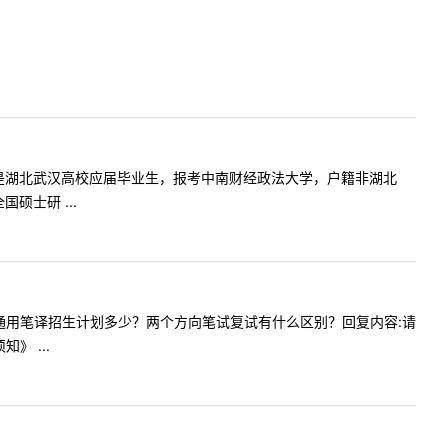
:您好，我是湖北武汉高校应届毕业生，报考中南财经政法大学，户籍非湖北
硕士研 ...
商笔译和通用笔译招生计划多少？两个方向笔试复试有什么区别？回复内容:请
 ...