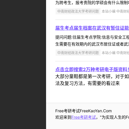
为跨考生，报考贵院的学硕会有什么限制吗
中南财经政法大学考研问题
本站小编 中南财经政
届生考点届生档案在武汉有暂住证能
提问问题:往届生考点学院:信息与安全工程学
生需要在有效期内的武汉市居住证或者武汉
中南财经政法大学考研问题
本站小编 中南财经政
点击立即搜索2万种考研电子版资料
大部分童鞋都是第一次考研，对于如
法及复习方法，有需要的看过来
Free考研考试FreeKaoYan.Com
欢迎来到
Free考研考试
，"为实现人生的Fr