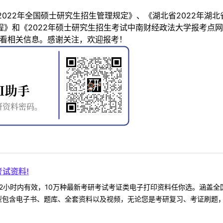
022年全国硕士研究生招生管理规定》、《湖北省2022年湖
章程》和《2022年硕士研究生招生考试中南财经政法大学报考
ain.htm查看相关信息。感谢关注，欢迎报考！
试资料!
2小时内有效，10万种最新考研考试考证类电子打印资料任你选。涵盖全国
型包含电子书、题库、全套资料以及视频，无论您是考研复习、考证刷题，还