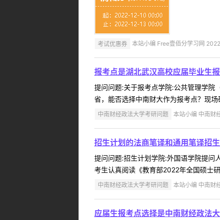
考试优惠券
本站小编 Free壹佰分学习网 2022-
报考点是湖北武汉高校应届毕业生报
提问问题:关于报考点学院:公共管理学院（M
省，能否选择中南财大作为报考点？现场确
中南财经政法大学考研问题
本站小编 中南财经政
招生计划的法商笔译和通用笔译招生
提问问题:招生计划学院:外国语学院提问人:
考生认真阅读《教育部2022年全国硕士研
中南财经政法大学考研问题
本站小编 中南财经政
应届生报考点选择是中南财经政法大