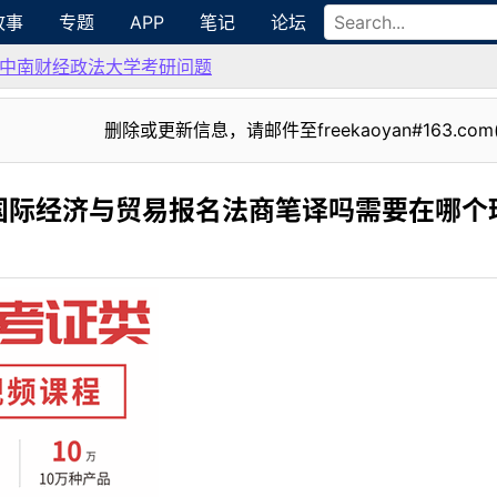
故事
专题
APP
笔记
论坛
中南财经政法大学考研问题
删除或更新信息，请邮件至freekaoyan#163.com
国际经济与贸易报名法商笔译吗需要在哪个