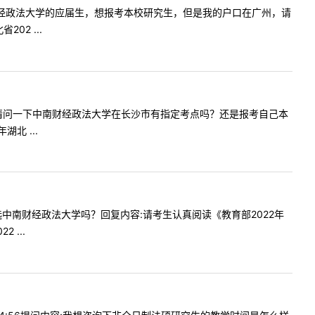
我是中南财经政法大学的应届生，想报考本校研究生，但是我的户口在广州，请
2 ...
大学。我想请问一下中南财经政法大学在长沙市有指定考点吗？还是报考自己本
北 ...
点可以选中南财经政法大学吗？回复内容:请考生认真阅读《教育部2022年
...