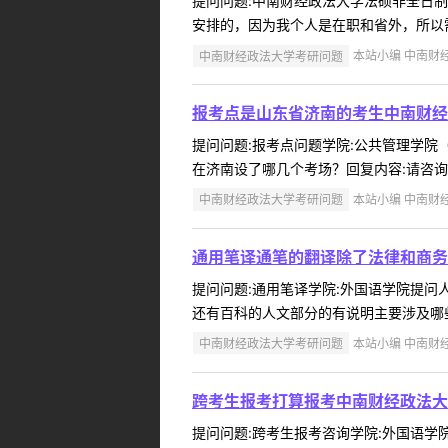
提问问题:中南财经政法大学法硕非全日制研究
安排的，因为我个人是在职和省外，所以需
中南财经政法大学考研问题
本站小编 中南财经政
报考点是山东省济南的考生中南财经
提问问题:报考点问题学院:公共管理学院（M
在济南设了哪几个考场？回复内容:请咨询山
中南财经政法大学考研问题
本站小编 中南财经政
通用笔译通笔的翻译除了法律和商务
提问问题:通用笔译学院:外国语学院提问人:
还有百科的人文部分的有说明主要涉及哪些
中南财经政法大学考研问题
本站小编 中南财经政
跨考生报考打算报考中南财经政法大
提问问题:跨考生报考咨询学院:外国语学院提