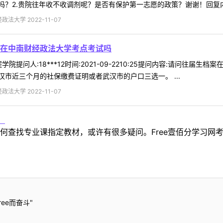
？2.贵院往年收不收调剂呢？是否有保护第一志愿的政策？谢谢！回复内容:
法大学 2022-11-07
在中南财经政法大学考点考试吗
院提问人:18***12时间:2021-09-2210:25提问内容:请问往
市近三个月的社保缴费证明或者武汉市的户口三选一。 ...
法大学 2022-11-07
！
何查找专业课指定教材，或许有很多疑问。Free壹佰分学习网
ee而奋斗"