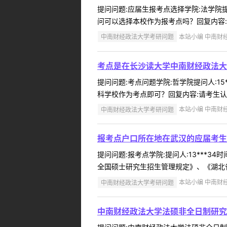
提问问题:应届生报考点选择学院:法学院提问
问可以选择本校作为报考点吗？回复内容:请
中南财经政法大学考研问题
本站小编 中南财经政
考点是在长沙读大学中南财经政法大
提问问题:考点问题学院:哲学院提问人:15
科学校作为考点即可？回复内容:请考生认真
中南财经政法大学考研问题
本站小编 中南财经政
报考点户口所在地在武汉的应届考生
提问问题:报考点学院:提问人:13***3
全国硕士研究生招生管理规定》、《湖北省2
中南财经政法大学考研问题
本站小编 中南财经政
中南财经政法大学法硕非全日制研究