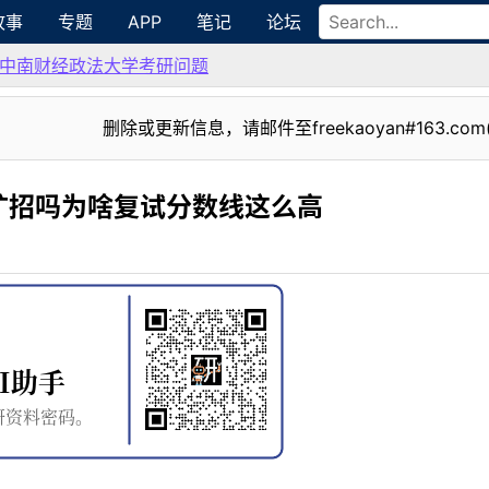
故事
专题
APP
笔记
论坛
中南财经政法大学考研问题
删除或更新信息，请邮件至freekaoyan#163.com
扩招吗为啥复试分数线这么高