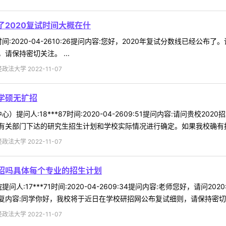
了2020复试时间大概在什
7时间:2020-04-2610:26提问内容:您好，2020年复试分数线已经
保持密切关注。 ...
法大学 2022-11-07
学硕无扩招
）提问人:18***87时间:2020-04-2609:51提问内容:请问贵校
关部门下达的研究生招生计划和学校实际情况进行确定。如果我校确有招生
法大学 2022-11-07
扩招吗具体每个专业的招生计划
问人:17***71时间:2020-04-2609:34提问内容:老师您好，请
复内容:同学你好，我校将于近日在学校研招网公布复试细则，请保持密切关注
法大学 2022-11-07