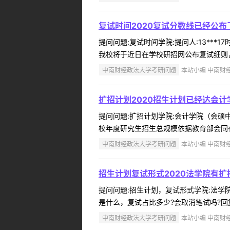
复试时间2020复试分数线已经公布
提问问题:复试时间学院:提问人:13***1
我校将于近日在学校研招网公布复试细则，请
中南财经政法大学考研问题
本站小编 中南财经政
扩招计划2020招生计划已经达会计
提问问题:扩招计划学院:会计学院（会硕中心
校年度研究生招生总规模依据教育部会同有
中南财经政法大学考研问题
本站小编 中南财经政
招生计划复试形式2020法学院有
提问问题:招生计划，复试形式学院:法学院提
是什么，复试占比多少?会取消笔试吗?回
中南财经政法大学考研问题
本站小编 中南财经政