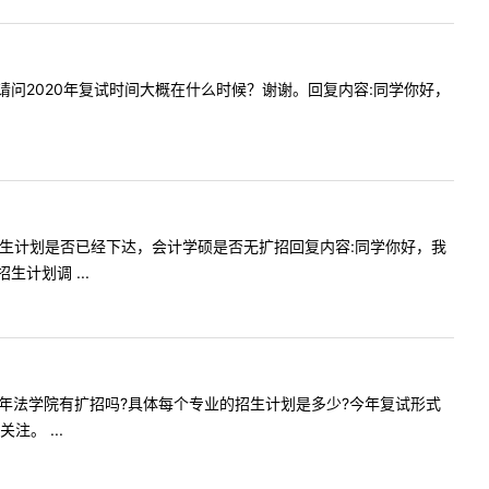
公布了。请问2020年复试时间大概在什么时候？谢谢。回复内容:同学你好，
2020招生计划是否已经下达，会计学硕是否无扩招回复内容:同学你好，我
计划调 ...
问2020年法学院有扩招吗?具体每个专业的招生计划是多少?今年复试形式
。 ...