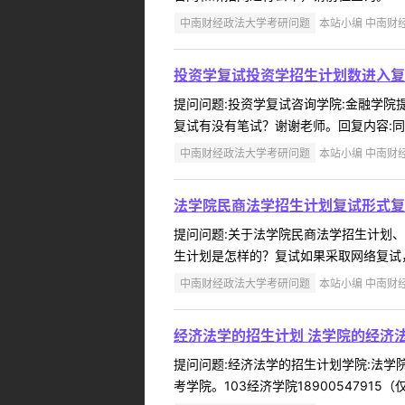
中南财经政法大学考研问题
本站小编 中南财经政
投资学复试投资学招生计划数进入复
提问问题:投资学复试咨询学院:金融学院提问
复试有没有笔试？谢谢老师。回复内容:同学你
中南财经政法大学考研问题
本站小编 中南财经政
法学院民商法学招生计划复试形式复
提问问题:关于法学院民商法学招生计划、复试
生计划是怎样的？复试如果采取网络复试，
中南财经政法大学考研问题
本站小编 中南财经政
经济法学的招生计划 法学院的经济
提问问题:经济法学的招生计划学院:法学院提
考学院。103经济学院18900547915（仅