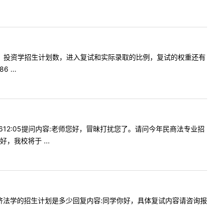
我想请问下，投资学招生计划数，进入复试和实际录取的比例，复试的权重还有
...
-2612:05提问内容:老师您好，冒昧打扰您了。请问今年民商法专业招
我校将于 ...
学院的经济法学的招生计划是多少回复内容:同学你好，具体复试内容请咨询报