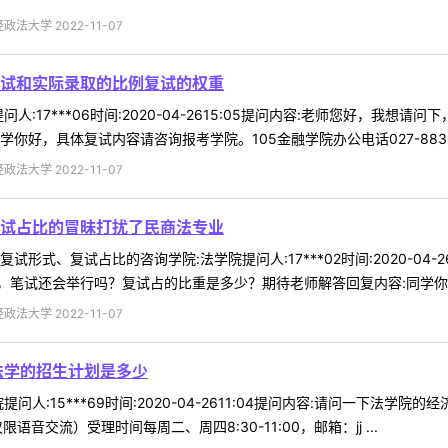
法大学 2022-11-07
试和实际录取的比例复试的权重
人:17***06时间:2020-04-2615:05提问内容:老师您好，
好，具体复试内容请咨询报考学院。105金融学院办公电话027-88386 
法大学 2022-11-07
试占比的冒昧打扰了民商法专业
形式、复试占比的咨询学院:法学院提问人:17***02时间:2020-04
笔试还会举行吗？复试占的比重是多少？期待老师解答回复内容:同学你好，
法大学 2022-11-07
法学的招生计划是多少
问人:15***69时间:2020-04-2611:04提问内容:请问一下法
限语音交流）受理时间每周二、周四8:30-11:00，邮箱：jj ...