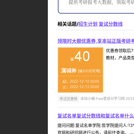
相关话题/
招生计划
复试分数线
领限时大额优惠券,享本站正版考研考
优惠券领取后7
教材，产品类
考试优惠券
本站小编 Free壹佰分学习网 2022-
复试名单复试分数线和复试名单什么
提问问题:复试名单学院:哲学院提问人:13
官网和研招网进行公布，请前往查询。 ...