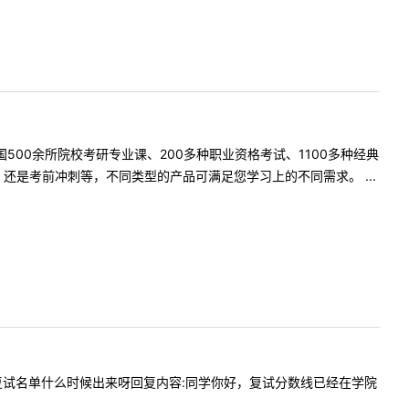
500余所院校考研专业课、200多种职业资格考试、1100多种经典
是考前冲刺等，不同类型的产品可满足您学习上的不同需求。 ...
分数线和复试名单什么时候出来呀回复内容:同学你好，复试分数线已经在学院