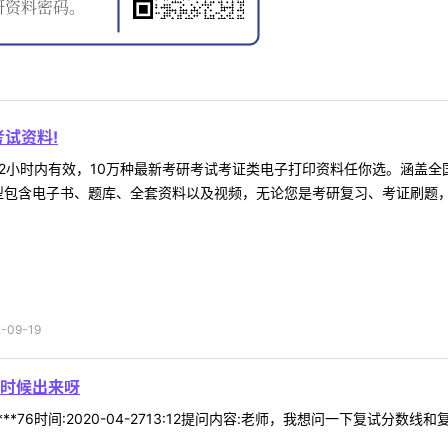
试资料!
2小时内有效，10万种最新考研考试考证类电子打印资料任你选。涵盖全国
型包含电子书、题库、全套资料以及视频，无论您是考研复习、考证刷题，还
09-19
时候出来呀
***76时间:2020-04-2713:12提问内容:老师，我想问一下复试