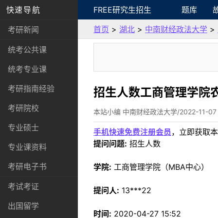
快速导航
FREE研究生招生
题库
首页
>
湖北
>
中南财经政法大学
>
考研新闻
统考公共课
统考专业课
考研指南经验
招生人数工商管理学院
考研院校
本站小编 中南财经政法大学/2022-11-07
专业硕士
手机快速免费注册会员
，立即获取本
提问问题:
招生人数
专业课资料
考研电子书
学院:
工商管理学院（MBA中心）
考试考证
提问人:
13***22
出国留学
时间:
2020-04-27 15:52