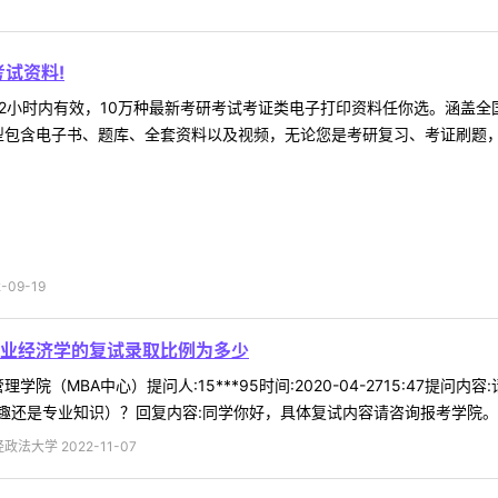
试资料!
2小时内有效，10万种最新考研考试考证类电子打印资料任你选。涵盖全国
型包含电子书、题库、全套资料以及视频，无论您是考研复习、考证刷题，还
09-19
业经济学的复试录取比例为多少
学院（MBA中心）提问人:15***95时间:2020-04-2715:47
还是专业知识）？回复内容:同学你好，具体复试内容请咨询报考学院。110
法大学 2022-11-07