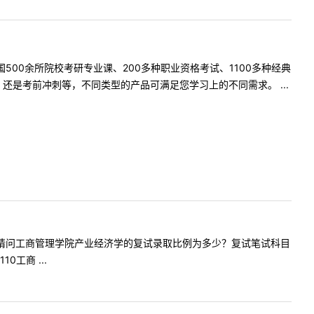
500余所院校考研专业课、200多种职业资格考试、1100多种经典
是考前冲刺等，不同类型的产品可满足您学习上的不同需求。 ...
提问内容:请问工商管理学院产业经济学的复试录取比例为多少？复试笔试科目
工商 ...