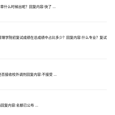
简章什么时候出呢？回复内容:快了 ...
下，工商管理学院初复试成绩在总成绩中占比多少？回复内容:什么专业？复试
是否接收校外调剂回复内容:不接受 ...
回复内容:名额已公布 ...