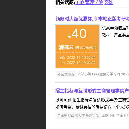
相关话题/
工商管理学院
咨询
领限时大额优惠券,享本站正版考研考
优惠券领取后7
教材，产品类
考试优惠券
本站小编 Free壹佰分学习网 2022-
招生指标与复试形式工商管理学院产
提问问题:招生指标与复试形式学院:工商管理
如何考察？复试英语的考察偏向（个人兴趣
中南财经政法大学考研问题
本站小编 中南财经政