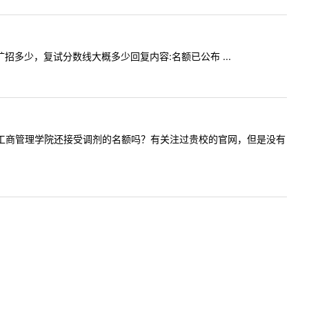
学院扩招多少，复试分数线大概多少回复内容:名额已公布 ...
一下贵校的工商管理学院还接受调剂的名额吗？有关注过贵校的官网，但是没有