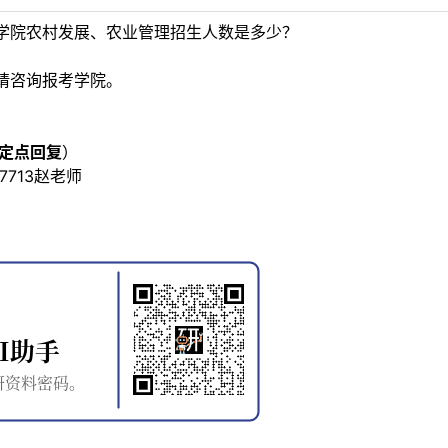
学院农村发展、农业管理招生人数是多少？
请咨询报考学院。
定点回复
）
87713赵老师