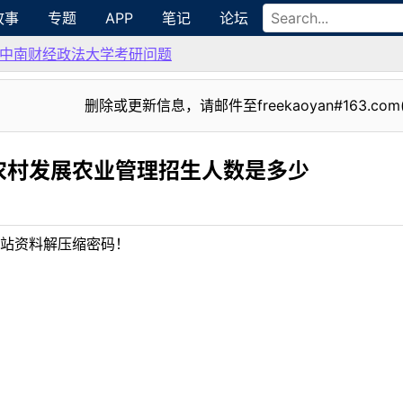
故事
专题
APP
笔记
论坛
中南财经政法大学考研问题
删除或更新信息，请邮件至freekaoyan#163.com
农村发展农业管理招生人数是多少
站资料解压缩密码！