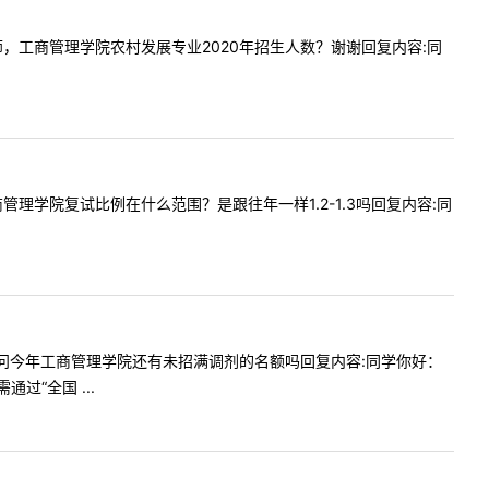
问一下老师，工商管理学院农村发展专业2020年招生人数？谢谢回复内容:同
0年工商管理学院复试比例在什么范围？是跟往年一样1.2-1.3吗回复内容:同
，您好。请问今年工商管理学院还有未招满调剂的名额吗回复内容:同学你好：
“全国 ...