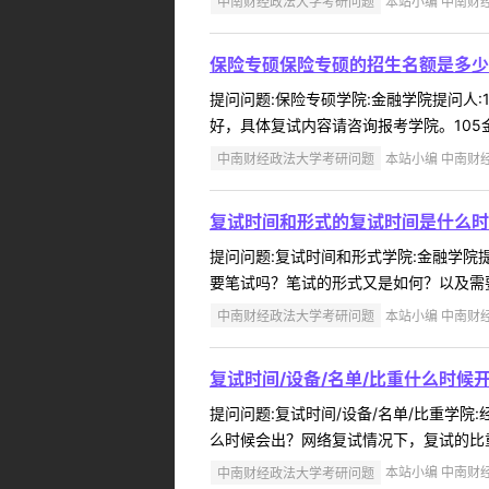
中南财经政法大学考研问题
本站小编 中南财经政
保险专硕保险专硕的招生名额是多少
提问问题:保险专硕学院:金融学院提问人:1
好，具体复试内容请咨询报考学院。105金融学院
中南财经政法大学考研问题
本站小编 中南财经政
复试时间和形式的复试时间是什么时
提问问题:复试时间和形式学院:金融学院提问
要笔试吗？笔试的形式又是如何？以及需要
中南财经政法大学考研问题
本站小编 中南财经政
复试时间/设备/名单/比重什么时候
提问问题:复试时间/设备/名单/比重学院:
么时候会出？网络复试情况下，复试的比重
中南财经政法大学考研问题
本站小编 中南财经政