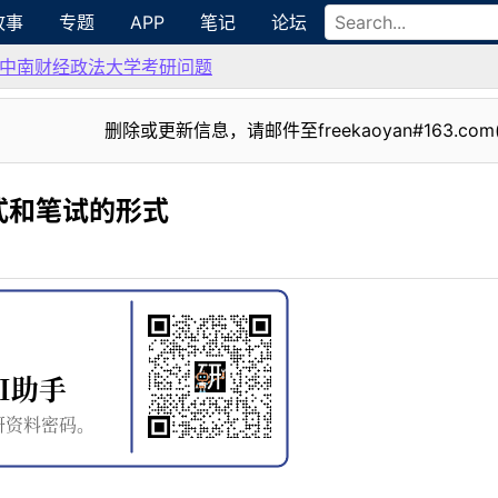
故事
专题
APP
笔记
论坛
中南财经政法大学考研问题
删除或更新信息，请邮件至freekaoyan#163.com
式和笔试的形式