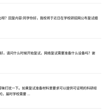
什么时候出呀？回复内容:同学你好，我校将于近日在学校研招网公布复试细
内容:老师您好，请问什么时候开始复试，网络复试需要准备什么设备吗？谢
老师您好，冒昧打扰一下。如果复试准备材料里要求可以提供可证明的科研经
届时学校需要 ...