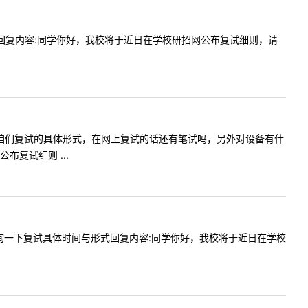
式呈现吗回复内容:同学你好，我校将于近日在学校研招网公布复试细则，请
我想问一下咱们复试的具体形式，在网上复试的话还有笔试吗，另外对设备有什
复试细则 ...
，我想咨询一下复试具体时间与形式回复内容:同学你好，我校将于近日在学校