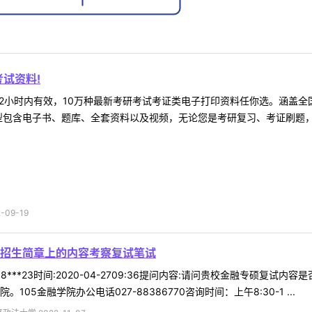
试资料!
2小时内有效，10万种最新考研考试考证类电子打印资料任你选。涵盖全国
型包含电子书、题库、全套资料以及视频，无论您是考研复习、考证刷题，还
09-19
招生简章上的内容考察复试笔试
8***23时间:2020-04-2709:36提问内容:请问贵校金融专硕
05金融学院办公电话027-88386770咨询时间：上午8:30-1 ...