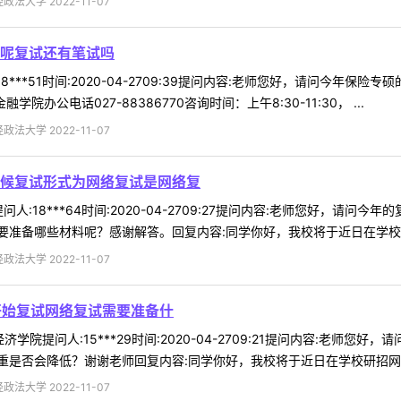
法大学 2022-11-07
呢复试还有笔试吗
8***51时间:2020-04-2709:39提问内容:老师您好，请问今年
办公电话027-88386770咨询时间：上午8:30-11:30， ...
法大学 2022-11-07
候复试形式为网络复试是网络复
人:18***64时间:2020-04-2709:27提问内容:老师您好，
准备哪些材料呢？感谢解答。回复内容:同学你好，我校将于近日在学校研招
法大学 2022-11-07
开始复试网络复试需要准备什
经济学院提问人:15***29时间:2020-04-2709:21提问内容:
是否会降低？谢谢老师回复内容:同学你好，我校将于近日在学校研招网公布
法大学 2022-11-07