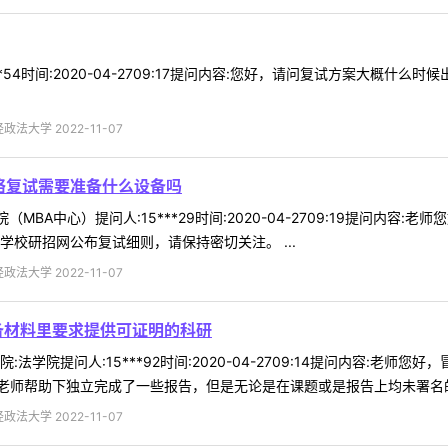
**54时间:2020-04-2709:17提问内容:您好，请问复试方案大概
法大学 2022-11-07
络复试需要准备什么设备吗
（MBA中心）提问人:15***29时间:2020-04-2709:19提问
学校研招网公布复试细则，请保持密切关注。 ...
法大学 2022-11-07
备材料里要求提供可证明的科研
法学院提问人:15***92时间:2020-04-2709:14提问内容:
师帮助下独立完成了一些报告，但是无论是在课题或是报告上均未署名的，
法大学 2022-11-07