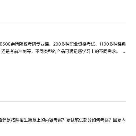
500余所院校考研专业课、200多种职业资格考试、1100多种经典
是考前冲刺等，不同类型的产品可满足您学习上的不同需求。 ...
复试内容是否还是按照招生简章上的内容考察？复试笔试部分如何考察？回复内