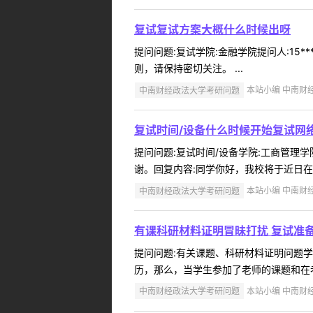
复试复试方案大概什么时候出呀
提问问题:复试学院:金融学院提问人:15*
则，请保持密切关注。 ...
中南财经政法大学考研问题
本站小编 中南财经政
复试时间/设备什么时候开始复试网
提问问题:复试时间/设备学院:工商管理学院
谢。回复内容:同学你好，我校将于近日在
中南财经政法大学考研问题
本站小编 中南财经政
有课科研材料证明冒昧打扰 复试准
提问问题:有关课题、科研材料证明问题学院:
历，那么，当学生参加了老师的课题和在老
中南财经政法大学考研问题
本站小编 中南财经政