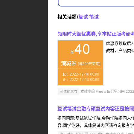
相关话题/
复试
笔试
领限时大额优惠券,享本站正版考研考
优惠券领取后7
教材，产品类
考试优惠券
本站小编 Free壹佰分学习网 2022-
复试笔试金融专硕复试内容还是按照
提问问题:复试笔试学院:金融学院提问人:1
容:同学你好，具体复试内容请咨询报考学院。1