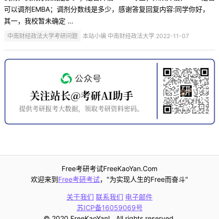
可以调剂EMBA；调剂分数线是多少，感谢答复回复内容:同学你好，
其一，我校暂未确定 ...
中南财经政法大学考研问题
本站小编 中南财经政法大学 2022-11-07
Free考研考试FreeKaoYan.Com
欢迎来到
Free考研考试
，"为实现人生的Free而奋斗"
关于我们
联系我们
电子邮件
苏ICP备16059069号
© 2020 FreeKaoYan! . All rights reserved.