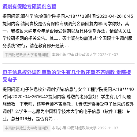
调剂有保险专硕调剂名额
提问问题:调剂学院:金融学院提问人:18***38时间:2020-04-2616:45
提问内容:请问贵校是否有保险专硕调剂名额回复内容:同学你好，其
一，我校暂未确定今年是否接受调剂以及具体调剂办法，请密切关注
学校研招网的相关公告。其二，硕士调剂均需通过“全国硕士生调剂服
务系统”进行，请在教育部开通该 ...
中南财经政法大学考研问题
本站小编 中南财经政法大学 2022-11-07
电子信息校外调剂尊敬的学生有几个教还望不吝赐教 贵院接
受电子
提问问题:电子信息校外调剂学院:信息与安全工程学院提问人:18***40
时间:2020-04-2616:42提问内容:尊敬的老师您好！学生有几个问题
想请教一下老师，还望老师不吝赐教：1.贵院是否接受电子信息的校外
调剂？2.学生一志愿为中国科学技术大学的电子信息（软件工程）专
业，总分316分，是否有希 ...
中南财经政法大学考研问题
本站小编 中南财经政法大学 2022-11-07