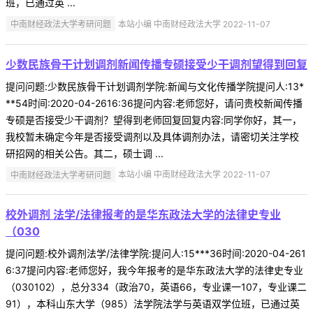
班，已通过英 ...
中南财经政法大学考研问题
本站小编 中南财经政法大学 2022-11-07
少数民族骨干计划调剂新闻传播专硕接受少干调剂望得到回复
提问问题:少数民族骨干计划调剂学院:新闻与文化传播学院提问人:13*
**54时间:2020-04-2616:36提问内容:老师您好，请问贵校新闻传播
专硕是否接受少干调剂？望得到老师回复回复内容:同学你好，其一，
我校暂未确定今年是否接受调剂以及具体调剂办法，请密切关注学校
研招网的相关公告。其二，硕士调 ...
中南财经政法大学考研问题
本站小编 中南财经政法大学 2022-11-07
校外调剂 法学/法律报考的是华东政法大学的法律史专业
（030
提问问题:校外调剂法学/法律学院:提问人:15***36时间:2020-04-261
6:37提问内容:老师您好，我今年报考的是华东政法大学的法律史专业
（030102），总分334（政治70，英语66，专业课一107，专业课二
91），本科山东大学（985）法学院法学与英语双学位班，已通过英