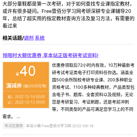
大部分童鞋都是第一次考研，对于如何查找专业课指定教材，
或许有很多疑问。Free壹佰分学习网考研深耕专业课辅导20
年，总结了超实用的指定教材查询方法及复习方法，有需要的
看过来
相关话题/
调剂
系统
领限时大额优惠券,享本站正版考研考试资料!
优惠券领取后72小时内有效，10万种最新考
研考试考证类电子打印资料任你选。涵盖全
国500余所院校考研专业课、200多种职业
资格考试、1100多种经典教材，产品类型包
含电子书、题库、全套资料以及视频，无论
您是考研复习、考证刷题，还是考前冲刺
等，不同类型的产品可满足您学习上的不同
需求。 ...
考试优惠券
本站小编 Free壹佰分学习网 2022-09-19