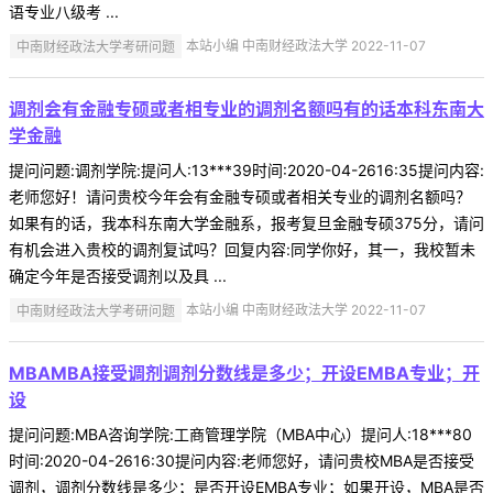
语专业八级考 ...
中南财经政法大学考研问题
本站小编 中南财经政法大学 2022-11-07
调剂会有金融专硕或者相专业的调剂名额吗有的话本科东南大
学金融
提问问题:调剂学院:提问人:13***39时间:2020-04-2616:35提问内容:
老师您好！请问贵校今年会有金融专硕或者相关专业的调剂名额吗？
如果有的话，我本科东南大学金融系，报考复旦金融专硕375分，请问
有机会进入贵校的调剂复试吗？回复内容:同学你好，其一，我校暂未
确定今年是否接受调剂以及具 ...
中南财经政法大学考研问题
本站小编 中南财经政法大学 2022-11-07
MBAMBA接受调剂调剂分数线是多少；开设EMBA专业；开
设
提问问题:MBA咨询学院:工商管理学院（MBA中心）提问人:18***80
时间:2020-04-2616:30提问内容:老师您好，请问贵校MBA是否接受
调剂，调剂分数线是多少；是否开设EMBA专业；如果开设，MBA是否