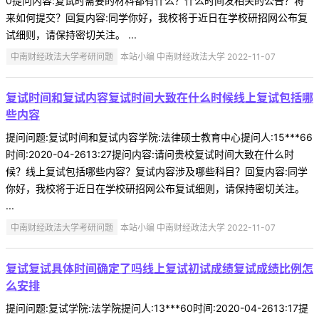
0提问内容:复试时需要的材料都有什么？什么时间发相关的公告？将
来如何提交？回复内容:同学你好，我校将于近日在学校研招网公布复
试细则，请保持密切关注。 ...
中南财经政法大学考研问题
本站小编 中南财经政法大学 2022-11-07
复试时间和复试内容复试时间大致在什么时候线上复试包括哪
些内容
提问问题:复试时间和复试内容学院:法律硕士教育中心提问人:15***66
时间:2020-04-2613:27提问内容:请问贵校复试时间大致在什么时
候？线上复试包括哪些内容？复试内容涉及哪些科目？回复内容:同学
你好，我校将于近日在学校研招网公布复试细则，请保持密切关注。
...
中南财经政法大学考研问题
本站小编 中南财经政法大学 2022-11-07
复试复试具体时间确定了吗线上复试初试成绩复试成绩比例怎
么安排
提问问题:复试学院:法学院提问人:13***60时间:2020-04-2613:17提