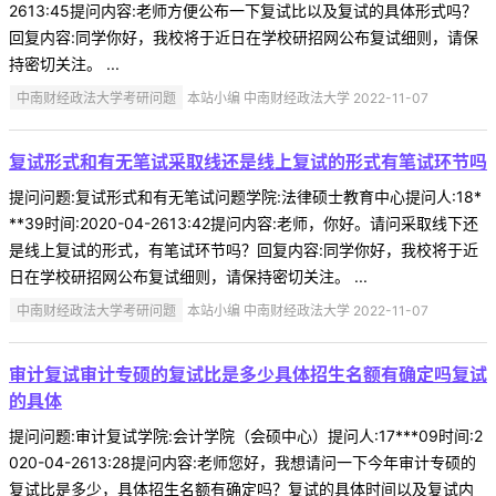
2613:45提问内容:老师方便公布一下复试比以及复试的具体形式吗？
回复内容:同学你好，我校将于近日在学校研招网公布复试细则，请保
持密切关注。 ...
中南财经政法大学考研问题
本站小编 中南财经政法大学 2022-11-07
复试形式和有无笔试采取线还是线上复试的形式有笔试环节吗
提问问题:复试形式和有无笔试问题学院:法律硕士教育中心提问人:18*
**39时间:2020-04-2613:42提问内容:老师，你好。请问采取线下还
是线上复试的形式，有笔试环节吗？回复内容:同学你好，我校将于近
日在学校研招网公布复试细则，请保持密切关注。 ...
中南财经政法大学考研问题
本站小编 中南财经政法大学 2022-11-07
审计复试审计专硕的复试比是多少具体招生名额有确定吗复试
的具体
提问问题:审计复试学院:会计学院（会硕中心）提问人:17***09时间:2
020-04-2613:28提问内容:老师您好，我想请问一下今年审计专硕的
复试比是多少，具体招生名额有确定吗？复试的具体时间以及复试内