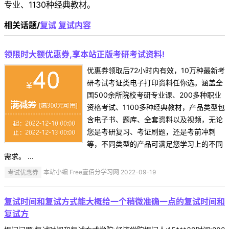
专业、1130种经典教材。
相关话题/
复试
复试内容
领限时大额优惠券,享本站正版考研考试资料!
优惠券领取后72小时内有效，10万种最新考
研考试考证类电子打印资料任你选。涵盖全
国500余所院校考研专业课、200多种职业
资格考试、1100多种经典教材，产品类型包
含电子书、题库、全套资料以及视频，无论
您是考研复习、考证刷题，还是考前冲刺
等，不同类型的产品可满足您学习上的不同
需求。 ...
考试优惠券
本站小编 Free壹佰分学习网 2022-09-19
复试时间和复试方式能大概给一个稍微准确一点的复试时间和
复试方