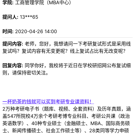
学院:
工商管理学院（MBA中心）
提问人:
13***65
时间:
2020-04-26 14:00
提问内容:
老师，您好，我想请问一下考研复试形式是采用线
复试吗？复试内容有无变更呢？线上复试占比有无改变呢？
回复内容:
同学你好，我校将于近日在学校研招网公布复试细
则，请保持密切关注。
一杯奶茶的钱就可以买到考研专业课资料！
2万种考研电子书（题库、视频、全套资料）及历年真题，涵
盖547所院校4万余个考研考博专业科目、考研公共课（政治
英语数学）、40种专业硕士（金融硕士、MBA、国际商务硕
士、新闻传播硕士、社会工作硕士等）、28类同等学力申硕