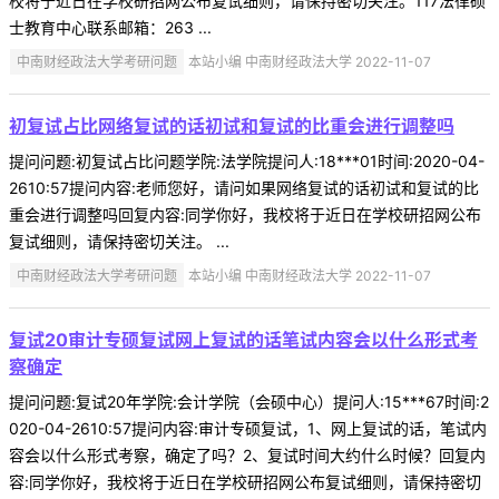
校将于近日在学校研招网公布复试细则，请保持密切关注。117法律硕
士教育中心联系邮箱：263 ...
中南财经政法大学考研问题
本站小编 中南财经政法大学 2022-11-07
初复试占比网络复试的话初试和复试的比重会进行调整吗
提问问题:初复试占比问题学院:法学院提问人:18***01时间:2020-04-
2610:57提问内容:老师您好，请问如果网络复试的话初试和复试的比
重会进行调整吗回复内容:同学你好，我校将于近日在学校研招网公布
复试细则，请保持密切关注。 ...
中南财经政法大学考研问题
本站小编 中南财经政法大学 2022-11-07
复试20审计专硕复试网上复试的话笔试内容会以什么形式考
察确定
提问问题:复试20年学院:会计学院（会硕中心）提问人:15***67时间:2
020-04-2610:57提问内容:审计专硕复试，1、网上复试的话，笔试内
容会以什么形式考察，确定了吗？2、复试时间大约什么时候？回复内
容:同学你好，我校将于近日在学校研招网公布复试细则，请保持密切