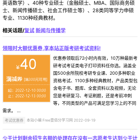
英语数学）、40种专业硕士（金融硕士、MBA、国际商务硕
士、新闻传播硕士、社会工作硕士等）、28类同等学力申硕
专业、1130种经典教材。
相关话题/
复试
新闻与传播学
领限时大额优惠券,享本站正版考研考试资料!
优惠券领取后72小时内有效，10万种最新考
研考试考证类电子打印资料任你选。涵盖全
国500余所院校考研专业课、200多种职业
资格考试、1100多种经典教材，产品类型包
含电子书、题库、全套资料以及视频，无论
您是考研复习、考证刷题，还是考前冲刺
等，不同类型的产品可满足您学习上的不同
需求。 ...
考试优惠券
本站小编 Free壹佰分学习网 2022-09-19
少干计划剩余招生名额的处理存在没有一志愿考生达到少干计