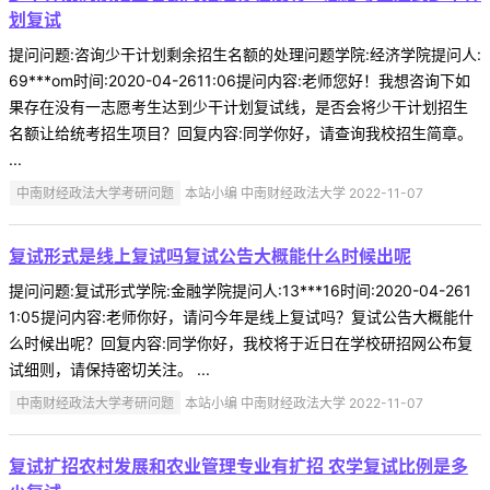
划复试
提问问题:咨询少干计划剩余招生名额的处理问题学院:经济学院提问人:
69***om时间:2020-04-2611:06提问内容:老师您好！我想咨询下如
果存在没有一志愿考生达到少干计划复试线，是否会将少干计划招生
名额让给统考招生项目？回复内容:同学你好，请查询我校招生简章。
...
中南财经政法大学考研问题
本站小编 中南财经政法大学 2022-11-07
复试形式是线上复试吗复试公告大概能什么时候出呢
提问问题:复试形式学院:金融学院提问人:13***16时间:2020-04-261
1:05提问内容:老师你好，请问今年是线上复试吗？复试公告大概能什
么时候出呢？回复内容:同学你好，我校将于近日在学校研招网公布复
试细则，请保持密切关注。 ...
中南财经政法大学考研问题
本站小编 中南财经政法大学 2022-11-07
复试扩招农村发展和农业管理专业有扩招 农学复试比例是多