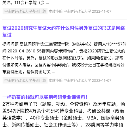
关注。111会计学院（会 ...
中南财经政法大学考研问题
本站小编 中南财经政法大学 2022-11-07
复试2020研究生复试大约在什么时候另外复试的形式是网络
复试
提问问题:复试问题学院:工商管理学院（MBA中心）提问人:13***57时
间:2020-04-2610:55提问内容:老师你好，贵校2020研究生复试大约
在什么时候，另外，复试的形式是网络复试吗，如果网络复试，那笔
试该如何人考察。回复内容:同学你好，我校将于近日在学校研招网公
布复试细则，请保持密切关 ...
中南财经政法大学考研问题
本站小编 中南财经政法大学 2022-11-07
一杯奶茶的钱就可以买到考研专业课资料！
2万种考研电子书（题库、视频、全套资料）及历年真题，涵
盖547所院校4万余个考研考博专业科目、考研公共课（政治
英语数学）、40种专业硕士（金融硕士、MBA、国际商务硕
士、新闻传播硕士、社会工作硕士等）、28类同等学力申硕