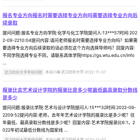
报名专业方向报名时需要选择专业方向吗需要选择专业方向后
续录取
提问问题:报名专业方向学院:化学与化工学院提问人:13***57时间:202
2-09-2210:04提问内容:请问老师报名时需要选择专业方向吗？如果需
要选择专业方向后续录取的话必须在这个方向选择导师吗？回复内容:
不同学院选择专业不同，请联系具体学院https://gs.wtu.edu.cn/info
...
武汉纺织大学考研问题
本站小编 武汉纺织大学 2022-11-07
报录比去艺术设计学院的报录比是多少呢最低最高录取分数线
是多少
提问问题:报录比学院:艺术与设计学院提问人:15***32时间:2022-09-
2209:52提问内容:老师，去年年艺术设计学院的报录比是多少呢？往
年最低、最高录取分数线是多少呢？回复内容:艺术学院报录比6:1，2
022年初试最低分数线为国家线 ...
武汉纺织大学考研问题
本站小编 武汉纺织大学 2022-11-07