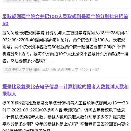
录取规则两个院合并招100人录取规则是两个院分别排名招前
50
提问问题:录取规则学院:计算机与人工智能学院提问人:18***78时间:2
022-09-2209:40提问内容:老师您好，两个院合并招100人，录取规
则是，两个院分别排名招前50还是两个院一起排名要前100啊？计算
机院分5个方向，是每个方向招10个人还是说不管是什么方向就统一排
名，然后要前多少名啊？ ...
武汉纺织大学考研问题
本站小编 武汉纺织大学 2022-11-07
报录比及复录比去电子信息—计算机院的报考人数复试人数和
录取人
提问问题:报录比及复录比学院:计算机与人工智能学院提问人:18***78
时间:2022-09-2209:07提问内容:老师您好，请问去年贵校电子信息
—计算机院的报考人数，复试人数和录取人数分别是多少呀？拟录取
平均分是多少啊？今年的复试也是上机吗？辛苦老师回答??回复内容:2
022年计算机学院电子信息 ...