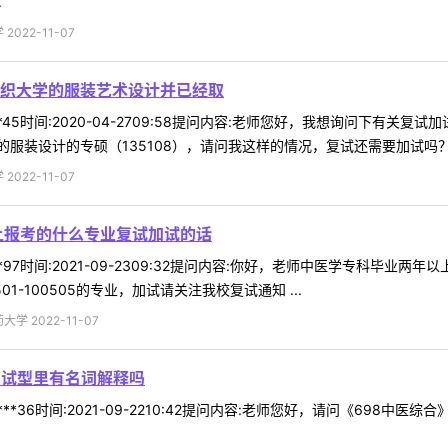
.
022-11-07
织大学的服装艺术设计并已经取
**45时间:2020-04-2709:58提问内容:老师您好，我想询问下
装设计的专硕（135108），请问我这样的情况，复试还需要加试吗？以及
022-11-07
上报考的什么专业复试加试的话
**97时间:2021-09-2309:32提问内容:你好，老师中医学专科毕
-100505的专业，加试请关注我校复试通知 ...
 2022-11-07
加试型里有名词解释吗
***36时间:2021-09-2210:42提问内容:老师您好，请问《69