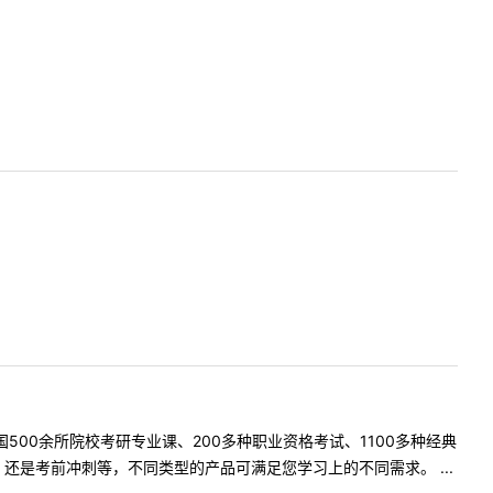
500余所院校考研专业课、200多种职业资格考试、1100多种经典
是考前冲刺等，不同类型的产品可满足您学习上的不同需求。 ...