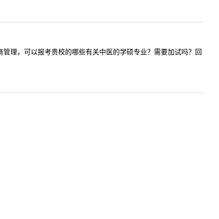
自考本科工商管理，可以报考贵校的哪些有关中医的学硕专业？需要加试吗？回