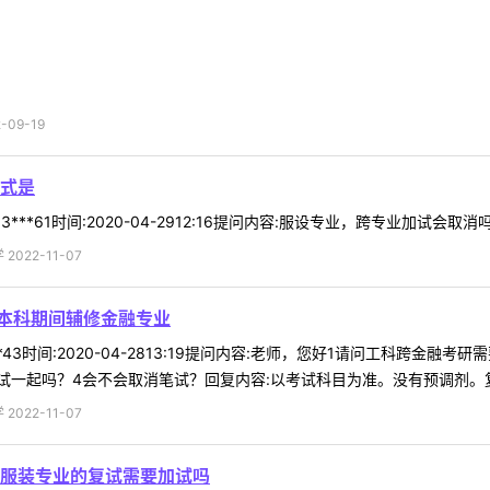
09-19
式是
***61时间:2020-04-2912:16提问内容:服设专业，跨专业加试会取
022-11-07
【本科期间辅修金融专业
**43时间:2020-04-2813:19提问内容:老师，您好1请问工科跨
一起吗？4会不会取消笔试？回复内容:以考试科目为准。没有预调剂。复试
022-11-07
服装专业的复试需要加试吗