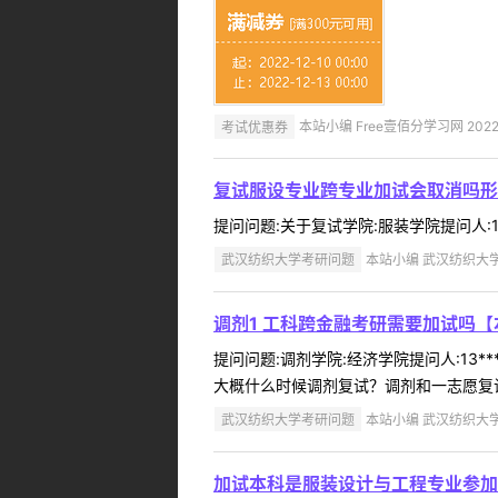
考试优惠券
本站小编 Free壹佰分学习网 2022-
复试服设专业跨专业加试会取消吗形
提问问题:关于复试学院:服装学院提问人:13
武汉纺织大学考研问题
本站小编 武汉纺织大学 2
调剂1 工科跨金融考研需要加试吗
提问问题:调剂学院:经济学院提问人:13*
大概什么时候调剂复试？调剂和一志愿复试
武汉纺织大学考研问题
本站小编 武汉纺织大学 2
加试本科是服装设计与工程专业参加