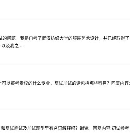
有关复试加试的问题。我是自考了武汉纺织大学的服装艺术设计，并已经取得了
我之 ...
业两年以上可以报考贵校的什么专业，复试加试的话包括哪些科目？回复内容:
8中医综合》和复试笔试及加试题型里有名词解释吗？谢谢。回复内容:初试参考