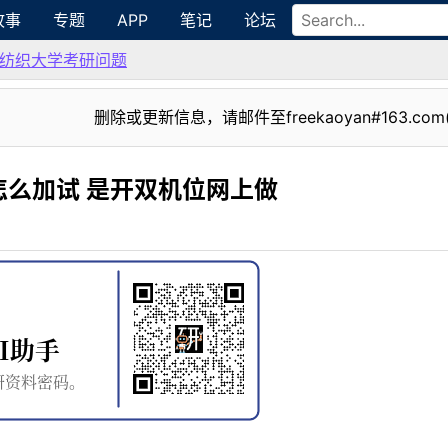
故事
专题
APP
笔记
论坛
纺织大学考研问题
删除或更新信息，请邮件至freekaoyan#163.com
三怎么加试 是开双机位网上做