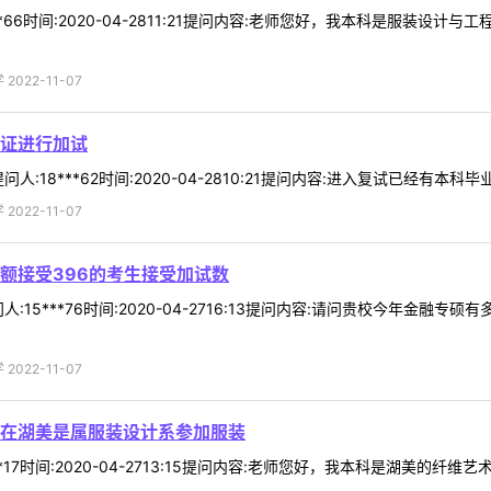
**66时间:2020-04-2811:21提问内容:老师您好，我本科是服装
022-11-07
证进行加试
:18***62时间:2020-04-2810:21提问内容:进入复试已经有本
022-11-07
额接受396的考生接受加试数
:15***76时间:2020-04-2716:13提问内容:请问贵校今年金
022-11-07
在湖美是属服装设计系参加服装
**17时间:2020-04-2713:15提问内容:老师您好，我本科是湖