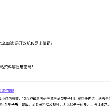
怎么加试 是开双机位网上做题？
站资料解压缩密码！
试资料!
2小时内有效，10万种最新考研考试考证类电子打印资料任你选。涵盖全国
型包含电子书、题库、全套资料以及视频，无论您是考研复习、考证刷题，还