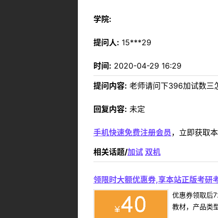
学院:
提问人:
15***29
时间:
2020-04-29 16:29
提问内容:
老师请问下396加试数三
回复内容:
未定
手机快速免费注册会员
，立即获取本
相关话题/
加试
双机
领限时大额优惠券,享本站正版考研考
优惠券领取后7
教材，产品类