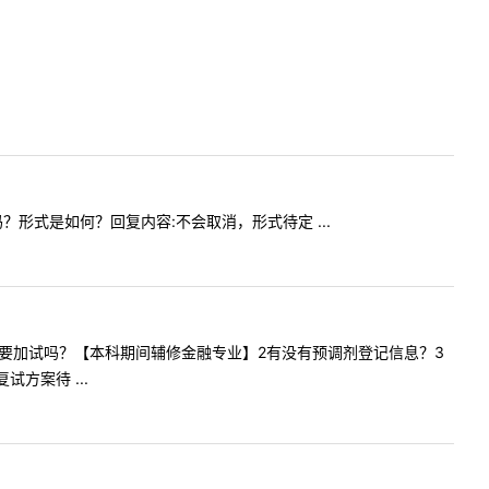
消吗？形式是如何？回复内容:不会取消，形式待定 ...
金融考研需要加试吗？【本科期间辅修金融专业】2有没有预调剂登记信息？3
方案待 ...