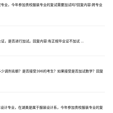
设计与工程专业，今年参加贵校服装专业的复试需要加试吗?回复内容:跨专业
科毕业证，是否进行加试。回复内容:有正规毕业证不加试 ...
融专硕有多少调剂名额？是否接受396的考生？如果接受是否加试数学？回复
美的纤维艺术设计专业，在湖美是属于服装设计系，今年参加贵校服装专业的复