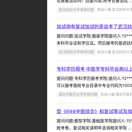
试需要加试吗？回复内容:跨专业要加试 ..
武汉纺织大学考研问题
本站小编 武汉纺织大学 2
加试询有复试加试的是自考了武汉纺
提问问题:加试学院:服装学院提问人:15*
本科毕业证和学位证。然后报考的是武纺的服
武汉纺织大学考研问题
本站小编 武汉纺织大学 2
专科学历报考 中医学专科毕业两以
提问问题:专科学历报考学院:提问人:15*
可以报考我校专业目录中专业代码为100501
湖北中医药大学考研问题
本站小编 湖北中医药大学
型《698中医综合》和复试笔试及
提问问题:题型学院:基础医学院提问人:15
统考卷，复试相关请明年咨询相关学院 ...