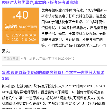
领限时大额优惠券,享本站正版考研考试资料!
优惠券领取后72小时内有效，10万种最新考
研考试考证类电子打印资料任你选。涵盖全
国500余所院校考研专业课、200多种职业
资格考试、1100多种经典教材，产品类型包
含电子书、题库、全套资料以及视频，无论
您是考研复习、考证刷题，还是考前冲刺
等，不同类型的产品可满足您学习上的不同
需求。 ...
考试优惠券
本站小编 Free壹佰分学习网 2022-09-19
复试 调剂以新传专硕的调剂名额有几个学生一志愿苏大初试
355
提问问题:复试调剂学院:传媒学院提问人:18***32时间:2020-04-261
6:26提问内容:老师您好，我想咨询以下问题：1、新传专硕的调剂名
额有几个，学生一志愿苏大，初试355调剂成功可能性有多大，对本
科和初试成绩有什么要求？2、差额复试比例是多少？3、复试时间和