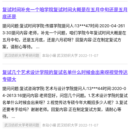
复试时间补充一个咱学院复试时间大概是在五月中旬还是五月
底还是
提问问题:复试时间学院:传媒学院提问人:13***47时间:2020-04-261
3:30提问内容:老师，补充一个问题，咱们学院今年复试时间大概是在
五月中旬，还是五月底，还是六月初呀？回复内容:正在制定复试方
案，请耐心等待。 ...
武汉纺织大学考研问题
本站小编 武汉纺织大学 2022-11-07
复试几个艺术设计学院的复试名单什么时候会出来呀视觉传达
专硕大
提问问题:复试咨询学院:艺术与设计学院提问人:13***44时间:2020-0
4-2613:16提问内容:老师您好，问您几个问题。1.艺术设计学院的复试
名单什么时候会出来呀？2.视觉传达专硕今年大概招多少人呢？3.复试
还要考手绘吗？谢谢老师。回复内容:正在制定复试方案，请耐心等
待。 ...
武汉纺织大学考研问题
本站小编 武汉纺织大学 2022-11-07