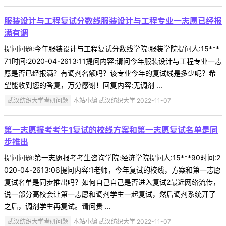
服装设计与工程复试分数线服装设计与工程专业一志愿已经报
满有调
提问问题:今年服装设计与工程复试分数线学院:服装学院提问人:15***
71时间:2020-04-2613:11提问内容:请问今年服装设计与工程专业一志
愿是否已经报满？有调剂名额吗？该专业今年的复试线是多少呢？希
望能收到您的答复，万分感谢！回复内容:无调剂 ...
武汉纺织大学考研问题
本站小编 武汉纺织大学 2022-11-07
第一志愿报考考生1复试的校线方案和第一志愿复试名单是同
步推出
提问问题:第一志愿报考考生咨询学院:经济学院提问人:15***90时间:2
020-04-2613:06提问内容:1老师，今年复试的校线，方案和第一志愿
复试名单是同步推出吗？如何自己自己是否进入复试2最近网络流传，
说一部分高校会让第一志愿和调剂学生一起复试，然后调剂系统开了
之后，调剂学生再复试。请问贵 ...
武汉纺织大学考研问题
本站小编 武汉纺织大学 2022-11-07