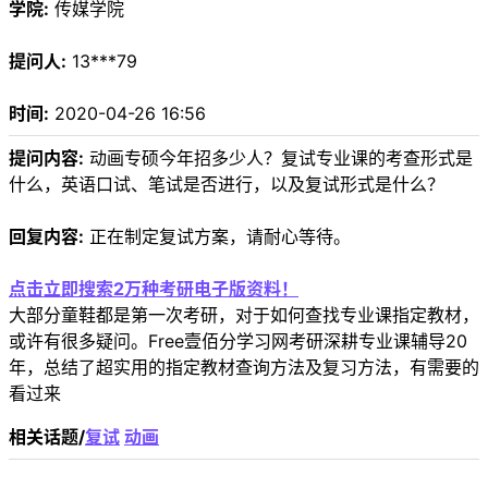
学院:
传媒学院
提问人:
13***79
时间:
2020-04-26 16:56
提问内容:
动画专硕今年招多少人？复试专业课的考查形式是
什么，英语口试、笔试是否进行，以及复试形式是什么？
回复内容:
正在制定复试方案，请耐心等待。
点击立即搜索2万种考研电子版资料！
大部分童鞋都是第一次考研，对于如何查找专业课指定教材，
或许有很多疑问。Free壹佰分学习网考研深耕专业课辅导20
年，总结了超实用的指定教材查询方法及复习方法，有需要的
看过来
相关话题/
复试
动画