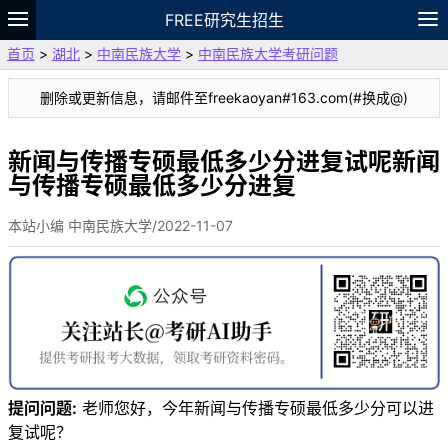
FREE研究生招生
首页
>
湖北
>
中南民族大学
>
中南民族大学考研问题
题库
故事
专题
APP
笔记
论坛
删除或更新信息，请邮件至freekaoyan#163.com(#换成@)
VIP
资料
新闻与传播专硕最低多少分进复试呢新闻
与传播专硕最低多少分进复
本站小编 中南民族大学/2022-11-07
提问问题:
老师您好，今年新闻与传播专硕最低多少分可以进
复试呢？