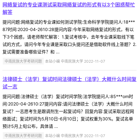
网络复试的专业课测试采取网络复试的形式有以3个困惑帮忙
解答
提问问题:网络复试的专业课如何测试学院:生命科学学院提问人:18***
87时间:2020-04-2610:28提问内容:今年采取网络复试的形式，有以
下3个困惑，请老师帮忙解答：1.复试考核中，去年专业课采取线下笔
试的方式，请问今年专业课是采取口头提问还是借助软件线上答题？2.
复试需要准备哪些证件？和 ...
中南民族大学考研问题
本站小编 中南民族大学 2022-11-07
法律硕士（法学）复试时间法律硕士（法学）大概什么时间复
试一志
提问问题:法律硕士（法学）复试时间学院:法学院提问人:85***om时
间:2020-04-2610:27提问内容:请问法律硕士（法学）大概什么时间
复试？一志愿考生是跟调剂生一起复试吗？回复内容:复试采取远程网
络面试；复试时间为5月10日-6月10日；复试权重为30%。复试名单
预计5月上旬公布，具体请 ...
中南民族大学考研问题
本站小编 中南民族大学 2022-11-07