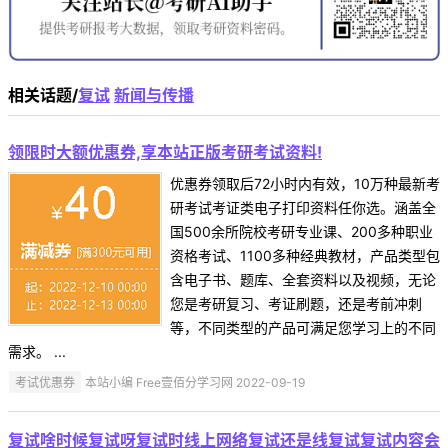
相关话题/
复试
新闻与传播
领限时大额优惠券,享本站正版考研考试资料!
优惠券领取后72小时内有效，10万种最新考
研考试考证类电子打印资料任你选。涵盖全
国500余所院校考研专业课、200多种职业
资格考试、1100多种经典教材，产品类型包
含电子书、题库、全套资料以及视频，无论
您是考研复习、考证刷题，还是考前冲刺
等，不同类型的产品可满足您学习上的不同
需求。 ...
考试优惠券
本站小编 Free壹佰分学习网 2022-09-19
复试啥时候复试呀复试时线上网络复试还是线复试复试内容会