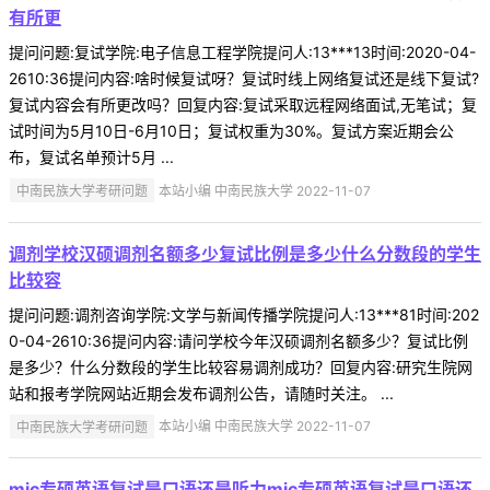
有所更
提问问题:复试学院:电子信息工程学院提问人:13***13时间:2020-04-
2610:36提问内容:啥时候复试呀？复试时线上网络复试还是线下复试?
复试内容会有所更改吗？回复内容:复试采取远程网络面试,无笔试；复
试时间为5月10日-6月10日；复试权重为30%。复试方案近期会公
布，复试名单预计5月 ...
中南民族大学考研问题
本站小编 中南民族大学 2022-11-07
调剂学校汉硕调剂名额多少复试比例是多少什么分数段的学生
比较容
提问问题:调剂咨询学院:文学与新闻传播学院提问人:13***81时间:202
0-04-2610:36提问内容:请问学校今年汉硕调剂名额多少？复试比例
是多少？什么分数段的学生比较容易调剂成功？回复内容:研究生院网
站和报考学院网站近期会发布调剂公告，请随时关注。 ...
中南民族大学考研问题
本站小编 中南民族大学 2022-11-07
mjc专硕英语复试是口语还是听力mjc专硕英语复试是口语还