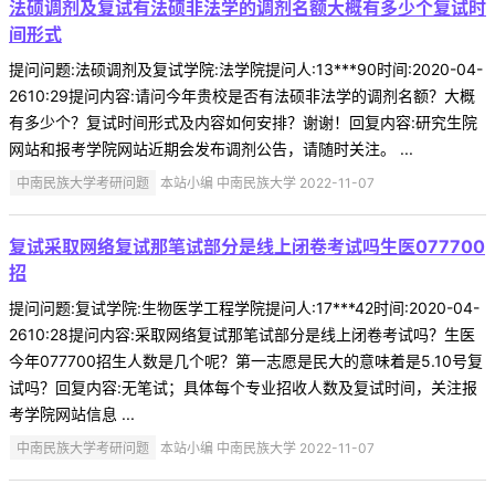
法硕调剂及复试有法硕非法学的调剂名额大概有多少个复试时
间形式
提问问题:法硕调剂及复试学院:法学院提问人:13***90时间:2020-04-
2610:29提问内容:请问今年贵校是否有法硕非法学的调剂名额？大概
有多少个？复试时间形式及内容如何安排？谢谢！回复内容:研究生院
网站和报考学院网站近期会发布调剂公告，请随时关注。 ...
中南民族大学考研问题
本站小编 中南民族大学 2022-11-07
复试采取网络复试那笔试部分是线上闭卷考试吗生医077700
招
提问问题:复试学院:生物医学工程学院提问人:17***42时间:2020-04-
2610:28提问内容:采取网络复试那笔试部分是线上闭卷考试吗？生医
今年077700招生人数是几个呢？第一志愿是民大的意味着是5.10号复
试吗？回复内容:无笔试；具体每个专业招收人数及复试时间，关注报
考学院网站信息 ...
中南民族大学考研问题
本站小编 中南民族大学 2022-11-07