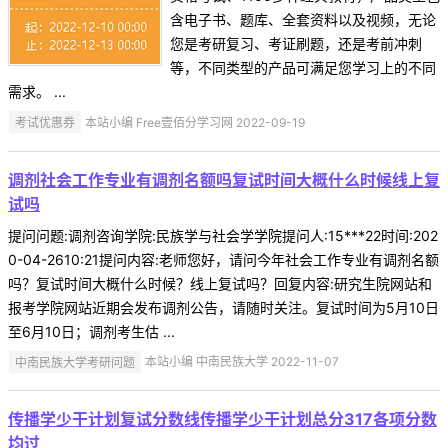
含电子书、题库、全套资料以及视频，无论
您是考研复习、考证刷题，还是考前冲刺
等，不同类型的产品可满足您学习上的不同
需求。 ...
考试优惠券
本站小编 Free壹佰分学习网 2022-09-19
调剂社会工作专业有调剂名额吗复试时间大概什么时候线上复
试吗
提问问题:调剂咨询学院:民族学与社会学学院提问人:15***22时间:202
0-04-2610:21提问内容:老师您好，请问今年社会工作专业有调剂名额
吗？复试时间大概什么时候？线上复试吗？回复内容:研究生院网站和
报考学院网站近期会发布调剂公告，请随时关注。复试时间为5月10日
至6月10日；调剂考生估 ...
中南民族大学考研问题
本站小编 中南民族大学 2022-11-07
传播学少干计划复试分数线传播学少干计划总分317各项分数
均过