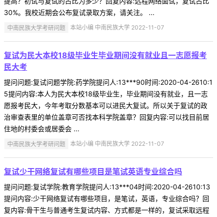
提高？初试与复试的占比为多少？回复内容:远程网络面试，复试占比
30%。我校近期会公布复试录取方案，请关注。 ...
中南民族大学考研问题
本站小编 中南民族大学 2022-11-07
复试为民大本校18级毕业生毕业期间没有就业且一志愿报考
民大考
提问问题:复试问题学院:药学院提问人:13***90时间:2020-04-2610:1
5提问内容:本人为民大本校18级毕业生，毕业期间没有就业，且一志
愿报考民大，今年考取分数基本可以进民大复试。所以关于复试的政
治审查表里的单位盖章可否找本科学院盖章？回复内容:可以找目前居
住地的村委会或居委会 ...
中南民族大学考研问题
本站小编 中南民族大学 2022-11-07
复试少干网络复试有哪些项目是笔试英语专业综合吗
提问问题:复试学院:教育学院提问人:13***04时间:2020-04-2610:13
提问内容:少干网络复试有哪些项目，是笔试，英语，专业综合吗？回
复内容:骨干生与普通考生复试内容、方式都是一样的，复试采取远程