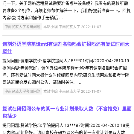
问一下，关于网络远程复试需要准备哪些设备呢？我看有的高校所需
要准备3个机位，麻烦老师帮忙解答一下，我们好提前准备一下。回复
内容:复试方案和操作手册稍后 ...
中南民族大学考研问题
本站小编 中南民族大学 2022-11-07
调剂外语学院笔译mti有调剂名额吗会扩招吗还有复试时间大
概什
提问问题:调剂学院:外语学院提问人:15***01时间:2020-04-2610:19
提问内容:老师您好，请问外语学院笔译mti今年有调剂名额吗会扩招
吗，还有复试时间大概什么时候呢回复内容:研究生院网站和报考学院
网站近期会发布调剂公告，请随时关注。 ...
中南民族大学考研问题
本站小编 中南民族大学 2022-11-07
复试在研招网公布的某一专业计划录取人数（不含推免）里面
包括少
提问问题:复试学院:法学院提问人:13***97时间:2020-04-2610:18提
问内容:老师您好，请问贵校在研招网公布的某一专业计划录取人数