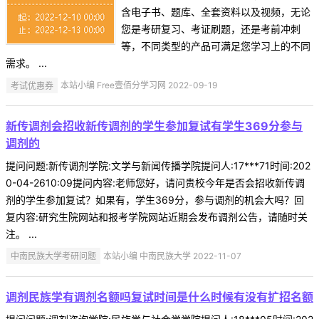
含电子书、题库、全套资料以及视频，无论
您是考研复习、考证刷题，还是考前冲刺
等，不同类型的产品可满足您学习上的不同
需求。 ...
考试优惠券
本站小编 Free壹佰分学习网 2022-09-19
新传调剂会招收新传调剂的学生参加复试有学生369分参与
调剂的
提问问题:新传调剂学院:文学与新闻传播学院提问人:17***71时间:202
0-04-2610:09提问内容:老师您好，请问贵校今年是否会招收新传调
剂的学生参加复试？如果有，学生369分，参与调剂的机会大吗？回
复内容:研究生院网站和报考学院网站近期会发布调剂公告，请随时关
注。 ...
中南民族大学考研问题
本站小编 中南民族大学 2022-11-07
调剂民族学有调剂名额吗复试时间是什么时候有没有扩招名额