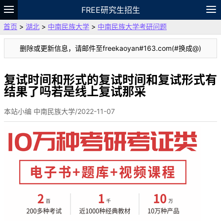
FREE研究生招生
首页
>
湖北
>
中南民族大学
>
中南民族大学考研问题
题库
故事
专题
APP
笔记
论坛
删除或更新信息，请邮件至freekaoyan#163.com(#换成@)
VIP
资料
复试时间和形式的复试时间和复试形式有
结果了吗若是线上复试那采
本站小编 中南民族大学/2022-11-07