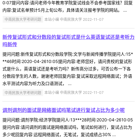
0:07提问内容:请问老师今年教育学院复试线会不会参考国家线？回复
内容:复试名单预计5月上旬公布，具体请关注报考学院的网站。 ...
中南民族大学考研问题
本站小编 中南民族大学 2022-11-07
新传复试形式和分数段的复试形式是什么英语复试还是考听力
吗新传
提问问题:新传复试形式和分数段学院:文学与新闻传播学院提问人:15*
**46时间:2020-04-2610:05提问内容:老师您好，请问贵校的复试形
式是什么，英语复试还是考听力吗？新传高分过多，可否公布一下各
分数段学生的人数，谢谢老师回复内容:复试采取远程网络面试；外语
水平测试内容为听力及口语测试， ...
中南民族大学考研问题
本站小编 中南民族大学 2022-11-07
调剂调剂的面试是网络面试吗笔试进行复试占比为多少呢
提问问题:调剂学院:经济学院提问人:13***28时间:2020-04-2610:05
提问内容:请问调剂的面试是网络面试吗，笔试如何进行，复试占比为
多少呢回复内容:远程网络面试，无笔试，复试成绩占30% ...