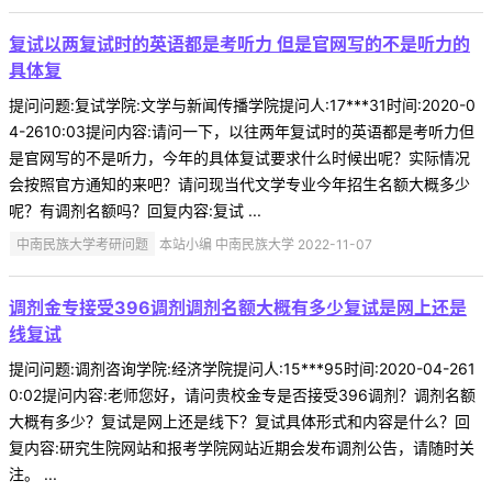
复试以两复试时的英语都是考听力 但是官网写的不是听力的
具体复
提问问题:复试学院:文学与新闻传播学院提问人:17***31时间:2020-0
4-2610:03提问内容:请问一下，以往两年复试时的英语都是考听力但
是官网写的不是听力，今年的具体复试要求什么时候出呢？实际情况
会按照官方通知的来吧？请问现当代文学专业今年招生名额大概多少
呢？有调剂名额吗？回复内容:复试 ...
中南民族大学考研问题
本站小编 中南民族大学 2022-11-07
调剂金专接受396调剂调剂名额大概有多少复试是网上还是
线复试
提问问题:调剂咨询学院:经济学院提问人:15***95时间:2020-04-261
0:02提问内容:老师您好，请问贵校金专是否接受396调剂？调剂名额
大概有多少？复试是网上还是线下？复试具体形式和内容是什么？回
复内容:研究生院网站和报考学院网站近期会发布调剂公告，请随时关
注。 ...