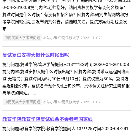
提问问题:调剂咨询学院:民族学与社会学学院提问人:18***05时间:202
0-04-2610:08提问内容:老师您好，请问贵校民族学有调剂名额吗？
复试时间是什么时候？有没有扩招名额？回复内容:研究生院网站和报
考学院网站近期会发布调剂公告，请随时关注。复试方案近期也会发
布 ...
中南民族大学考研问题
本站小编 中南民族大学 2022-11-07
复试复试安排大概什么时候出呢
提问问题:复试学院:管理学院提问人:13***82时间:2020-04-2610:08
提问内容:复试安排大概什么时候出呢？回复内容:复试采取远程网络面
试,无笔试；复试时间为5月10日-6月10日；复试权重为30%。复试方
案近期会公布，复试名单预计5月上旬公布，具体请关注研究生院和报
考学院的网站。 ...
中南民族大学考研问题
本站小编 中南民族大学 2022-11-07
教育学院教育学院复试线会不会参考国家线
提问问题:教育学院学院:教育学院提问人:13***25时间:2020-04-261