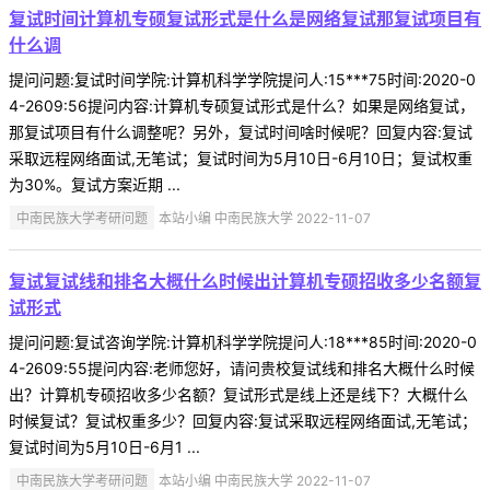
复试时间计算机专硕复试形式是什么是网络复试那复试项目有
什么调
提问问题:复试时间学院:计算机科学学院提问人:15***75时间:2020-0
4-2609:56提问内容:计算机专硕复试形式是什么？如果是网络复试，
那复试项目有什么调整呢？另外，复试时间啥时候呢？回复内容:复试
采取远程网络面试,无笔试；复试时间为5月10日-6月10日；复试权重
为30%。复试方案近期 ...
中南民族大学考研问题
本站小编 中南民族大学 2022-11-07
复试复试线和排名大概什么时候出计算机专硕招收多少名额复
试形式
提问问题:复试咨询学院:计算机科学学院提问人:18***85时间:2020-0
4-2609:55提问内容:老师您好，请问贵校复试线和排名大概什么时候
出？计算机专硕招收多少名额？复试形式是线上还是线下？大概什么
时候复试？复试权重多少？回复内容:复试采取远程网络面试,无笔试；
复试时间为5月10日-6月1 ...
中南民族大学考研问题
本站小编 中南民族大学 2022-11-07