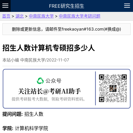
FREE研究生招生
首页
>
湖北
>
中南民族大学
>
中南民族大学考研问题
题库
故事
专题
APP
笔记
论坛
删除或更新信息，请邮件至freekaoyan#163.com(#换成@)
VIP
资料
招生人数计算机专硕招多少人
本站小编 中南民族大学/2022-11-07
提问问题:
招生人数
学院:
计算机科学学院