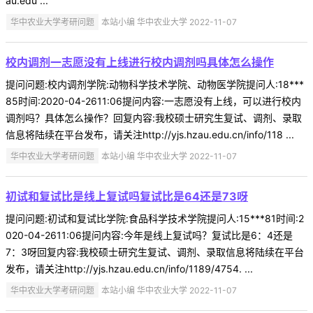
au.edu ...
华中农业大学考研问题
本站小编 华中农业大学 2022-11-07
校内调剂一志愿没有上线进行校内调剂吗具体怎么操作
提问问题:校内调剂学院:动物科学技术学院、动物医学院提问人:18***
85时间:2020-04-2611:06提问内容:一志愿没有上线，可以进行校内
调剂吗？具体怎么操作？回复内容:我校硕士研究生复试、调剂、录取
信息将陆续在平台发布，请关注http://yjs.hzau.edu.cn/info/118 ...
华中农业大学考研问题
本站小编 华中农业大学 2022-11-07
初试和复试比是线上复试吗复试比是64还是73呀
提问问题:初试和复试比学院:食品科学技术学院提问人:15***81时间:2
020-04-2611:06提问内容:今年是线上复试吗？复试比是6：4还是
7：3呀回复内容:我校硕士研究生复试、调剂、录取信息将陆续在平台
发布，请关注http://yjs.hzau.edu.cn/info/1189/4754. ...
华中农业大学考研问题
本站小编 华中农业大学 2022-11-07