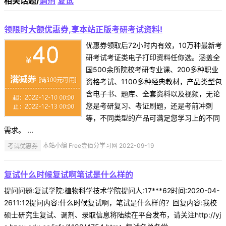
相关话题/
调剂
复试
领限时大额优惠券,享本站正版考研考试资料!
优惠券领取后72小时内有效，10万种最新考
研考试考证类电子打印资料任你选。涵盖全
国500余所院校考研专业课、200多种职业
资格考试、1100多种经典教材，产品类型包
含电子书、题库、全套资料以及视频，无论
您是考研复习、考证刷题，还是考前冲刺
等，不同类型的产品可满足您学习上的不同
需求。 ...
考试优惠券
本站小编 Free壹佰分学习网 2022-09-19
复试什么时候复试啊笔试是什么样的
提问问题:复试学院:植物科学技术学院提问人:17***62时间:2020-04-
2611:12提问内容:什么时候复试啊，笔试是什么样的？回复内容:我校
硕士研究生复试、调剂、录取信息将陆续在平台发布，请关注http://yj