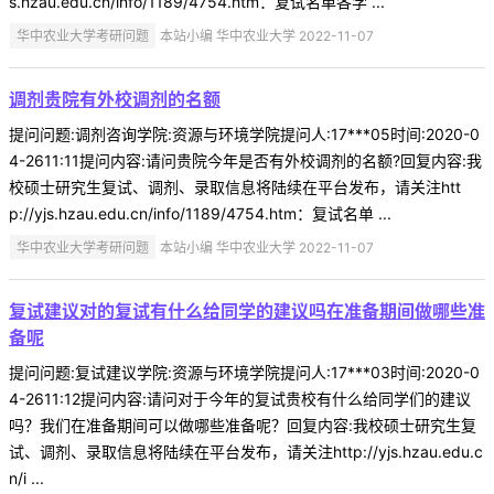
s.hzau.edu.cn/info/1189/4754.htm：复试名单各学 ...
华中农业大学考研问题
本站小编 华中农业大学 2022-11-07
调剂贵院有外校调剂的名额
提问问题:调剂咨询学院:资源与环境学院提问人:17***05时间:2020-0
4-2611:11提问内容:请问贵院今年是否有外校调剂的名额?回复内容:我
校硕士研究生复试、调剂、录取信息将陆续在平台发布，请关注htt
p://yjs.hzau.edu.cn/info/1189/4754.htm：复试名单 ...
华中农业大学考研问题
本站小编 华中农业大学 2022-11-07
复试建议对的复试有什么给同学的建议吗在准备期间做哪些准
备呢
提问问题:复试建议学院:资源与环境学院提问人:17***03时间:2020-0
4-2611:12提问内容:请问对于今年的复试贵校有什么给同学们的建议
吗？我们在准备期间可以做哪些准备呢？回复内容:我校硕士研究生复
试、调剂、录取信息将陆续在平台发布，请关注http://yjs.hzau.edu.c
n/i ...