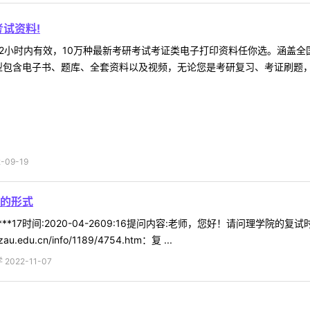
试资料!
2小时内有效，10万种最新考研考试考证类电子打印资料任你选。涵盖全国
型包含电子书、题库、全套资料以及视频，无论您是考研复习、考证刷题，还
09-19
的形式
***17时间:2020-04-2609:16提问内容:老师，您好！请问理学
du.cn/info/1189/4754.htm：复 ...
022-11-07