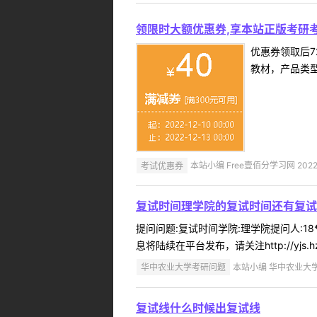
领限时大额优惠券,享本站正版考研考
优惠券领取后7
教材，产品类
考试优惠券
本站小编 Free壹佰分学习网 2022-
复试时间理学院的复试时间还有复试
提问问题:复试时间学院:理学院提问人:18
息将陆续在平台发布，请关注http://yjs.hzau.e
华中农业大学考研问题
本站小编 华中农业大学 2
复试线什么时候出复试线