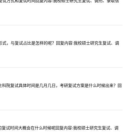
农业大学复试方式和复试时间回复内容:我校硕士研究生复试、调剂、录取信
的时间和形式，与复试占比是怎样的呢？回复内容:我校硕士研究生复试、调
内容:请问生科院复试具体时间是几月几日，考研复试方案是什么时候出来？回
请问今年的复试时间大概会在什么时候呢回复内容:我校硕士研究生复试、调