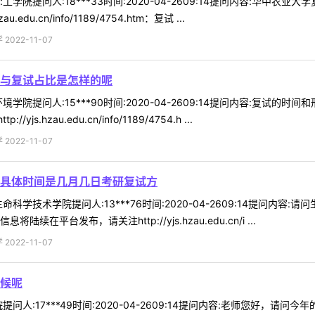
学院提问人:18***33时间:2020-04-2609:14提问内容:华中
du.cn/info/1189/4754.htm：复试 ...
022-11-07
与复试占比是怎样的呢
学院提问人:15***90时间:2020-04-2609:14提问内容:复试
hzau.edu.cn/info/1189/4754.h ...
022-11-07
具体时间是几月几日考研复试方
科学技术学院提问人:13***76时间:2020-04-2609:14提问
平台发布，请关注http://yjs.hzau.edu.cn/i ...
022-11-07
候呢
问人:17***49时间:2020-04-2609:14提问内容:老师您好，