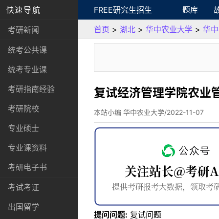
快速导航
FREE研究生招生
题库
首页
>
湖北
>
华中农业大学
>
华中
考研新闻
统考公共课
统考专业课
考研指南经验
复试经济管理学院农业
考研院校
本站小编 华中农业大学/2022-11-07
专业硕士
专业课资料
考研电子书
考试考证
出国留学
提问问题:
复试问题