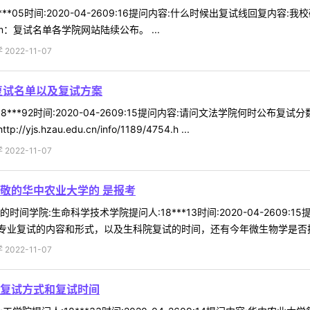
***05时间:2020-04-2609:16提问内容:什么时候出复试线回复内
/4754.htm：复试名单各学院网站陆续公布。 ...
022-11-07
复试名单以及复试方案
8***92时间:2020-04-2609:15提问内容:请问文法学院何时公
hzau.edu.cn/info/1189/4754.h ...
022-11-07
敬的华中农业大学的 是报考
间学院:生命科学技术学院提问人:18***13时间:2020-04-2609
业复试的内容和形式，以及生科院复试的时间，还有今年微生物学是否扩招
022-11-07
复试方式和复试时间