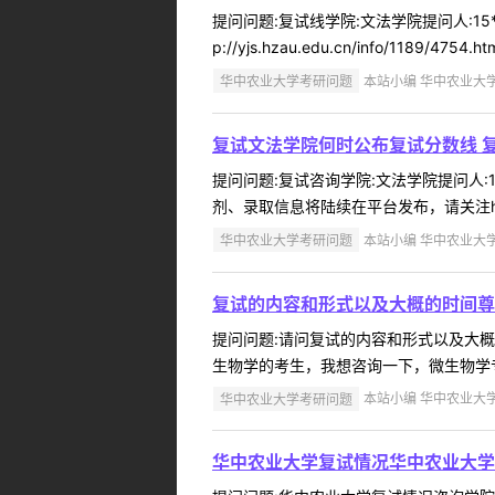
提问问题:复试线学院:文法学院提问人:15
p://yjs.hzau.edu.cn/info/1189
华中农业大学考研问题
本站小编 华中农业大学 2
复试文法学院何时公布复试分数线 
提问问题:复试咨询学院:文法学院提问人:1
剂、录取信息将陆续在平台发布，请关注http://yjs.
华中农业大学考研问题
本站小编 华中农业大学 2
复试的内容和形式以及大概的时间尊
提问问题:请问复试的内容和形式以及大概的时
生物学的考生，我想咨询一下，微生物学专
华中农业大学考研问题
本站小编 华中农业大学 2
华中农业大学复试情况华中农业大学