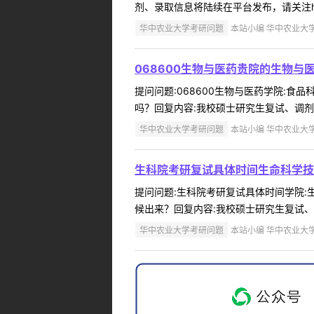
剂、录取信息将陆续在平台发布，请关注http://yjs.
华中农业大学考研问题
本站小编 华中农业大学 2
068600生物与医药贵院的生物与
提问问题:068600生物与医药学院:食品
吗？回复内容:我校硕士研究生复试、调剂、录取信
华中农业大学考研问题
本站小编 华中农业大学 2
生科院考研复试具体时间生命科学技
提问问题:生科院考研复试具体时间学院:生命
候出来？回复内容:我校硕士研究生复试、调剂、录
华中农业大学考研问题
本站小编 华中农业大学 2