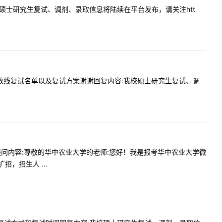
容:我校硕士研究生复试、调剂、录取信息将陆续在平台发布，请关注htt
布复试分数线复试名单以及复试方案谢谢回复内容:我校硕士研究生复试、调
:15提问内容:尊敬的华中农业大学的老师:您好！我是报考华中农业大学微
，招生人 ...