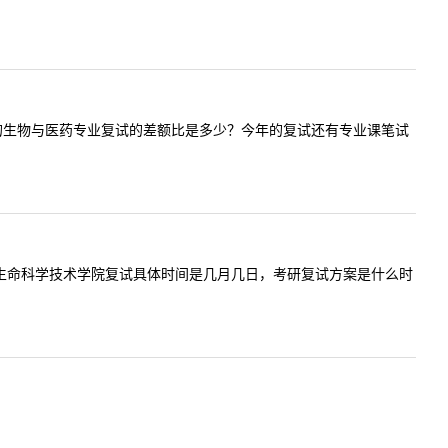
:请问贵院的生物与医药专业复试的差额比是多少？今年的复试还有专业课笔试
内容:请问生命科学技术学院复试具体时间是几月几日，考研复试方案是什么时