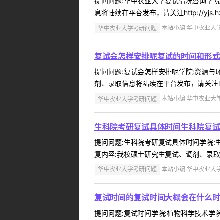
提问问题:华中农业大学复试情况咨询学院:工
息将陆续在平台发布，请关注http://yjs.hzau.e
华中农业大学考研问题
本站小编 华中农业大学 2
复试会怎样安排呢复试的时间和形式
提问问题:复试会怎样安排呢学院:资源与环境
剂、录取信息将陆续在平台发布，请关注http://yjs.
华中农业大学考研问题
本站小编 华中农业大学 2
生科院考研复试具体时间生科院复试
提问问题:生科院考研复试具体时间学院:生命
复内容:我校硕士研究生复试、调剂、录取信息将陆续在
华中农业大学考研问题
本站小编 华中农业大学 2
复试时间的复试时间大概会在什么时
提问问题:复试时间学院:植物科学技术学院提