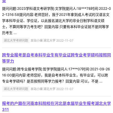
业
提问问题:2023学科语文考研学院:文学院提问人:18***78时间:2022-0
2-1316:58提问内容:老师您好，我于2021年拿到成人考试的汉语言文
学本科毕业证、学位证，以此报名湖北大学的非全日制学科语文硕
士，不算同等学力考生吧？回复内容:只要有本科毕业证就不是同等学
历考生 ...
湖北大学考研问题
本站小编 湖北大学 2022-11-07
跨专业报考是自考本科毕业生有毕业证跨专业考学硕吗按照同
等学力
提问问题:跨专业报考学院:哲学学院提问人:17***07时间:2021-09-26
16:00提问内容:老师您好，我是自考本科毕业生，有毕业证，可以跨
专业考学硕吗？是否按照同等学力报考？回复内容:可以，不是 ...
湖北大学考研问题
本站小编 湖北大学 2022-11-07
报考的户籍在河南本科院校在河北是本届毕业生报考湖北大学
311