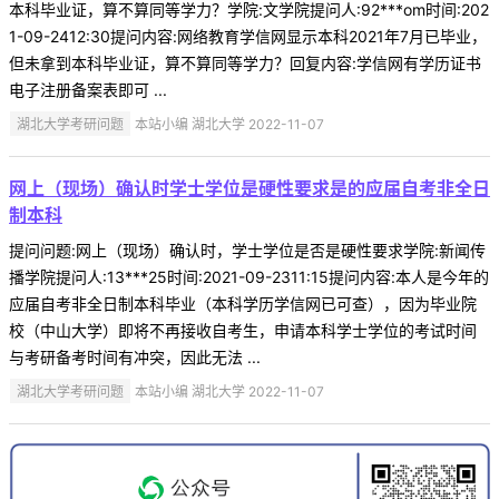
本科毕业证，算不算同等学力？学院:文学院提问人:92***om时间:202
1-09-2412:30提问内容:网络教育学信网显示本科2021年7月已毕业，
但未拿到本科毕业证，算不算同等学力？回复内容:学信网有学历证书
电子注册备案表即可 ...
湖北大学考研问题
本站小编 湖北大学 2022-11-07
网上（现场）确认时学士学位是硬性要求是的应届自考非全日
制本科
提问问题:网上（现场）确认时，学士学位是否是硬性要求学院:新闻传
播学院提问人:13***25时间:2021-09-2311:15提问内容:本人是今年的
应届自考非全日制本科毕业（本科学历学信网已可查），因为毕业院
校（中山大学）即将不再接收自考生，申请本科学士学位的考试时间
与考研备考时间有冲突，因此无法 ...
湖北大学考研问题
本站小编 湖北大学 2022-11-07