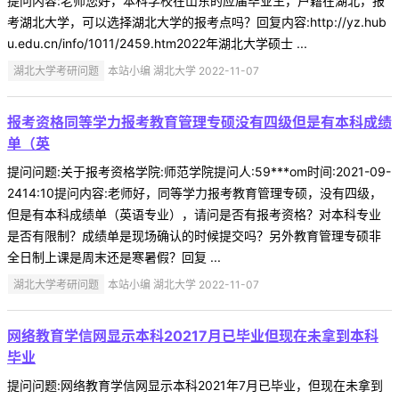
提问内容:老师您好，本科学校在山东的应届毕业生，户籍在湖北，报
考湖北大学，可以选择湖北大学的报考点吗？回复内容:http://yz.hub
u.edu.cn/info/1011/2459.htm2022年湖北大学硕士 ...
湖北大学考研问题
本站小编 湖北大学 2022-11-07
报考资格同等学力报考教育管理专硕没有四级但是有本科成绩
单（英
提问问题:关于报考资格学院:师范学院提问人:59***om时间:2021-09-
2414:10提问内容:老师好，同等学力报考教育管理专硕，没有四级，
但是有本科成绩单（英语专业），请问是否有报考资格？对本科专业
是否有限制？成绩单是现场确认的时候提交吗？另外教育管理专硕非
全日制上课是周末还是寒暑假？回复 ...
湖北大学考研问题
本站小编 湖北大学 2022-11-07
网络教育学信网显示本科20217月已毕业但现在未拿到本科
毕业
提问问题:网络教育学信网显示本科2021年7月已毕业，但现在未拿到