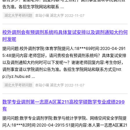
告为准。各招生学院网站和联系 ...
湖北大学考研问题
本站小编 湖北大学 2022-11-07
校外调剂会有预调剂系统吗具体复试安排以及调剂通知大约何
时发呢
提问问题:校外调剂学院:体育学院提问人:18***69时间:2020-04-291
5:48提问内容:老师您好，请问贵校会有预调剂系统吗？具体复试安排
以及调剂通知大约何时可以下发呢～？谢谢老师回复内容:考生你好，
调剂事宜请以学院调剂公告为准。各招生学院网站和联系方式见htt
p://yz.hubu.ed ...
湖北大学考研问题
本站小编 湖北大学 2022-11-07
数学专业调剂第一志愿A区某211高校学硕数学专业成绩299
有
提问问题:数学专业调剂学院:数学与统计学学院、网络空间安全学院提
问人:18***82时间:2020-04-2915:51提问内容:本人第一志愿A区某21