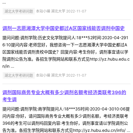
...
湖北大学考研问题
本站小编 湖北大学 2022-11-07
调剂一志愿湘潭大学中国史都过A区国家线能否调剂中国史
提问问题:调剂学院:历史文化学院提问人:18***52时间:2020-04-291
6:10提问内容:老师您好，我想咨询一下一志愿湘潭大学中国史都过A
区国家线能否调剂贵校中国史？回复内容:考生你好，调剂事宜请以学
院调剂公告为准。各招生学院网站和联系方式见http://yz.hubu.edu.c
n/in ...
湖北大学考研问题
本站小编 湖北大学 2022-11-07
调剂国际商务专业大概有多少调剂名额考经济类联考396的
考生调
提问问题:调剂学院:商学院提问人:18***35时间:2020-04-3010:06提
问内容:你好，请问国际商务专业大概有多少调剂名额，考经济类联考
396的考生可以调剂吗回复内容:考生你好，调剂事宜请以学院调剂公
告为准。各招生学院网站和联系方式见http://yz.hubu.edu.cn/info/ ...