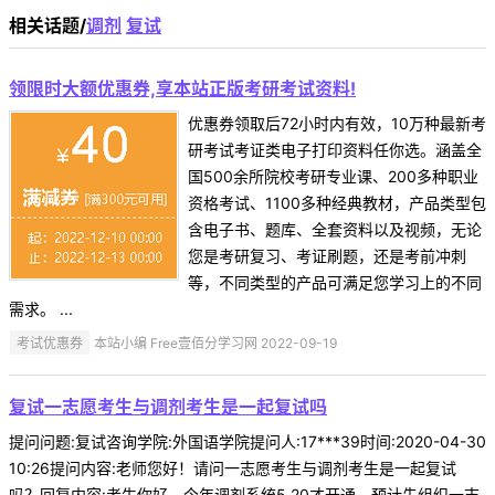
相关话题/
调剂
复试
领限时大额优惠券,享本站正版考研考试资料!
优惠券领取后72小时内有效，10万种最新考
研考试考证类电子打印资料任你选。涵盖全
国500余所院校考研专业课、200多种职业
资格考试、1100多种经典教材，产品类型包
含电子书、题库、全套资料以及视频，无论
您是考研复习、考证刷题，还是考前冲刺
等，不同类型的产品可满足您学习上的不同
需求。 ...
考试优惠券
本站小编 Free壹佰分学习网 2022-09-19
复试一志愿考生与调剂考生是一起复试吗
提问问题:复试咨询学院:外国语学院提问人:17***39时间:2020-04-30
10:26提问内容:老师您好！请问一志愿考生与调剂考生是一起复试
吗？回复内容:考生你好，今年调剂系统5.20才开通，预计先组织一志