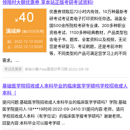
领限时大额优惠券,享本站正版考研考试资料!
优惠券领取后72小时内有效，10万种最新考
研考试考证类电子打印资料任你选。涵盖全
国500余所院校考研专业课、200多种职业
资格考试、1100多种经典教材，产品类型包
含电子书、题库、全套资料以及视频，无论
您是考研复习、考证刷题，还是考前冲刺
等，不同类型的产品可满足您学习上的不同
需求。 ...
考试优惠券
本站小编 Free壹佰分学习网 2022-09-19
基础医学院招收成人本科毕业的临床医学学硕吗学校招收成人
本科（
提问问题:基础医学院招收成人本科毕业的临床医学学硕吗？学院:基础
医学院提问人:18***19时间:2022-09-2410:31提问内容:老师，请问
学校招收成人本科（有学位证）的临床医学报考学硕吗？谢谢老师。
回复内容:本科毕业可以报考学硕 ...