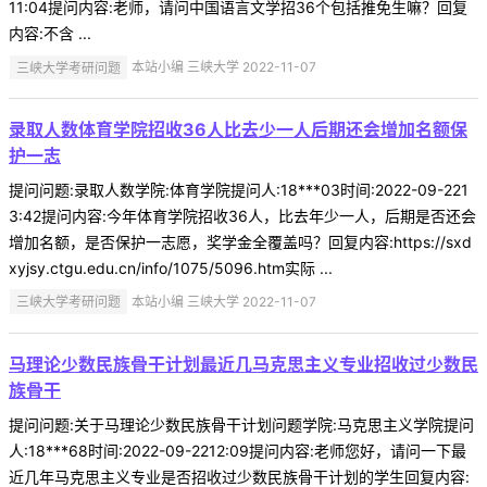
11:04提问内容:老师，请问中国语言文学招36个包括推免生嘛？回复
内容:不含 ...
三峡大学考研问题
本站小编 三峡大学 2022-11-07
录取人数体育学院招收36人比去少一人后期还会增加名额保
护一志
提问问题:录取人数学院:体育学院提问人:18***03时间:2022-09-221
3:42提问内容:今年体育学院招收36人，比去年少一人，后期是否还会
增加名额，是否保护一志愿，奖学金全覆盖吗？回复内容:https://sxd
xyjsy.ctgu.edu.cn/info/1075/5096.htm实际 ...
三峡大学考研问题
本站小编 三峡大学 2022-11-07
马理论少数民族骨干计划最近几马克思主义专业招收过少数民
族骨干
提问问题:关于马理论少数民族骨干计划问题学院:马克思主义学院提问
人:18***68时间:2022-09-2212:09提问内容:老师您好，请问一下最
近几年马克思主义专业是否招收过少数民族骨干计划的学生回复内容: