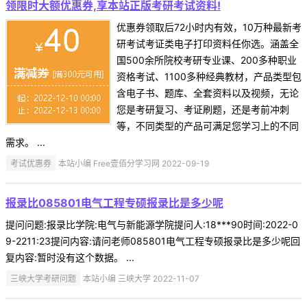
领限时大额优惠券,享本站正版考研考试资料!
优惠券领取后72小时内有效，10万种最新考
研考试考证类电子打印资料任你选。涵盖全
国500余所院校考研专业课、200多种职业
资格考试、1100多种经典教材，产品类型包
含电子书、题库、全套资料以及视频，无论
您是考研复习、考证刷题，还是考前冲刺
等，不同类型的产品可满足您学习上的不同
需求。 ...
考试优惠券
本站小编 Free壹佰分学习网 2022-09-19
报录比085801电气工程专硕报录比是多少呢
提问问题:报录比学院:电气与新能源学院提问人:18***90时间:2022-0
9-2211:23提问内容:请问老师085801电气工程专硕报录比是多少呢回
复内容:暂时没有这个数据。 ...
三峡大学考研问题
本站小编 三峡大学 2022-11-07