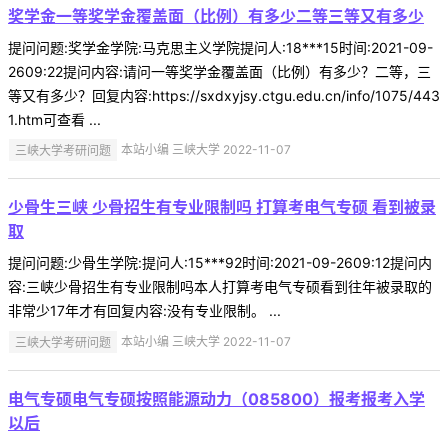
奖学金一等奖学金覆盖面（比例）有多少二等三等又有多少
提问问题:奖学金学院:马克思主义学院提问人:18***15时间:2021-09-
2609:22提问内容:请问一等奖学金覆盖面（比例）有多少？二等，三
等又有多少？回复内容:https://sxdxyjsy.ctgu.edu.cn/info/1075/443
1.htm可查看 ...
三峡大学考研问题
本站小编 三峡大学 2022-11-07
少骨生三峡 少骨招生有专业限制吗 打算考电气专硕 看到被录
取
提问问题:少骨生学院:提问人:15***92时间:2021-09-2609:12提问内
容:三峡少骨招生有专业限制吗本人打算考电气专硕看到往年被录取的
非常少17年才有回复内容:没有专业限制。 ...
三峡大学考研问题
本站小编 三峡大学 2022-11-07
电气专硕电气专硕按照能源动力（085800）报考报考入学
以后