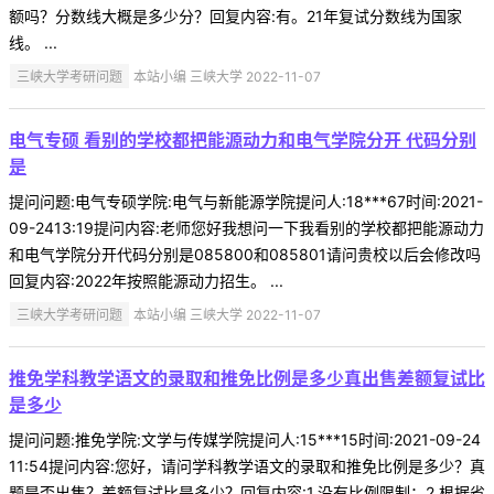
额吗？分数线大概是多少分？回复内容:有。21年复试分数线为国家
线。 ...
三峡大学考研问题
本站小编 三峡大学 2022-11-07
电气专硕 看别的学校都把能源动力和电气学院分开 代码分别
是
提问问题:电气专硕学院:电气与新能源学院提问人:18***67时间:2021-
09-2413:19提问内容:老师您好我想问一下我看别的学校都把能源动力
和电气学院分开代码分别是085800和085801请问贵校以后会修改吗
回复内容:2022年按照能源动力招生。 ...
三峡大学考研问题
本站小编 三峡大学 2022-11-07
推免学科教学语文的录取和推免比例是多少真出售差额复试比
是多少
提问问题:推免学院:文学与传媒学院提问人:15***15时间:2021-09-24
11:54提问内容:您好，请问学科教学语文的录取和推免比例是多少？真
题是否出售？差额复试比是多少？回复内容:1.没有比例限制；2.根据省