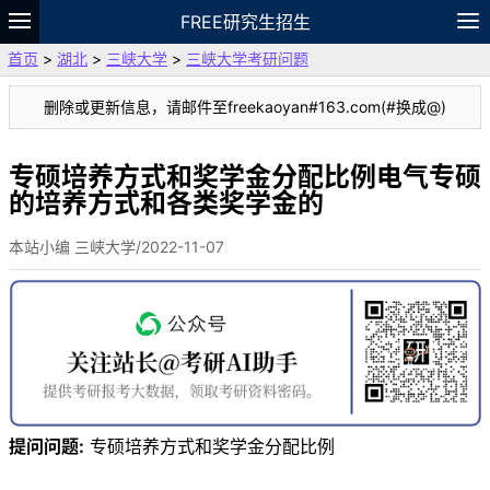
FREE研究生招生
首页
>
湖北
>
三峡大学
>
三峡大学考研问题
题库
故事
专题
APP
笔记
论坛
删除或更新信息，请邮件至freekaoyan#163.com(#换成@)
VIP
资料
专硕培养方式和奖学金分配比例电气专硕
的培养方式和各类奖学金的
本站小编 三峡大学/2022-11-07
提问问题:
专硕培养方式和奖学金分配比例