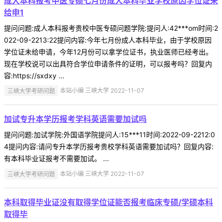
成人本科报考中医专硕七月份成人本科毕业学校原因学位证未
给申1
提问问题:成人本科报考贵校中医专硕问题学院:提问人:42***om时间:2
022-09-2213:22提问内容:今年七月份成人本科毕业，由于学校原因
学位证未给申请，今年12月份可以拿学位证书，执业医师已经考出。
现在学校说可以出具符合学位申请条件的证明，可以报考吗？回复内
容:https://sxdxy ...
三峡大学考研问题
本站小编 三峡大学 2022-11-07
加试专升本学历报考学科英语需要加试吗
提问问题:加试学院:外国语学院提问人:15***11时间:2022-09-2212:0
4提问内容:请问专升本学历报考贵校学科英语需要加试吗？回复内容:
有本科毕业证报考不需要加试。 ...
三峡大学考研问题
本站小编 三峡大学 2022-11-07
本科取得毕业证没有取得学位证能否报考临床专硕/学硕本科
取得毕