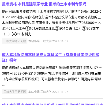
报考资格 本科是建筑学专业 报考的土木水利专硕吗
提问问题:报考资格学院:土木与建筑学院提问人:19***16时间:2022-0
9-2214:25提问内容:老师您好我本科是建筑学专业可以报考贵校的土
木水利专硕吗回复内容:不限专业，该专业考试科目如下085900土木
水利01土木工程①101思想政治理论②204英语（二）③302数学
（二）④811材料力 ...
三峡大学考研问题
本站小编 三峡大学 2022-11-07
成人本科报临床学硕吗成人本科届生（有毕业证学位证四级
证）报考
提问问题:成人本科可以报临床学硕吗？学院:健康医学院提问人:17***
36时间:2022-09-2213:38提问内容:老师你好，请问成人本科往届生
（有毕业证学位证四级证）可以报考贵校临床学硕吗？回复内容:可以
...
三峡大学考研问题
本站小编 三峡大学 2022-11-07