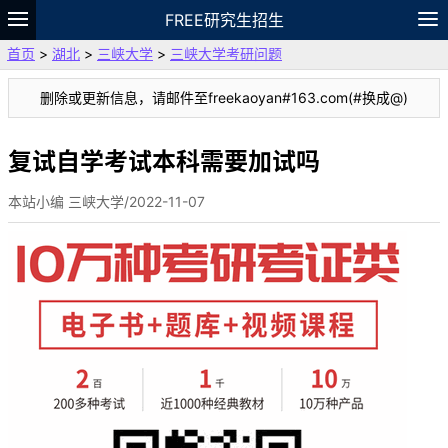
FREE研究生招生
首页
>
湖北
>
三峡大学
>
三峡大学考研问题
题库
故事
专题
APP
笔记
论坛
删除或更新信息，请邮件至freekaoyan#163.com(#换成@)
VIP
资料
复试自学考试本科需要加试吗
本站小编 三峡大学/2022-11-07