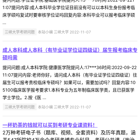
1:07提问内容:成人本科毕业学位证目前没有可以以本科生身份报考临
床学硕吗复试时要审核学位证吗回复内容:本科毕业可以报考临床学硕
...
三峡大学考研问题
本站小编 三峡大学 2022-11-07
成人本科成人本科（有毕业证学位证四级证）届生报考临床专
硕吗需
提问问题:成人本科学院:健康医学院提问人:17***36时间:2022-09-22
11:07提问内容:老师你好，请问成人本科（有毕业证学位证四级证）往
届生可以报考贵校临床专硕吗？如果可以，需要加试吗？回复内容:10
5100临床医学报考要求1.本科专业为五年制临床医学类，且已获医学
学士学位。2.按《医 ...
三峡大学考研问题
本站小编 三峡大学 2022-11-07
一杯奶茶的钱就可以买到考研专业课资料！
2万种考研电子书（题库、视频、全套资料）及历年真题，涵
盖547所院校4万余个考研考博专业科目、考研公共课（政治