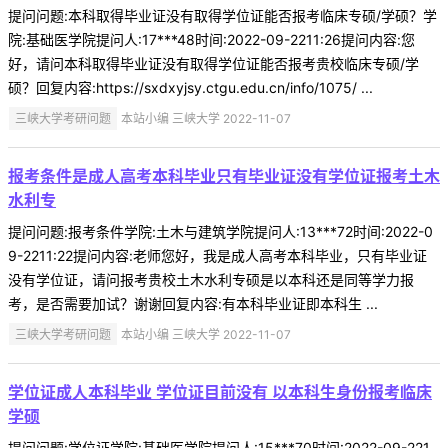
提问问题:本科取得毕业证没有取得学位证能否报考临床专硕/学硕？学
院:基础医学院提问人:17***48时间:2022-09-2211:26提问内容:您
好，请问本科取得毕业证没有取得学位证能否报考贵校临床专硕/学
硕？回复内容:https://sxdxyjsy.ctgu.edu.cn/info/1075/ ...
三峡大学考研问题
本站小编 三峡大学 2022-11-07
报考条件是成人高考本科毕业只有毕业证没有学位证报考土木
水利专
提问问题:报考条件学院:土木与建筑学院提问人:13***72时间:2022-0
9-2211:22提问内容:老师您好，我是成人高考本科毕业，只有毕业证
没有学位证，请问报考贵校土木水利专硕是以本科还是同等学力报
考，是否需要加试？谢谢回复内容:有本科毕业证即本科生 ...
三峡大学考研问题
本站小编 三峡大学 2022-11-07
学位证成人本科毕业 学位证目前没有 以本科生身份报考临床
学硕
提问问题:学位证学院:基础医学院提问人:15***70时间:2022-09-221