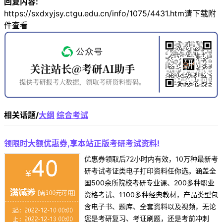
回复内容:
https://sxdxyjsy.ctgu.edu.cn/info/1075/4431.htm请下载附
件查看
相关话题/
大纲
综合考试
领限时大额优惠券,享本站正版考研考试资料!
优惠券领取后72小时内有效，10万种最新考
研考试考证类电子打印资料任你选。涵盖全
国500余所院校考研专业课、200多种职业
资格考试、1100多种经典教材，产品类型包
含电子书、题库、全套资料以及视频，无论
您是考研复习、考证刷题，还是考前冲刺