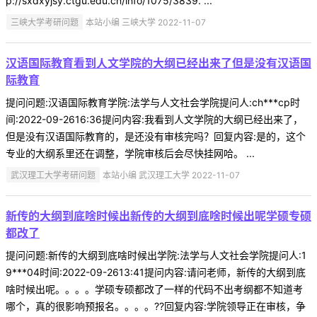
p://sxdxyjsy.ctgu.edu.cn/info/1075/3839. ...
三峡大学考研问题
本站小编 三峡大学 2022-11-07
汉语国际教育看到人文学院的大纲已经出来了但是没有汉语国
际教育
提问问题:汉语国际教育学院:法学与人文社会学院提问人:ch***cp时
间:2022-09-2616:36提问内容:我看到人文学院的大纲已经出来了，
但是没有汉语国际教育的，是还没有审核完吗？回复内容:是的，这个
专业的大纲系里还在调整，学院审核后会尽快挂网哈。 ...
武汉理工大学考研问题
本站小编 武汉理工大学 2022-11-07
新传的大纲到底啥时候出新传的大纲到底啥时候出呢学硕专硕
都改了
提问问题:新传的大纲到底啥时候出学院:法学与人文社会学院提问人:1
9***04时间:2022-09-2613:41提问内容:请问老师，新传的大纲到底
啥时候出呢。。。。学硕专硕都改了一样的代码不出考纲都不知道考
哪个，真的很影响预报名。。。。??回复内容:学院领导正在审核，争