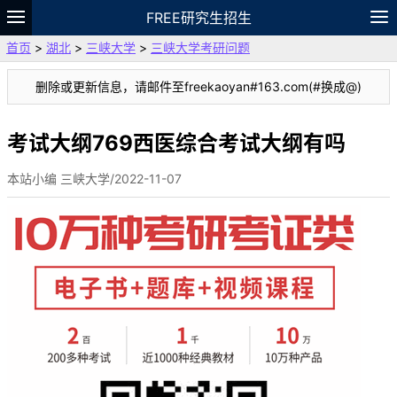
FREE研究生招生
首页
>
湖北
>
三峡大学
>
三峡大学考研问题
题库
故事
专题
APP
笔记
论坛
删除或更新信息，请邮件至freekaoyan#163.com(#换成@)
VIP
资料
考试大纲769西医综合考试大纲有吗
本站小编 三峡大学/2022-11-07