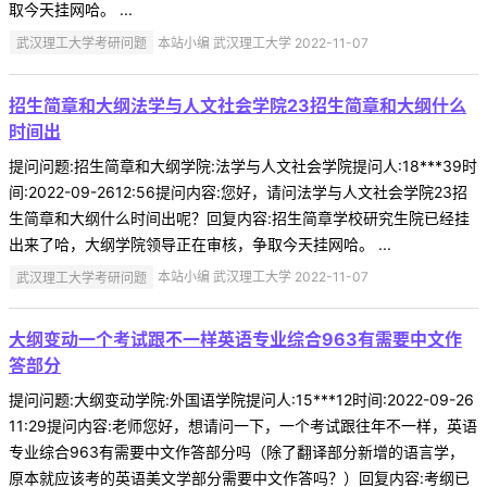
取今天挂网哈。 ...
武汉理工大学考研问题
本站小编 武汉理工大学 2022-11-07
招生简章和大纲法学与人文社会学院23招生简章和大纲什么
时间出
提问问题:招生简章和大纲学院:法学与人文社会学院提问人:18***39时
间:2022-09-2612:56提问内容:您好，请问法学与人文社会学院23招
生简章和大纲什么时间出呢？回复内容:招生简章学校研究生院已经挂
出来了哈，大纲学院领导正在审核，争取今天挂网哈。 ...
武汉理工大学考研问题
本站小编 武汉理工大学 2022-11-07
大纲变动一个考试跟不一样英语专业综合963有需要中文作
答部分
提问问题:大纲变动学院:外国语学院提问人:15***12时间:2022-09-26
11:29提问内容:老师您好，想请问一下，一个考试跟往年不一样，英语
专业综合963有需要中文作答部分吗（除了翻译部分新增的语言学，
原本就应该考的英语美文学部分需要中文作答吗？）回复内容:考纲已