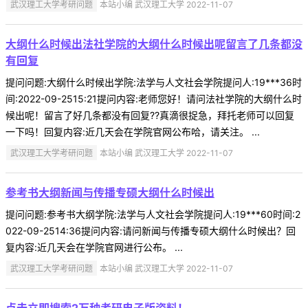
武汉理工大学考研问题
本站小编 武汉理工大学 2022-11-07
大纲什么时候出法社学院的大纲什么时候出呢留言了几条都没
有回复
提问问题:大纲什么时候出学院:法学与人文社会学院提问人:19***36时
间:2022-09-2515:21提问内容:老师您好！请问法社学院的大纲什么时
候出呢！留言了好几条都没有回复??真滴很捉急，拜托老师可以回复
一下吗！回复内容:近几天会在学院官网公布哈，请关注。 ...
武汉理工大学考研问题
本站小编 武汉理工大学 2022-11-07
参考书大纲新闻与传播专硕大纲什么时候出
提问问题:参考书大纲学院:法学与人文社会学院提问人:19***60时间:2
022-09-2514:36提问内容:请问新闻与传播专硕大纲什么时候出？回
复内容:近几天会在学院官网进行公布。 ...
武汉理工大学考研问题
本站小编 武汉理工大学 2022-11-07
点击立即搜索2万种考研电子版资料！