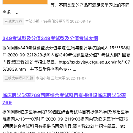
等，不同类型的产品可满足您学习上的不同
需求。 ...
考试优惠券
本站小编 Free壹佰分学习网 2022-09-19
349考试型及分值349考试型及分值考试大纲
提问问题:349考试题型及分值学院:生物与制药学院提问人:15***58时
间:2020-09-2212:28提问内容:349考试题型及分值？考试大纲？回复
内容:请查看2021年招生简章，http://sxdxyjsy.ctgu.edu.cn/info/107
5/3839.htm，并下载附件查看各专业 ...
三峡大学考研问题
本站小编 三峡大学 2022-11-07
临床医学学硕769西医综合考试科目有提供吗临床医学学硕
769
提问问题:临床医学学硕769西医综合考试科目有提供吗学院:基础医学
院提问人:13***07时间:2020-09-2119:03提问内容:临床医学学硕76
9西医综合考试科目有提供吗回复内容:请查看2021年招生简章，htt