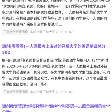
提问问题:调剂学院:马克思主义学院提问人:18***96时间:2020-04-28
16:26提问内容:老师，您好！我想问一下咱们学院有学科教学思政有
多少调剂名额？我本科是思想政治教育，一志愿报考东北师范大学学
科思政，有机会调剂到咱们学院吗？对于调剂的同学是和一志愿的同
学同时复试吗？采取什么样的复试形 ...
三峡大学考研问题
本站小编 三峡大学 2022-11-07
调剂(看看看)一志愿报考上海对外经贸大学的英语笔译总分
362
提问问题:调剂(老师看我看我看我)学院:外国语学院提问人:13***91时
间:2020-04-2816:04提问内容:老师你好，我一志愿报考上海对外经
贸大学的英语笔译，总分362。在大学期间参加大学生创业比赛，和同
学一起运营了双语微信公众号，在其中负责新闻翻译，这个项目最后
获得国家级立项。请问，能不 ...
三峡大学考研问题
本站小编 三峡大学 2022-11-07
调剂教育管理本科环境科学跨考学科英语一志愿华南师范大学