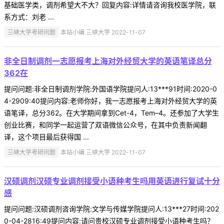
基础医学类，调剂希望大不大？回复内容:详情请咨询我校医学院，联
系方式：刘老 ...
三峡大学考研问题
本站小编 三峡大学 2022-11-07
非全日制调剂一志愿报考上海对外经贸大学的英语笔译总分
362在
提问问题:非全日制调剂学院:外国语学院提问人:13***91时间:2020-0
4-2909:40提问内容:老师你好，我一志愿报考上海对外经贸大学的英
语笔译，总分362。在大学期间拿到Cet-4，Tem–4。还参加了大学生
创业比赛，和同学一起运营了双语微信公众号，在其中负责新闻翻
译，这个项目最后获得国 ...
三峡大学考研问题
本站小编 三峡大学 2022-11-07
汉硕调剂汉硕专业调剂接受小语种考生吗用英语进行复试十分
感
提问问题:汉硕调剂咨询学院:文学与传媒学院提问人:13***27时间:202
0-04-2816:49提问内容:请问贵校汉硕专业调剂接受小语种考生吗？