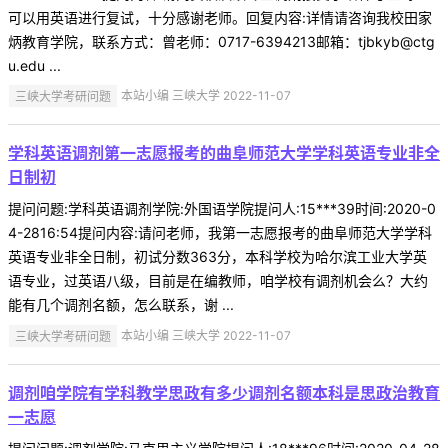
可以用英语进行复试，十分感谢老师。回复内容:详情请咨询我校田家
炳教育学院，联系方式：曾老师：0717-6394213邮箱：tjbkyb@ctg
u.edu ...
三峡大学考研问题
本站小编 三峡大学 2022-11-07
学科英语调剂第一志愿报考的曲阜师范大学学科英语专业非全
日制初
提问问题:学科英语调剂学院:外国语学院提问人:15***39时间:2020-0
4-2816:54提问内容:请问老师，我第一志愿报考的曲阜师范大学学科
英语专业非全日制，初试分数363分，本科学校为哈尔滨工业大学英
语专业，过英语八级，目前是在编教师，咱学校有调剂机会么？大约
能有几个调剂名额，怎么联系，谢 ...
三峡大学考研问题
本站小编 三峡大学 2022-11-07
调剂咱学院有学科教学思政有多少调剂名额本科是思政治教育
一志愿