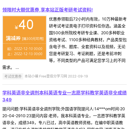
领限时大额优惠券,享本站正版考研考试资料!
优惠券领取后72小时内有效，10万种最新考
研考试考证类电子打印资料任你选。涵盖全
国500余所院校考研专业课、200多种职业
资格考试、1100多种经典教材，产品类型包
含电子书、题库、全套资料以及视频，无论
您是考研复习、考证刷题，还是考前冲刺
等，不同类型的产品可满足您学习上的不同
需求。 ...
考试优惠券
本站小编 Free壹佰分学习网 2022-09-19
学科英语非全调剂本科英语专业一志愿学科教学英语非全成绩
349
提问问题:学科英语非全调剂学院:外国语学院提问人:14***om时间:20
20-04-2910:23提问内容:老师，我本科英语专业，一志愿学科教学英
语非全，成绩349，专八已过，高中英语教师资格，在编中职英语教