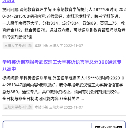
分数3
提问问题:调剂教育管理学院:田家炳教育学院提问人:18***09时间:202
0-04-2815:03提问内容:老师您好，本科环境科学，跨考学科英语，
一志愿华南师范大学，分数334，:总分334，政治69，英语二75，教
育综合112，综合英语78。通过四六级，可以调剂到教育管理吗以及老
师的调剂建议?谢 ...
三峡大学考研问题
本站小编 三峡大学 2022-11-07
学科英语调剂报考武汉理工大学英语语言学总分360通过专
八高中
提问问题:学科英语调剂学院:外国语学院提问人:15***82时间:2020-0
4-2813:47提问内容:老师您好，我今年报考武汉理工大学英语语言学
总分360，通过专八，高中教师资格证，请问有机会调剂到贵校么，
全日制与非全日制均可回复内容:非全科关注 ...
三峡大学考研问题
本站小编 三峡大学 2022-11-07