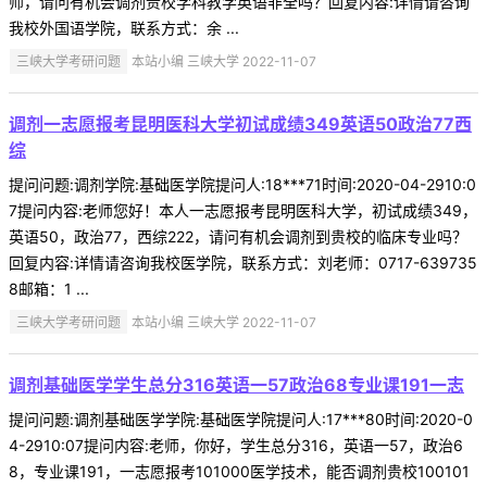
师，请问有机会调剂贵校学科教学英语非全吗？回复内容:详情请咨询
我校外国语学院，联系方式：余 ...
三峡大学考研问题
本站小编 三峡大学 2022-11-07
调剂一志愿报考昆明医科大学初试成绩349英语50政治77西
综
提问问题:调剂学院:基础医学院提问人:18***71时间:2020-04-2910:0
7提问内容:老师您好！本人一志愿报考昆明医科大学，初试成绩349，
英语50，政治77，西综222，请问有机会调剂到贵校的临床专业吗？
回复内容:详情请咨询我校医学院，联系方式：刘老师：0717-639735
8邮箱：1 ...
三峡大学考研问题
本站小编 三峡大学 2022-11-07
调剂基础医学学生总分316英语一57政治68专业课191一志
提问问题:调剂基础医学学院:基础医学院提问人:17***80时间:2020-0
4-2910:07提问内容:老师，你好，学生总分316，英语一57，政治6
8，专业课191，一志愿报考101000医学技术，能否调剂贵校100101