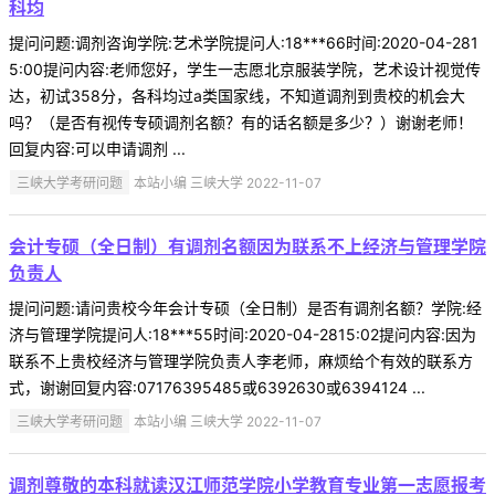
科均
提问问题:调剂咨询学院:艺术学院提问人:18***66时间:2020-04-281
5:00提问内容:老师您好，学生一志愿北京服装学院，艺术设计视觉传
达，初试358分，各科均过a类国家线，不知道调剂到贵校的机会大
吗？（是否有视传专硕调剂名额？有的话名额是多少？）谢谢老师！
回复内容:可以申请调剂 ...
三峡大学考研问题
本站小编 三峡大学 2022-11-07
会计专硕（全日制）有调剂名额因为联系不上经济与管理学院
负责人
提问问题:请问贵校今年会计专硕（全日制）是否有调剂名额？学院:经
济与管理学院提问人:18***55时间:2020-04-2815:02提问内容:因为
联系不上贵校经济与管理学院负责人李老师，麻烦给个有效的联系方
式，谢谢回复内容:07176395485或6392630或6394124 ...
三峡大学考研问题
本站小编 三峡大学 2022-11-07
调剂尊敬的本科就读汉江师范学院小学教育专业第一志愿报考