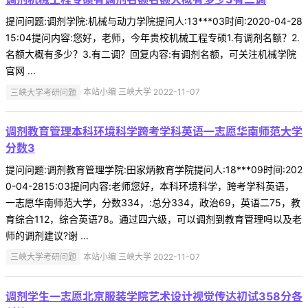
提问问题:调剂学院:机械与动力学院提问人:13***03时间:2020-04-28
15:04提问内容:您好，老师，今年贵校机械工程专硕1.有调剂名额？2.
名额大概有多少？3.有二调？回复内容:有调剂名额，可关注机械学院
官网 ...
三峡大学考研问题
本站小编 三峡大学 2022-11-07
调剂教育管理本科环境科学跨考学科英语一志愿华南师范大学
分数3
提问问题:调剂教育管理学院:田家炳教育学院提问人:18***09时间:202
0-04-2815:03提问内容:老师您好，本科环境科学，跨考学科英语，
一志愿华南师范大学，分数334，:总分334，政治69，英语二75，教
育综合112，综合英语78。通过四六级，可以调剂到教育管理吗以及老
师的调剂建议?谢 ...
三峡大学考研问题
本站小编 三峡大学 2022-11-07
调剂学生一志愿北京服装学院艺术设计视觉传达初试358分各