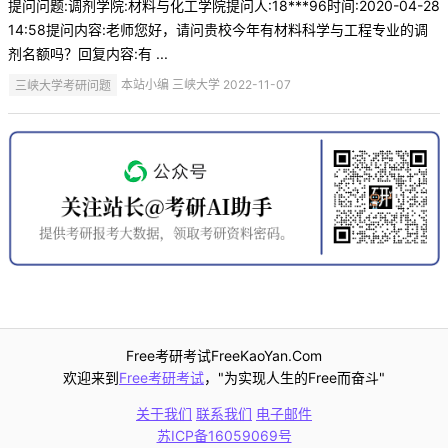
提问问题:调剂学院:材料与化工学院提问人:18***96时间:2020-04-28
14:58提问内容:老师您好，请问贵校今年有材料科学与工程专业的调
剂名额吗？回复内容:有 ...
三峡大学考研问题
本站小编 三峡大学 2022-11-07
Free考研考试FreeKaoYan.Com
欢迎来到
Free考研考试
，"为实现人生的Free而奋斗"
关于我们
联系我们
电子邮件
苏ICP备16059069号