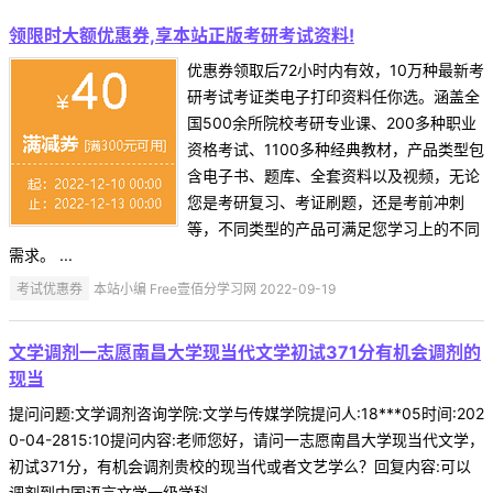
领限时大额优惠券,享本站正版考研考试资料!
优惠券领取后72小时内有效，10万种最新考
研考试考证类电子打印资料任你选。涵盖全
国500余所院校考研专业课、200多种职业
资格考试、1100多种经典教材，产品类型包
含电子书、题库、全套资料以及视频，无论
您是考研复习、考证刷题，还是考前冲刺
等，不同类型的产品可满足您学习上的不同
需求。 ...
考试优惠券
本站小编 Free壹佰分学习网 2022-09-19
文学调剂一志愿南昌大学现当代文学初试371分有机会调剂的
现当
提问问题:文学调剂咨询学院:文学与传媒学院提问人:18***05时间:202
0-04-2815:10提问内容:老师您好，请问一志愿南昌大学现当代文学，
初试371分，有机会调剂贵校的现当代或者文艺学么？回复内容:可以
调剂到中国语言文学一级学科 ...