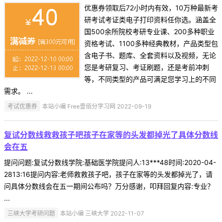
优惠券领取后72小时内有效，10万种最新考
研考试考证类电子打印资料任你选。涵盖全
国500余所院校考研专业课、200多种职业
资格考试、1100多种经典教材，产品类型包
含电子书、题库、全套资料以及视频，无论
您是考研复习、考证刷题，还是考前冲刺
等，不同类型的产品可满足您学习上的不同
需求。 ...
考试优惠券
本站小编 Free壹佰分学习网 2022-09-19
复试分数线救救孩子吧孩子在家等的头发都掉光了具体分数线
会在五
提问问题:复试分数线学院:基础医学院提问人:13***48时间:2020-04-
2813:16提问内容:老师救救孩子吧，孩子在家等的头发都掉光了，请
问具体分数线会在五一期间公布吗？万分感谢，叩拜回复内容:专业？
...
三峡大学考研问题
本站小编 三峡大学 2022-11-07