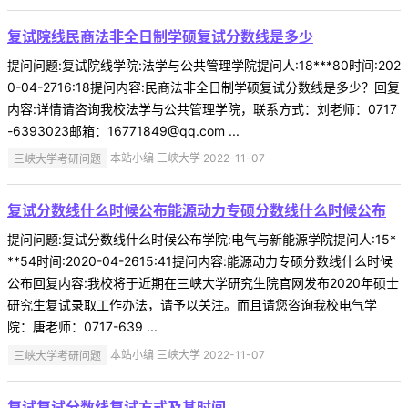
复试院线民商法非全日制学硕复试分数线是多少
提问问题:复试院线学院:法学与公共管理学院提问人:18***80时间:202
0-04-2716:18提问内容:民商法非全日制学硕复试分数线是多少？回复
内容:详情请咨询我校法学与公共管理学院，联系方式：刘老师：0717
-6393023邮箱：16771849@qq.com ...
三峡大学考研问题
本站小编 三峡大学 2022-11-07
复试分数线什么时候公布能源动力专硕分数线什么时候公布
提问问题:复试分数线什么时候公布学院:电气与新能源学院提问人:15*
**54时间:2020-04-2615:41提问内容:能源动力专硕分数线什么时候
公布回复内容:我校将于近期在三峡大学研究生院官网发布2020年硕士
研究生复试录取工作办法，请予以关注。而且请您咨询我校电气学
院：唐老师：0717-639 ...
三峡大学考研问题
本站小编 三峡大学 2022-11-07
复试复试分数线复试方式及其时间