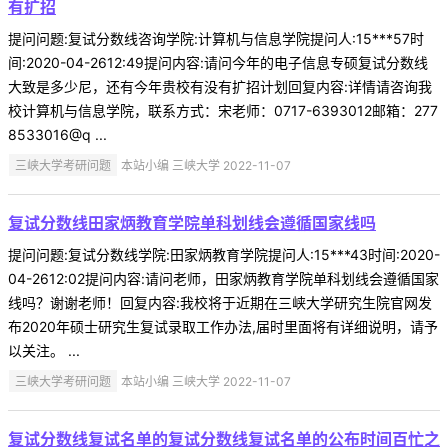
有扩招
提问问题:复试分数线咨询学院:计算机与信息学院提问人:15***57时
间:2020-04-2612:49提问内容:请问今年的电子信息专硕复试分数线
大致是多少尼，还有今年贵校有没有扩招计划回复内容:详情请咨询我
校计算机与信息学院，联系方式：宋老师：0717-6393012邮箱：277
8533016@q ...
三峡大学考研问题
本站小编 三峡大学 2022-11-07
复试分数线田家炳教育学院单科划线会遵循国家线吗
提问问题:复试分数线学院:田家炳教育学院提问人:15***43时间:2020-
04-2612:02提问内容:请问老师，田家炳教育学院单科划线会遵循国家
线吗？谢谢老师！回复内容:我校将于近期在三峡大学研究生院官网发
布2020年硕士研究生复试录取工作办法,届时里面将有详细说明，请予
以关注。 ...
三峡大学考研问题
本站小编 三峡大学 2022-11-07
复试分数线复试名单的复试分数线复试名单的公布时间百忙之