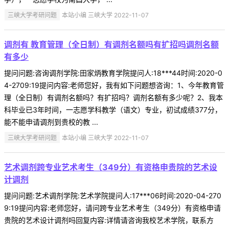
三峡大学考研问题
本站小编 三峡大学 2022-11-07
调剂有 教育管理（全日制）有调剂名额吗有扩招吗调剂名额
有多少
提问问题:咨询调剂学院:田家炳教育学院提问人:18***44时间:2020-0
4-2709:19提问内容:老师您好，我有如下问题想咨询：1、今年教育管
理（全日制）有调剂名额吗？有扩招吗？调剂名额有多少呢？2、我本
科毕业已3年时间，一志愿学科教学（语文）专业，初试成绩377分，
能不能申请调剂到贵校的教 ...
三峡大学考研问题
本站小编 三峡大学 2022-11-07
艺术调剂跨专业艺术考生（349分）有资格申贵院的艺术设
计调剂
提问问题:艺术调剂学院:艺术学院提问人:17***06时间:2020-04-270
9:19提问内容:老师您好，请问跨专业艺术考生（349分）有资格申请
贵院的艺术设计调剂吗回复内容:详情请咨询我校艺术学院，联系方