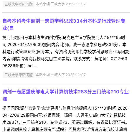
三峡大学考研问题
本站小编 三峡大学 2022-11-07
自考本科考生调剂一志愿学科思政334分本科是行政管理专
业(自
提问问题:自考本科考生调剂学院:马克思主义学院提问人:18***65时
间:2020-04-2709:30提问内容:老师，我一志愿学科思政334分，本
科是行政管理专业(自考本)，有资格调剂咱们学校学科思政专业吗回复
内容:详情请咨询我校马克思主义学院，联系方式：黄老师：0717-63
95286邮箱：hd ...
三峡大学考研问题
本站小编 三峡大学 2022-11-07
调剂一志愿重庆邮电大学计算机技术283分三门统考210专业
课
提问问题:调剂咨询学院:计算机与信息学院提问人:15***81时间:2020-
04-2709:29提问内容:老师您好，请问一志愿重庆邮电大学计算机技
术283分，三门统考210，专业课73，英语过四级，有省级比赛证书。
申请调剂贵校计算机专硕有希望吗？回复内容:详情请咨询我校计算机