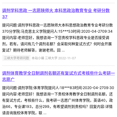
调剂学科思政 一志愿陕师大 本科思政治教育专业 考研分数
37
提问问题:调剂学科思政一志愿陕师大本科思想政治教育专业考研分数
370分学院:马克思主义学院提问人:15***53时间:2020-04-2709:34
提问内容:老师您好，我想咨询一下您贵校学科思政专业是否接受调
剂，若有，请问有几个调剂名额？会采取何种复试方式？何时会开展
复试？期待老师解答，谢谢老师。回 ...
三峡大学考研问题
本站小编 三峡大学 2022-11-07
调剂体育教学全日制调剂名额还有复试方式考核些什么考研一
志愿广
提问问题:调剂学院:体育学院提问人:18***83时间:2020-04-2709:30
提问内容:老师您好！我想咨询一下贵校体育教学全日制调剂名额，还
有复试方式，考核些什么，我考研一志愿广州体育学院，英语40，政
治66，专业课193，总分299，有希望调剂到贵校吗？回复内容:详情
请咨询我校体育学院，联 ...