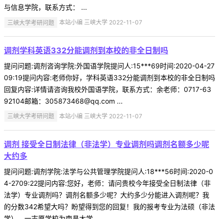
与信息学院，联系方式： ...
三峡大学考研问题
本站小编 三峡大学 2022-11-07
调剂学科英语332分能调剂到本校的非全日制吗
提问问题:调剂咨询学院:外国语学院提问人:15***69时间:2020-04-27
09:19提问内容:老师你好，学科英语332分能调剂到本校的非全日制吗
回复内容:详情请咨询我校外国语学院，联系方式：余老师：0717-63
92104邮箱：305873468@qq.com ...
三峡大学考研问题
本站小编 三峡大学 2022-11-07
调剂 接受全日制法律（非法学）专业调剂吗调剂名额多少呢
大约多
提问问题:调剂学院:法学与公共管理学院提问人:18***56时间:2020-0
4-2709:22提问内容:您好，老师：请问贵校今年接受全日制法律（非
法学）专业调剂吗？调剂名额多少呢？大约多少分能进入调剂呢？我
的分数342希望大吗？盼望得到您的回复！我的报考专业为法硕（非法
学），一志愿学校为南昌大学， ...