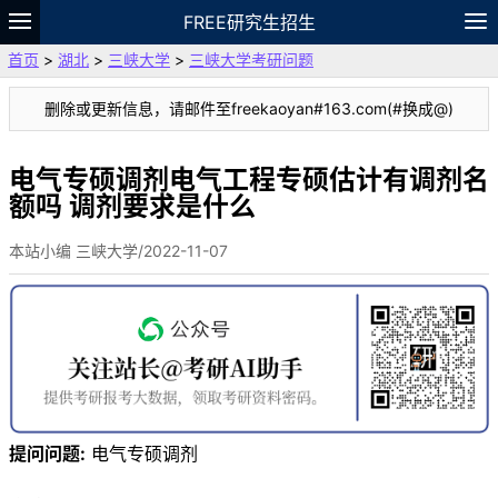
FREE研究生招生
首页
>
湖北
>
三峡大学
>
三峡大学考研问题
题库
故事
专题
APP
笔记
论坛
删除或更新信息，请邮件至freekaoyan#163.com(#换成@)
VIP
资料
电气专硕调剂电气工程专硕估计有调剂名
额吗 调剂要求是什么
本站小编 三峡大学/2022-11-07
提问问题:
电气专硕调剂