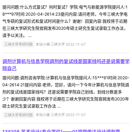
提问问题:什么方式复试？何时复试？学院:电气与新能源学院提问人:1
8***97时间:2020-04-2614:23提问内容:请问老师，今年三峡大学电
气专硕的复试形式和复试时间是什么？谢谢！回复内容:我校将于近期
在三峡大学研究生院官网发布2020年硕士研究生复试录取工作办法，
请予以关注。 ...
三峡大学考研问题
本站小编 三峡大学 2022-11-07
调剂计算机与信息学院调剂的复试线是国家线吗还是说需要学
院自己
提问问题:调剂咨询学院:计算机与信息学院提问人:15***91时间:2020-
04-2614:21提问内容:老师，您好，请问一下今年计算机与信息学院调
剂的复试线是国家线吗？还是说需要学院自己划线，划线分数是多
少？谢谢回复内容:我校将于近期在三峡大学研究生院官网发布2020年
硕士研究生复试录取工作办法 ...
三峡大学考研问题
本站小编 三峡大学 2022-11-07
135108 艺术设计(专业学位)——01视觉传达设计调剂尊