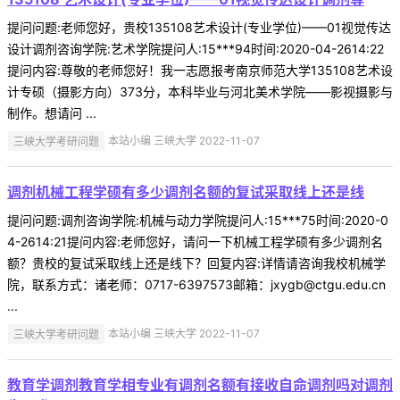
提问问题:老师您好，贵校135108艺术设计(专业学位)——01视觉传达
设计调剂咨询学院:艺术学院提问人:15***94时间:2020-04-2614:22
提问内容:尊敬的老师您好！我一志愿报考南京师范大学135108艺术设
计专硕（摄影方向）373分，本科毕业与河北美术学院——影视摄影与
制作。想请问 ...
三峡大学考研问题
本站小编 三峡大学 2022-11-07
调剂机械工程学硕有多少调剂名额的复试采取线上还是线
提问问题:调剂咨询学院:机械与动力学院提问人:15***75时间:2020-0
4-2614:21提问内容:老师您好，请问一下机械工程学硕有多少调剂名
额？贵校的复试采取线上还是线下？回复内容:详情请咨询我校机械学
院，联系方式：诸老师：0717-6397573邮箱：jxygb@ctgu.edu.cn
...
三峡大学考研问题
本站小编 三峡大学 2022-11-07
教育学调剂教育学相专业有调剂名额有接收自命调剂吗对调剂