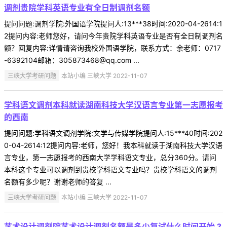
调剂贵院学科英语专业有全日制调剂名额
提问问题:调剂学院:外国语学院提问人:13***38时间:2020-04-2614:1
2提问内容:老师您好，请问今年贵院学科英语专业是否有全日制调剂名
额？回复内容:详情请咨询我校外国语学院，联系方式：余老师：0717
-6392104邮箱：305873468@qq.com ...
三峡大学考研问题
本站小编 三峡大学 2022-11-07
学科语文调剂本科就读湖南科技大学汉语言专业第一志愿报考
的西南
提问问题:学科语文调剂学院:文学与传媒学院提问人:15***40时间:202
0-04-2614:12提问内容:老师，您好！我本科就读于湖南科技大学汉语
言专业，第一志愿报考的西南大学学科语文专业，总分360分。请问
本科这个专业可以调剂到贵校学科语文专业吗？贵校学科语文的调剂
名额有多少呢？谢谢老师的答复 ...
三峡大学考研问题
本站小编 三峡大学 2022-11-07
艺术设计调剂院艺术设计调剂名额是多少复试什么时间开始 ?