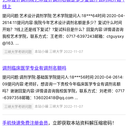
线上
提问问题:艺术设计调剂学院:艺术学院提问人:18***64时间:2020-04-
2614:11提问内容:我院今年艺术设计调剂名额是多少？复试什么时间
开始？?线上还是线下复试？?复试科目是什么？回复内容:详情请咨询
我校艺术学院，联系方式：王老师：0717-6397243邮箱：ctguysxy
@163. ...
三峡大学考研问题
本站小编 三峡大学 2022-11-07
调剂临床医学专业有调剂名额吗
提问问题:调剂学院:基础医学院提问人:18***56时间:2020-04-2614:
09提问内容:老师好，想咨询一下贵校今年临床医学专业有调剂名额
吗？谢谢回复内容:详情请咨询我校医学院，联系方式：刘老师：0717
-6397358邮箱：136020418@qq.com ...
三峡大学考研问题
本站小编 三峡大学 2022-11-07
手机快速免费注册会员
，立即获取本站资料解压缩密码！