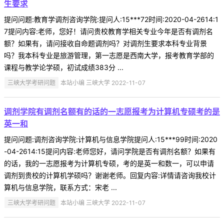
生要求
提问问题:教育学调剂咨询学院:提问人:15***72时间:2020-04-2614:1
7提问内容:老师，您好！请问贵校教育学相关专业今年是否有调剂名
额？如果有，请问接收自命题调剂吗？对调剂生要求本科专业背景
吗？我本科专业是旅游管理，第一志愿是西南大学，报考教育学部的
课程与教学论学硕，初试成绩383分 ...
三峡大学考研问题
本站小编 三峡大学 2022-11-07
调剂学院有调剂名额有的话的一志愿报考为计算机专硕考的是
英一和
提问问题:调剂咨询学院:计算机与信息学院提问人:15***99时间:2020
-04-2614:15提问内容:老师您好，请问学院是否有调剂名额？如果有
的话，我的一志愿报考为计算机专硕，考的是英一和数一，可以申请
调剂到贵校的计算机学硕吗？谢谢老师。回复内容:详情请咨询我校计
算机与信息学院，联系方式：宋老 ...
三峡大学考研问题
本站小编 三峡大学 2022-11-07