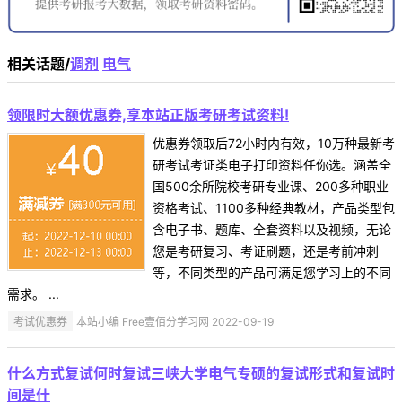
相关话题/
调剂
电气
领限时大额优惠券,享本站正版考研考试资料!
优惠券领取后72小时内有效，10万种最新考
研考试考证类电子打印资料任你选。涵盖全
国500余所院校考研专业课、200多种职业
资格考试、1100多种经典教材，产品类型包
含电子书、题库、全套资料以及视频，无论
您是考研复习、考证刷题，还是考前冲刺
等，不同类型的产品可满足您学习上的不同
需求。 ...
考试优惠券
本站小编 Free壹佰分学习网 2022-09-19
什么方式复试何时复试三峡大学电气专硕的复试形式和复试时
间是什