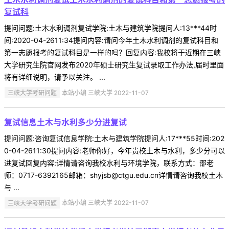
复试科
提问问题:土木水利调剂复试学院:土木与建筑学院提问人:13***44时
间:2020-04-2611:34提问内容:请问今年土木水利调剂的复试科目和
第一志愿报考的复试科目是一样的吗？回复内容:我校将于近期在三峡
大学研究生院官网发布2020年硕士研究生复试录取工作办法,届时里面
将有详细说明，请予以关注。 ...
三峡大学考研问题
本站小编 三峡大学 2022-11-07
复试信息土木与水利多少分进复试
提问问题:咨询复试信息学院:土木与建筑学院提问人:17***55时间:202
0-04-2611:30提问内容:老师你好，今年贵校土木与水利，多少分可以
进复试回复内容:详情请咨询我校水利与环境学院，联系方式：邵老
师：0717-6392165邮箱：shyjsb@ctgu.edu.cn详情请咨询我校土木
与 ...
三峡大学考研问题
本站小编 三峡大学 2022-11-07