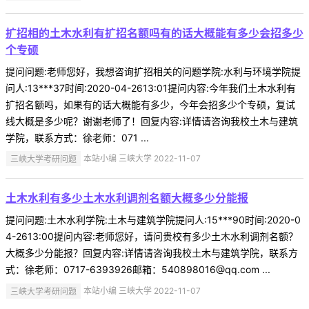
扩招相的土木水利有扩招名额吗有的话大概能有多少会招多少
个专硕
提问问题:老师您好，我想咨询扩招相关的问题学院:水利与环境学院提
问人:13***37时间:2020-04-2613:01提问内容:今年我们土木水利有
扩招名额吗，如果有的话大概能有多少，今年会招多少个专硕，复试
线大概是多少呢？谢谢老师了！回复内容:详情请咨询我校土木与建筑
学院，联系方式：徐老师：071 ...
三峡大学考研问题
本站小编 三峡大学 2022-11-07
土木水利有多少土木水利调剂名额大概多少分能报
提问问题:土木水利学院:土木与建筑学院提问人:15***90时间:2020-0
4-2613:00提问内容:老师您好，请问贵校有多少土木水利调剂名额？
大概多少分能报？回复内容:详情请咨询我校土木与建筑学院，联系方
式：徐老师：0717-6393926邮箱：540898016@qq.com ...
三峡大学考研问题
本站小编 三峡大学 2022-11-07