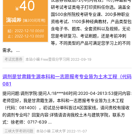
研考试考证类电子打印资料任你选。涵盖全
国500余所院校考研专业课、200多种职业
资格考试、1100多种经典教材，产品类型包
含电子书、题库、全套资料以及视频，无论
您是考研复习、考证刷题，还是考前冲刺
等，不同类型的产品可满足您学习上的不同
需求。 ...
考试优惠券
本站小编 Free壹佰分学习网 2022-09-19
调剂是甘肃籍生源本科和一志愿报考专业皆为土木工程（代码
081
提问问题:调剂学院:提问人:18***86时间:2020-04-2613:53提问内容:
老师您好，我是甘肃籍生源，本科和一志愿报考专业皆为土木工程
（代码：081400），初试总分单科皆过A区国家线，请问贵校有接收
的调剂专业吗？回复内容:详情请咨询我校土木与建筑学院，联系方
式：徐老师：0717-639 ...
三峡大学考研问题
本站小编 三峡大学 2022-11-07