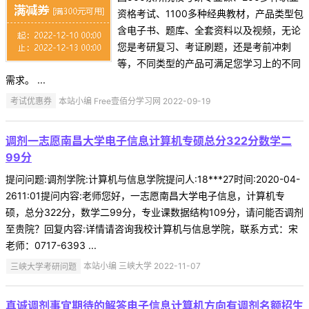
资格考试、1100多种经典教材，产品类型包
含电子书、题库、全套资料以及视频，无论
您是考研复习、考证刷题，还是考前冲刺
等，不同类型的产品可满足您学习上的不同
需求。 ...
考试优惠券
本站小编 Free壹佰分学习网 2022-09-19
调剂一志愿南昌大学电子信息计算机专硕总分322分数学二
99分
提问问题:调剂学院:计算机与信息学院提问人:18***27时间:2020-04-
2611:01提问内容:老师您好，一志愿南昌大学电子信息，计算机专
硕，总分322分，数学二99分，专业课数据结构109分，请问能否调剂
至贵院？回复内容:详情请咨询我校计算机与信息学院，联系方式：宋
老师：0717-6393 ...
三峡大学考研问题
本站小编 三峡大学 2022-11-07
真诚调剂事宜期待的解答电子信息计算机方向有调剂名额招生