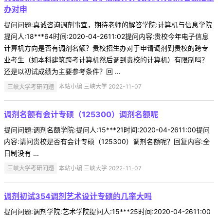
办对申
提问问题:真诚咨询调剂事宜，期待老师的解答学院:计算机与信息学院
提问人:18***64时间:2020-04-2611:02提问内容:贵校今年电子信息
计算机方向是否有调剂名额？贵校招生办对于申请调剂到贵校的跨专
业考生（如本科建筑跨考计算机然后调到贵校的计算机）有限制吗？
还是以初试成绩为主要参考条件？回 ...
三峡大学考研问题
本站小编 三峡大学 2022-11-07
调剂名额有会计专硕（125300）调剂名额呢
提问问题:调剂名额学院:提问人:15***21时间:2020-04-2611:00提问
内容:请问贵校是否有会计专硕（125300）调剂名额呢？回复内容:全
日制没有 ...
三峡大学考研问题
本站小编 三峡大学 2022-11-07
调剂初试354调剂艺术设计专硕的几率大吗
提问问题:调剂学院:艺术学院提问人:15***25时间:2020-04-2611:00