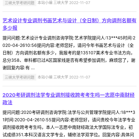
三峡大学考研问题
本站小编 三峡大学 2022-11-07
艺术设计专业调剂书画艺术与设计（全日制）方向调剂名额有
多少报
提问问题:艺术设计专业调剂咨询学院:艺术学院提问人:13***45时间:2
020-04-2610:56提问内容:老师您好，请问今年书画艺术与设计（全
日制）方向调剂名额有多少，我报考的是135107美术专业书法方向，
总分358、单科都已过A区国家线是否有希望参加调剂，麻烦您了，谢
谢回复内容:有 ...
三峡大学考研问题
本站小编 三峡大学 2022-11-07
2020考研调剂法学专业调剂接收跨考考生吗一志愿中南财经
政法
提问问题:2020考研调剂咨询学院:法学与公共管理学院提问人:18***3
1时间:2020-04-2610:55提问内容:老师您好，请问贵校今年法学专业
调剂接收跨考考生吗，本人一志愿中南财经政法大学国际法专业，初
试成绩351.本科汉语言文学专业，辅修法学双学位。回复内容:具体问