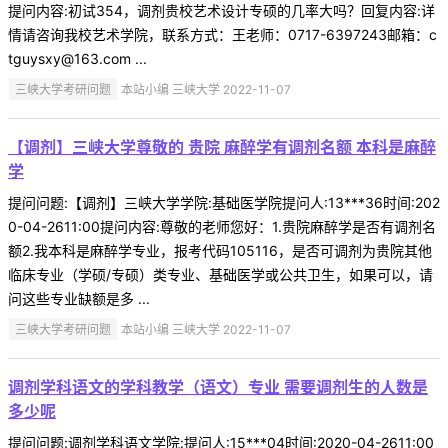
提问内容:初试354，调剂贵校艺术设计专硕的几率大吗？回复内容:详
情请咨询我校艺术学院，联系方式：王老师：0717-6397243邮箱：c
tguysxy@163.com ...
三峡大学考研问题
本站小编 三峡大学 2022-11-07
【调剂】三峡大学尊敬的 贵院 麻醉学有调剂名额 本科是麻醉
学
提问问题:【调剂】三峡大学学院:基础医学院提问人:13***36时间:202
0-04-2611:00提问内容:尊敬的老师您好：1.贵院麻醉学是否有调剂名
额2.我本科是麻醉学专业，报考代码105116，是否可调剂为贵院其他
临床专业（学硕/专硕）类专业、基础医学或公共卫生，如果可以，请
问这些专业缺额是多 ...
三峡大学考研问题
本站小编 三峡大学 2022-11-07
调剂学科语文的学科教学（语文）专业 需要调剂生的人数是
多少呢
提问问题:调剂学科语文学院:提问人:15***04时间:2020-04-2611:00