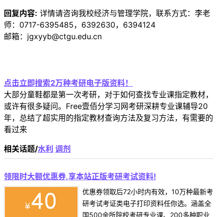
回复内容:
详情请咨询我校经济与管理学院，联系方式：李老
师：0717-6395485，6392630，6394124
邮箱：jgxyyb@ctgu.edu.cn
点击立即搜索2万种考研电子版资料！
大部分童鞋都是第一次考研，对于如何查找专业课指定教材，
或许有很多疑问。Free壹佰分学习网考研深耕专业课辅导20
年，总结了超实用的指定教材查询方法及复习方法，有需要的
看过来
相关话题/
水利
调剂
领限时大额优惠券,享本站正版考研考试资料!
优惠券领取后72小时内有效，10万种最新考
研考试考证类电子打印资料任你选。涵盖全
国500余所院校考研专业课、200多种职业