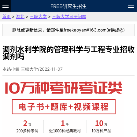
FREE研究生招生
首页
>
湖北
>
三峡大学
>
三峡大学考研问题
题库
故事
专题
APP
笔记
论坛
删除或更新信息，请邮件至freekaoyan#163.com(#换成@)
VIP
资料
调剂水利学院的管理科学与工程专业招收
调剂吗
本站小编 三峡大学/2022-11-07