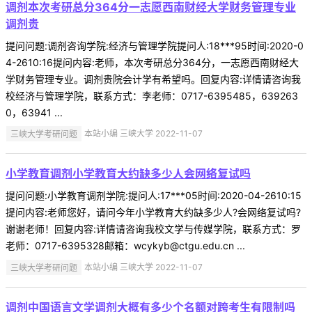
调剂本次考研总分364分一志愿西南财经大学财务管理专业
调剂贵
提问问题:调剂咨询学院:经济与管理学院提问人:18***95时间:2020-0
4-2610:16提问内容:老师，本次考研总分364分，一志愿西南财经大
学财务管理专业。调剂贵院会计学有希望吗。回复内容:详情请咨询我
校经济与管理学院，联系方式：李老师：0717-6395485，639263
0，63941 ...
三峡大学考研问题
本站小编 三峡大学 2022-11-07
小学教育调剂小学教育大约缺多少人会网络复试吗
提问问题:小学教育调剂学院:提问人:17***05时间:2020-04-2610:15
提问内容:老师您好，请问今年小学教育大约缺多少人?会网络复试吗?
谢谢老师！回复内容:详情请咨询我校文学与传媒学院，联系方式：罗
老师：0717-6395328邮箱：wcykyb@ctgu.edu.cn ...
三峡大学考研问题
本站小编 三峡大学 2022-11-07
调剂中国语言文学调剂大概有多少个名额对跨考生有限制吗