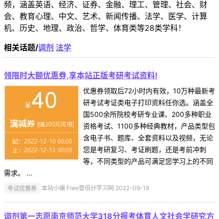
频，涵盖英语、经济、证券、金融、理工、管理、社会、财
会、教育心理、中文、艺术、新闻传播、法学、医学、计算
机、历史、地理、政治、哲学、体育类等28类学科！
相关话题/
调剂
法学
领限时大额优惠券,享本站正版考研考试资料!
优惠券领取后72小时内有效，10万种最新考
研考试考证类电子打印资料任你选。涵盖全
国500余所院校考研专业课、200多种职业
资格考试、1100多种经典教材，产品类型包
含电子书、题库、全套资料以及视频，无论
您是考研复习、考证刷题，还是考前冲刺
等，不同类型的产品可满足您学习上的不同
需求。 ...
考试优惠券
本站小编 Free壹佰分学习网 2022-09-19
调剂第一志愿南京师范大学318分报考体育人文社会学研究方