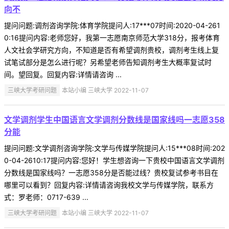
向不
提问问题:调剂咨询学院:体育学院提问人:17***07时间:2020-04-261
0:16提问内容:老师您好，我第一志愿南京师范大学318分，报考体育
人文社会学研究方向，不知道是否有希望调剂贵校，调剂考生线上复
试笔试部分是怎么进行呢？另希望老师告知调剂考生大概率复试时
间。望回复。回复内容:详情请咨询 ...
三峡大学考研问题
本站小编 三峡大学 2022-11-07
文学调剂学生中国语言文学调剂分数线是国家线吗一志愿358
分能
提问问题:文学调剂咨询学院:文学与传媒学院提问人:15***08时间:202
0-04-2610:17提问内容:您好！学生想咨询一下贵校中国语言文学调剂
分数线是国家线吗？一志愿358分是否能过线？贵校复试参考书目在
哪里可以看到？回复内容:详情请咨询我校文学与传媒学院，联系方
式：罗老师：0717-639 ...
三峡大学考研问题
本站小编 三峡大学 2022-11-07