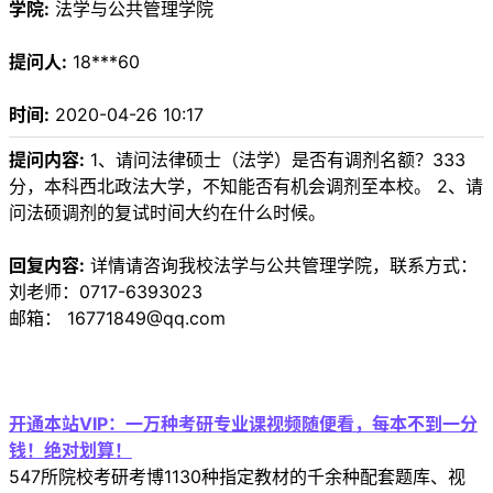
学院:
法学与公共管理学院
提问人:
18***60
时间:
2020-04-26 10:17
提问内容:
1、请问法律硕士（法学）是否有调剂名额？333
分，本科西北政法大学，不知能否有机会调剂至本校。 2、请
问法硕调剂的复试时间大约在什么时候。
回复内容:
详情请咨询我校法学与公共管理学院，联系方式：
刘老师：0717-6393023
邮箱： 16771849@qq.com
开通本站VIP：一万种考研专业课视频随便看，每本不到一分
钱！绝对划算！
547所院校考研考博1130种指定教材的千余种配套题库、视