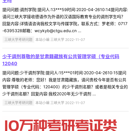
生吗
提问问题:调剂学院:提问人:13***59时间:2020-04-2610:14提问内容:
请问三峡大学接收德语作为外语的汉语国际教育专业的调剂学生吗？
回复内容:详情请咨询我校文学与传媒学院，联系方式：罗老师：0717
-6395328邮箱：wcykyb@ctgu.edu.cn ...
三峡大学考研问题
本站小编 三峡大学 2022-11-07
少干调剂尊敬的是甘肃籍藏族有公共管理学硕（专业代码
12040
提问问题:少干调剂学院:提问人:15***01时间:2020-04-2610:15提问
内容:尊敬的老师：您好！我是甘肃籍藏族，请问贵校今年是否有公共
管理学硕（专业代码：120400）的少干调剂名额？或者是相关专业的
少干调剂名额？回复内容:我校2020年无少干调剂 ...
三峡大学考研问题
本站小编 三峡大学 2022-11-07