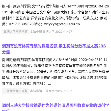
提问问题:调剂学院:文学与传媒学院提问人:14***68时间:2020-04-26
10:15提问内容:中国语言文学今年调剂大概有多少个名额？对跨考生有
限制吗？回复内容:详情请咨询我校文学与传媒学院，联系方式：罗老
师：0717-6395328邮箱：wcykyb@ctgu.edu.cn ...
三峡大学考研问题
本站小编 三峡大学 2022-11-07
调剂有没有体育专硕的调剂名额 学生初试分数不是太高296
分但
提问问题:调剂学院:体育学院提问人:18***69时间:2020-04-2610:14
提问内容:老师您好，我想咨询下今年有没有体育专硕的调剂名额？学
生初试分数不是太高，296分，但综合能力很强，贵院会只参照分数录
取吗，或者说我还有调剂贵校的可能嘛？回复内容:详情请咨询我校体
育学院，联系方式：郜老师： ...
三峡大学考研问题
本站小编 三峡大学 2022-11-07
调剂三峡大学接收德语作为外语的汉语国际教育专业的调剂学