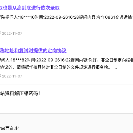
录取也是从高到底进行依次录取
提问人:18***10时间:2022-09-2616:28提问内容:今年08
022-11-07
称地址和复试时提供的定向协议
人:18***82时间:2022-09-2616:22提问内容:你好，非全
协议的，请根据学校具体对非全日制的文件规定进行报名哈。 ...
022-11-07
站资料解压缩密码！
ee而奋斗"