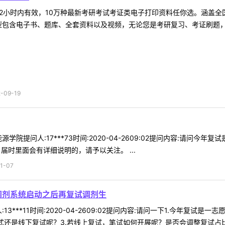
2小时内有效，10万种最新考研考试考证类电子打印资料任你选。涵盖全国
型包含电子书、题库、全套资料以及视频，无论您是考研复习、考证刷题，还
09-19
学院提问人:17***73时间:2020-04-2609:02提问内容:请问
届时里面会有详细说明的，请予以关注。 ...
1-07
调剂系统启动之后再复试调剂生
13***11时间:2020-04-2609:02提问内容:请问一下1.今年
式还是线下复试呢？3.若线上复试，笔试如何开展呢？是否会调整复试占比？