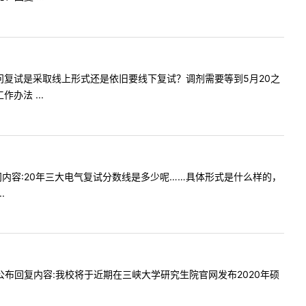
内容:请问复试是采取线上形式还是依旧要线下复试？调剂需要等到5月20之
法 ...
02提问内容:20年三大电气复试分数线是多少呢……具体形式是什么样的，
.
么时候公布回复内容:我校将于近期在三峡大学研究生院官网发布2020年硕