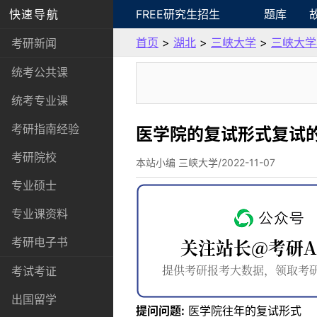
快速导航
FREE研究生招生
题库
首页
>
湖北
>
三峡大学
>
三峡大学
考研新闻
统考公共课
统考专业课
考研指南经验
医学院的复试形式复试
考研院校
本站小编 三峡大学/2022-11-07
专业硕士
专业课资料
考研电子书
考试考证
出国留学
提问问题:
医学院往年的复试形式