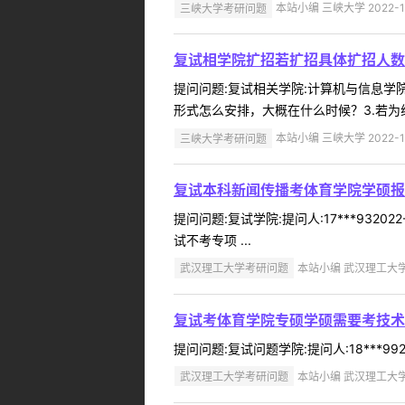
三峡大学考研问题
本站小编 三峡大学 2022-1
复试相学院扩招若扩招具体扩招人数
提问问题:复试相关学院:计算机与信息学院提
形式怎么安排，大概在什么时候？3.若为
三峡大学考研问题
本站小编 三峡大学 2022-1
复试本科新闻传播考体育学院学硕报
提问问题:复试学院:提问人:17***93
试不考专项 ...
武汉理工大学考研问题
本站小编 武汉理工大学 2
复试考体育学院专硕学硕需要考技术
提问问题:复试问题学院:提问人:18***9
武汉理工大学考研问题
本站小编 武汉理工大学 2