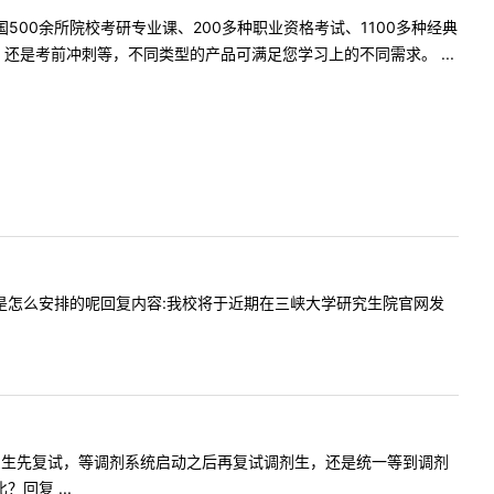
500余所院校考研专业课、200多种职业资格考试、1100多种经典
是考前冲刺等，不同类型的产品可满足您学习上的不同需求。 ...
今年复试是怎么安排的呢回复内容:我校将于近期在三峡大学研究生院官网发
复试是一志愿生先复试，等调剂系统启动之后再复试调剂生，还是统一等到调剂
回复 ...