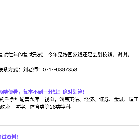
复试往年的复试形式，今年是按国家线还是会划校线，谢谢。
方式：刘老师：0717-6397358
视频随便看，每本不到一分钱！绝对划算！
定教材的千余种配套题库、视频，涵盖英语、经济、证券、金融、
政治、哲学、体育类等28类学科！
试资料!