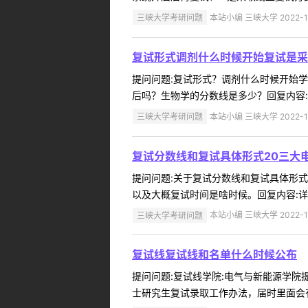
三峡大学考研问题
本站小编 三峡大学 2022-1
复试形式调剂什么时候开始复试是采
提问问题:复试形式？调剂什么时候开始学院:
后吗？生物学的分数线是多少？回复内容:我
三峡大学考研问题
本站小编 三峡大学 2022-1
复试分数线和复试具体形式20三大
提问问题:关于复试分数线和复试具体形式问题
以及大概复试时间是啥时候。回复内容:详情请
三峡大学考研问题
本站小编 三峡大学 2022-1
复试线复试线和名单什么时候公布
提问问题:复试线学院:电气与新能源学院提问
士研究生复试录取工作办法，届时里面会有