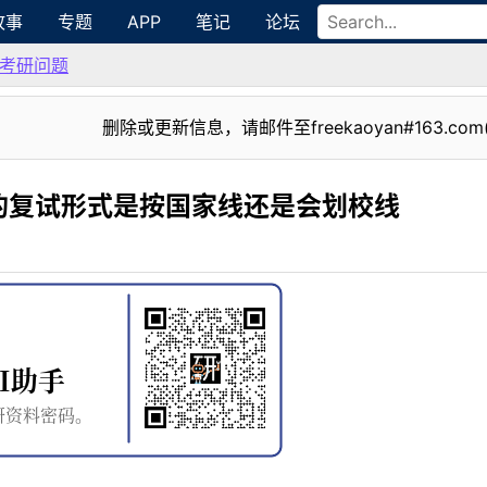
故事
专题
APP
笔记
论坛
考研问题
删除或更新信息，请邮件至freekaoyan#163.com
的复试形式是按国家线还是会划校线