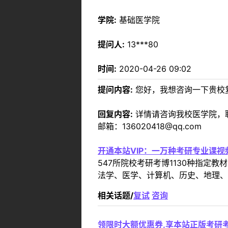
学院:
基础医学院
提问人:
13***80
时间:
2020-04-26 09:02
提问内容:
您好，我想咨询一下贵校
回复内容:
详情请咨询我校医学院，联系
邮箱：136020418@qq.com
开通本站VIP：一万种考研专业课
547所院校考研考博1130种指
法学、医学、计算机、历史、地理、
相关话题/
复试
咨询
领限时大额优惠券,享本站正版考研考