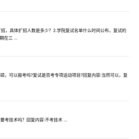
扩招，若扩招，具体扩招人数是多少？2.学院复试名单什么时间公布，复试的
三 ...
育学院学硕，可以报考吗?复试是否考专项运动项目?回复内容:当然可以，复
需要考技术吗？回复内容:不考技术 ...