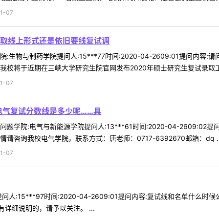
1-07
取线上形式还是依旧要线复试调
生物与制药学院提问人:15***77时间:2020-04-2609:01提问
校将于近期在三峡大学研究生院官网发布2020年硕士研究生复试录取工作办
1-07
电气复试分数线是多少呢……具
学院:电气与新能源学院提问人:13***61时间:2020-04-2609:
咨询我校电气学院，联系方式：唐老师：0717-6392670邮箱：dq ..
1-07
人:15***97时间:2020-04-2609:01提问内容:复试线和名单什
详细说明的，请予以关注。 ...