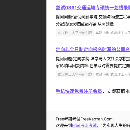
复试0861交通运输专硕统一划线
提问问题:复试问题学院:交通与物流工程学院
分配指标录取回复内容:从高到低 ...
武汉理工大学考研问题
本站小编 武汉理工大学 2
定向非全日制定向报名时写的公司名
提问问题:定向学院:法学与人文社会学院提问
家影响吗回复内容:在录取时需要提供定向
武汉理工大学考研问题
本站小编 武汉理工大学 2
手机快速免费注册会员
，立即获取本
Free考研考试FreeKaoYan.Com
欢迎来到
Free考研考试
，"为实现人生的Fr