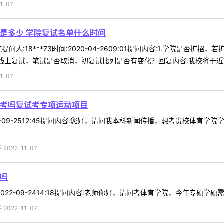
1-07
是多少 学院复试名单什么时间
问人:18***73时间:2020-04-2609:01提问内容:1.学院是否
线上复试，笔试是否取消，初复试比列是否有变化？回复内容:我校将于近期在
1-07
考吗复试考专项运动项目
2022-09-2512:45提问内容:您好，请问我本科新闻传播，想考贵校体
022-11-07
吗
92022-09-2414:18提问内容:老师你好，请问考体育学院，今年专硕学硕
022-11-07