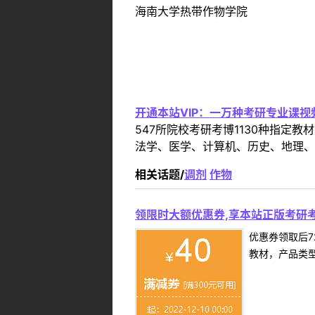
海南大学热带作物学院
开通本站VIP：一万种考研专业课
547所院校考研考博1130种指
法学、医学、计算机、历史、地理、
相关话题/
调剂
作物
领限时大额优惠券,享本站正版考研考
优惠券领取后7
教材，产品类