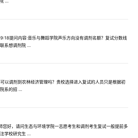
...
3009:18提问内容:音乐与舞蹈学院声乐方向没有调剂名额？复试分数线
想调剂院 ...
201会计学可以调剂到农林经济管理吗？贵校选择进入复试的人员只是根据初
的招 ...
问内容:老师您好，请问生态与环境学院一志愿考生和调剂考生复试一般提前多
校研究生 ...