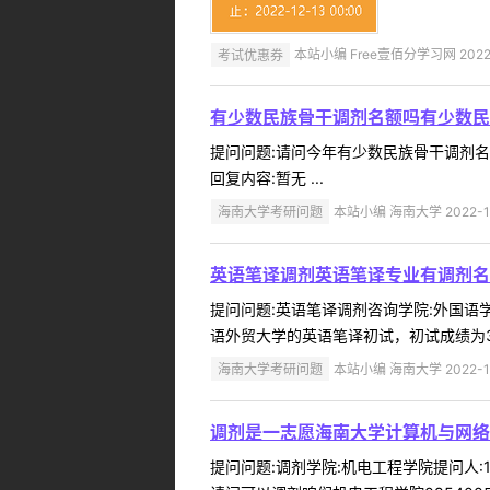
考试优惠券
本站小编 Free壹佰分学习网 2022-
有少数民族骨干调剂名额吗有少数民
提问问题:请问今年有少数民族骨干调剂名额吗
回复内容:暂无 ...
海南大学考研问题
本站小编 海南大学 2022-1
英语笔译调剂英语笔译专业有调剂名
提问问题:英语笔译调剂咨询学院:外国语学院
语外贸大学的英语笔译初试，初试成绩为3
海南大学考研问题
本站小编 海南大学 2022-1
调剂是一志愿海南大学计算机与网络空
提问问题:调剂学院:机电工程学院提问人:18