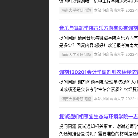
请问可以调剂咱们机电工程学院085400
海南大学考研问题
本站小编 海南大学 2022-1
音乐与舞蹈学院声乐方向有没有调剂
提问问题:请问音乐与舞蹈学院声乐方向有没有
是多少？回复内容:您好！欢迎报考海南大
海南大学考研问题
本站小编 海南大学 2022-1
调剂120201会计学调剂到农林经
提问问题:调剂问题学院:管理学院提问人:1
试成绩还是会参考学生综合素质？农经复试
海南大学考研问题
本站小编 海南大学 2022-1
复试通知相事宜生态与环境学院一志
提问问题:复试通知相关事宜，谢谢老师学院:
久通知准备复试呢？需要准备的材料是通过