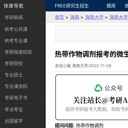
快速导航
FREE研究生招生
题库
首页
>
海南
>
海南大学
>
海南大学
考研新闻
统考公共课
统考专业课
考研指南经验
热带作物调剂报考的微
考研院校
本站小编 海南大学/2022-11-08
专业硕士
专业课资料
考研电子书
考试考证
出国留学
提问问题:
热带作物调剂