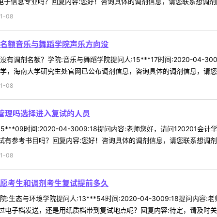
电子信息专业吗？回复内容:您好！咨询具体的调剂信息，请您联系想调剂院 
1-08
名额音乐与舞蹈学院声乐方向没
调剂名额？学院:音乐与舞蹈学院提问人:15***17时间:2020-04-
学，海南大学研究生处官网已公布调剂信息，咨询具体的调剂信息，请您联系
1-08
济管理吗选择进入复试的人员
5***09时间:2020-04-3009:18提问内容:老师您好，请问120
有参考书目吗？回复内容:您好！咨询具体的调剂信息，请您联系想调剂院系
1-08
愿考生和调剂考生复试提前多久
生态与环境学院提问人:13***54时间:2020-04-3009:18提
电子档发送，还是用纸质档带到复试地点呢？回复内容:待定，请及时关注学