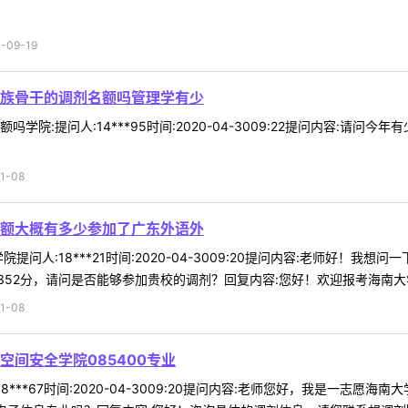
09-19
族骨干的调剂名额吗管理学有少
学院:提问人:14***95时间:2020-04-3009:22提问内容:
1-08
额大概有多少参加了广东外语外
提问人:18***21时间:2020-04-3009:20提问内容:老师好
52分，请问是否能够参加贵校的调剂？回复内容:您好！欢迎报考海南大学，
1-08
间安全学院085400专业
***67时间:2020-04-3009:20提问内容:老师您好，我是一志愿