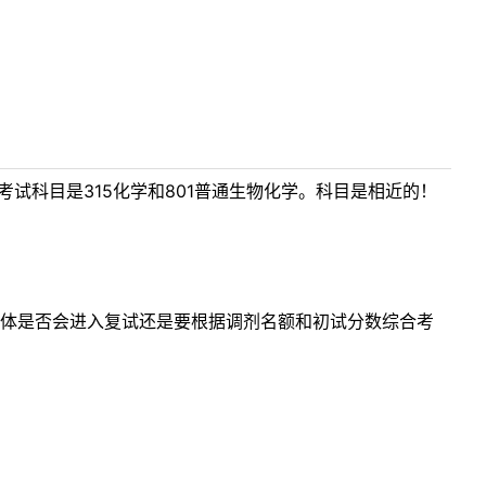
试科目是315化学和801普通生物化学。科目是相近的！
具体是否会进入复试还是要根据调剂名额和初试分数综合考